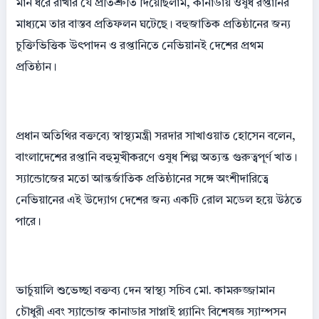
মান ধরে রাখার যে প্রতিশ্রুতি দিয়েছিলাম, কানাডায় ওষুধ রপ্তানির
মাধ্যমে তার বাস্তব প্রতিফলন ঘটেছে। বহুজাতিক প্রতিষ্ঠানের জন্য
চুক্তিভিত্তিক উৎপাদন ও রপ্তানিতে নেভিয়ানই দেশের প্রথম
প্রতিষ্ঠান।
প্রধান অতিথির বক্তব্যে স্বাস্থ্যমন্ত্রী সরদার সাখাওয়াত হোসেন বলেন,
বাংলাদেশের রপ্তানি বহুমুখীকরণে ওষুধ শিল্প অত্যন্ত গুরুত্বপূর্ণ খাত।
স্যান্ডোজের মতো আন্তর্জাতিক প্রতিষ্ঠানের সঙ্গে অংশীদারিত্বে
নেভিয়ানের এই উদ্যোগ দেশের জন্য একটি রোল মডেল হয়ে উঠতে
পারে।
ভার্চুয়ালি শুভেচ্ছা বক্তব্য দেন স্বাস্থ্য সচিব মো. কামরুজ্জামান
চৌধুরী এবং স্যান্ডোজ কানাডার সাপ্লাই প্ল্যানিং বিশেষজ্ঞ স্যাম্পসন