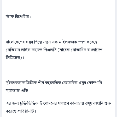
স্টাফ রিপোর্টার :
বাংলাদেশের ওষুধ শিল্পে নতুন এক মাইলফলক স্পর্শ করেছে
নেভিয়ান লাইফ সায়েন্স পিএলসি (সাবেক নোভার্টিস বাংলাদেশ
লিমিটেড)।
সুইজারল্যান্ডভিত্তিক শীর্ষ বহুজাতিক জেনেরিক ওষুধ কোম্পানি
স্যান্ডোজ এজি
এর জন্য চুক্তিভিত্তিক উৎপাদনের মাধ্যমে কানাডায় ওষুধ রপ্তানি শুরু
করেছে প্রতিষ্ঠানটি।