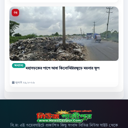
অন্যান্য
মহাসড়কের পাশে আধা কিলোমিটারজুড়ে ময়লার স্তূপ
জুলাই ২৯,২০২৬
বি.দ্র: এই ওয়েবসাইটে প্রকাশিত কিছু সংবাদ বিভিন্ন নিউজ সাইট থেকে