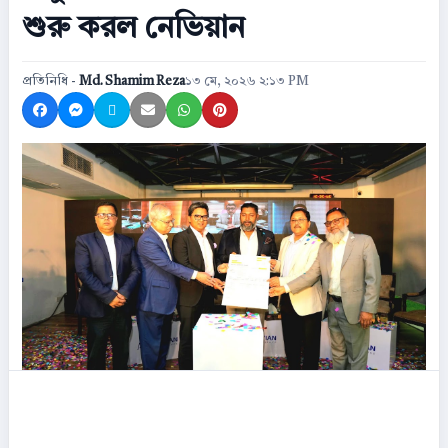
শুরু করল নেভিয়ান
প্রতিনিধি -
Md. Shamim Reza
১৩ মে, ২০২৬ ২:১৩ PM
Share on Facebook
Share on Messenger
Share on X
Share by Email
Share on WhatsApp
Share on Pinterest