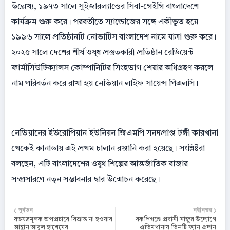
উল্লেখ্য, ১৯৭৩ সালে সুইজারল্যান্ডের সিবা-গেইগি বাংলাদেশে
কার্যক্রম শুরু করে। পরবর্তীতে স্যান্ডোজের সঙ্গে একীভূত হয়ে
১৯৯৬ সালে প্রতিষ্ঠানটি নোভার্টিস বাংলাদেশ নামে যাত্রা শুরু করে।
২০২৫ সালে দেশের শীর্ষ ওষুধ প্রস্তুতকারী প্রতিষ্ঠান রেডিয়েন্ট
ফার্মাসিউটিক্যালস কোম্পানিটির সিংহভাগ শেয়ার অধিগ্রহণ করলে
নাম পরিবর্তন করে রাখা হয় নেভিয়ান লাইফ সায়েন্স পিএলসি।
নেভিয়ানের ইউরোপিয়ান ইউনিয়ন জিএমপি সনদপ্রাপ্ত টঙ্গী কারখানা
থেকেই কানাডায় এই প্রথম চালান রপ্তানি করা হয়েছে। সংশ্লিষ্টরা
বলছেন, এটি বাংলাদেশের ওষুধ শিল্পের আন্তর্জাতিক বাজার
সম্প্রসারণে নতুন সম্ভাবনার দ্বার উন্মোচন করেছে।
পূর্বতন
নবীনতর
ষড়যন্ত্রমূলক অপপ্রচারে বিভ্রান্ত না হওয়ার
বকশিগঞ্জে প্রবাসী সাজুর উদ্যোগে
আহ্বান আবুল হাশেমের
এতিমখানায় তিনটি ফ্যান প্রদান