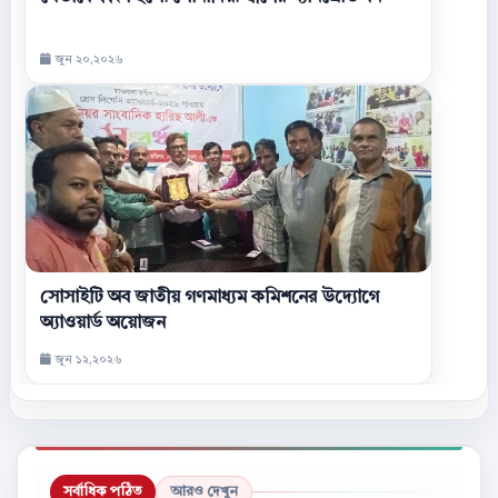
জুন ২০,২০২৬
সোসাইটি অব জাতীয় গণমাধ্যম কমিশনের উদ্যোগে
অ্যাওয়ার্ড অয়োজন
জুন ১২,২০২৬
সর্বাধিক পঠিত
আরও দেখুন