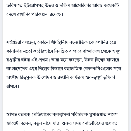
ভবিষ্যতে ইউরোপসহ উত্তর ও দক্ষিণ আমেরিকার আরও কয়েকটি
দেশে রপ্তানির পরিকল্পনা রয়েছে।
সংশ্লিষ্টরা বলছেন, কোনো শীর্ষস্থানীয় বহুজাতিক কোম্পানির হয়ে
কানাডার মতো কঠোরভাবে নিয়ন্ত্রিত বাজারে বাংলাদেশ থেকে ওষুধ
রপ্তানির ঘটনা এই প্রথম। তারা মনে করছেন, উন্নত বিশ্বের বাজারে
বাংলাদেশের ওষুধ শিল্পের বিস্তারে বহুজাতিক কোম্পানিগুলোর সঙ্গে
অংশীদারিত্বমূলক উৎপাদন ও রপ্তানি কার্যক্রম গুরুত্বপূর্ণ ভূমিকা
রাখবে।
স্বাগত বক্তব্যে নেভিয়ানের ব্যবস্থাপনা পরিচালক মুসাওয়াত শামস
জায়েদী বলেন, নতুন নামে যাত্রা শুরুর সময় নোভার্টিসের গুণগত