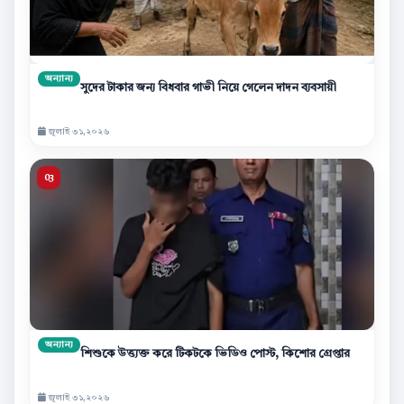
অন্যান্য
সুদের টাকার জন্য বিধবার গাভী নিয়ে গেলেন দাদন ব্যবসায়ী
জুলাই ৩১,২০২৬
অন্যান্য
শিশুকে উত্ত্যক্ত করে টিকটকে ভিডিও পোস্ট, কিশোর গ্রেপ্তার
জুলাই ৩১,২০২৬