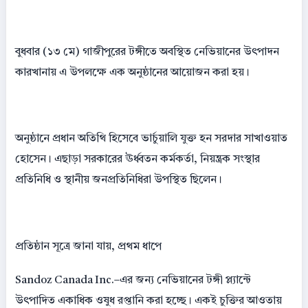
বুধবার (১৩ মে) গাজীপুরের টঙ্গীতে অবস্থিত নেভিয়ানের উৎপাদন
কারখানায় এ উপলক্ষে এক অনুষ্ঠানের আয়োজন করা হয়।
অনুষ্ঠানে প্রধান অতিথি হিসেবে ভার্চুয়ালি যুক্ত হন সরদার সাখাওয়াত
হোসেন। এছাড়া সরকারের ঊর্ধ্বতন কর্মকর্তা, নিয়ন্ত্রক সংস্থার
প্রতিনিধি ও স্থানীয় জনপ্রতিনিধিরা উপস্থিত ছিলেন।
প্রতিষ্ঠান সূত্রে জানা যায়, প্রথম ধাপে
Sandoz Canada Inc.–এর জন্য নেভিয়ানের টঙ্গী প্ল্যান্টে
উৎপাদিত একাধিক ওষুধ রপ্তানি করা হচ্ছে। একই চুক্তির আওতায়