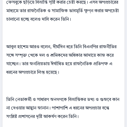
ফেসবুকে ছড়িয়ে বিভ্রান্তি সৃষ্টি করার চেষ্টা করছে। এসব অপপ্রচারের
মাধ্যমে তার রাজনৈতিক ও সামাজিক ভাবমূর্তি ক্ষুণ্ন করার অপচেষ্টা
চালানো হচ্ছে বলেও দাবি করেন তিনি।
আবুল হাশেম আরও বলেন, দীর্ঘদিন ধরে তিনি বিএনপির রাজনীতির
সঙ্গে সম্পৃক্ত থেকে দল ও শ্রমিকদের অধিকার আদায়ে কাজ করে
যাচ্ছেন। তার জনপ্রিয়তায় ঈর্ষান্বিত হয়ে রাজনৈতিক প্রতিপক্ষ এ
ধরনের অপপ্রচারে লিপ্ত হয়েছে।
তিনি নেতাকর্মী ও সাধারণ জনগণকে বিভ্রান্তিকর তথ্য ও গুজবে কান
না দেওয়ার আহ্বান জানান। পাশাপাশি এ ধরনের অপপ্রচার বন্ধে
সংশ্লিষ্ট প্রশাসনের দৃষ্টি আকর্ষণ করেন তিনি।