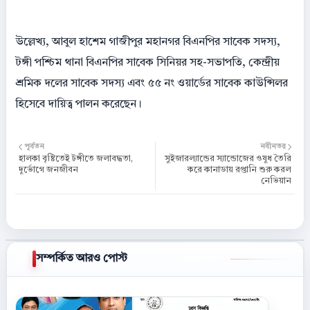
উল্লেখ্য, আবুল হাশেম গাজীপুর মহানগর বিএনপির সাবেক সদস্য,
টঙ্গী পশ্চিম থানা বিএনপির সাবেক সিনিয়র সহ-সভাপতি, কেন্দ্রীয়
শ্রমিক দলের সাবেক সদস্য এবং ৫৫ নং ওয়ার্ডের সাবেক কাউন্সিলর
হিসেবে দায়িত্ব পালন করেছেন।
পূর্বতন
নবীনতর
হালকা বৃষ্টিতেই টঙ্গীতে জলাবদ্ধতা,
সুইজারল্যান্ডের স্যান্ডোজের ওষুধ তৈরি
দুর্ভোগে জনজীবন
করে কানাডায় রপ্তানি শুরু করল
নেভিয়ান
সম্পর্কিত আরও পোস্ট
আরও দেখান