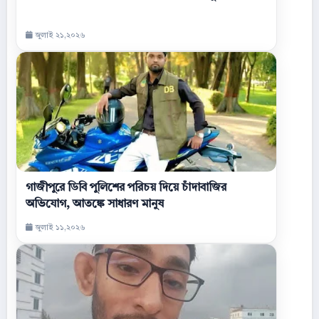
জুলাই ২১,২০২৬
গাজীপুরে ডিবি পুলিশের পরিচয় দিয়ে চাঁদাবাজির
অভিযোগ, আতঙ্কে সাধারণ মানুষ
জুলাই ১১,২০২৬