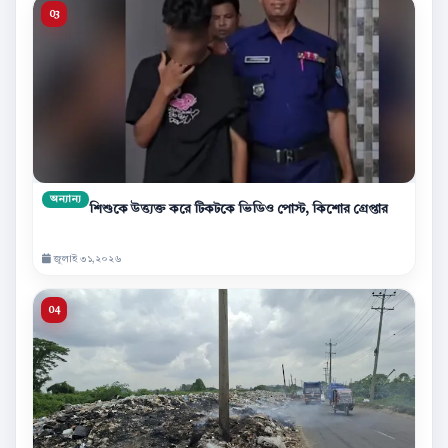
অন্যান্য
শিশুকে উত্ত্যক্ত করে টিকটকে ভিডিও পোস্ট, কিশোর গ্রেপ্তার
জুলাই ৩১,২০২৬