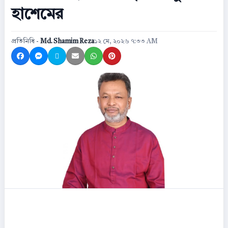
হাশেমের
প্রতিনিধি -
Md. Shamim Reza
১২ মে, ২০২৬ ৭:৩৩ AM
Share on Facebook
Share on Messenger
Share on X
Share by Email
Share on WhatsApp
Share on Pinterest