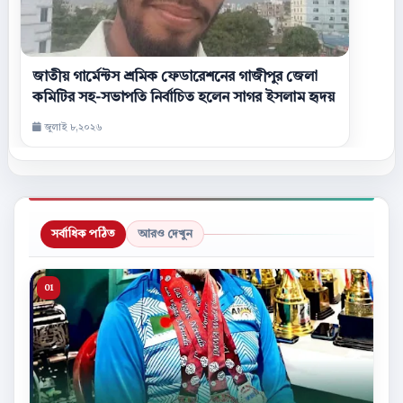
জাতীয় গার্মেন্টস শ্রমিক ফেডারেশনের গাজীপুর জেলা
কমিটির সহ-সভাপতি নির্বাচিত হলেন সাগর ইসলাম হৃদয়
জুলাই ৮,২০২৬
সর্বাধিক পঠিত
আরও দেখুন