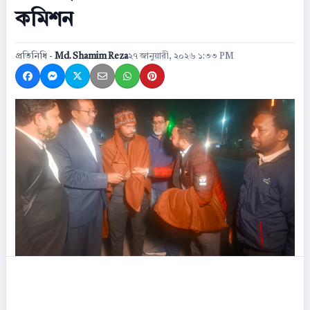
কমিশন
প্রতিনিধি -
Md. Shamim Reza
২৭ জানুয়ারী, ২০২৬ ১:৩৩ PM
Share on Facebook
Share on Messenger
Share on X
Share by Email
Share on WhatsApp
Share on Pinterest