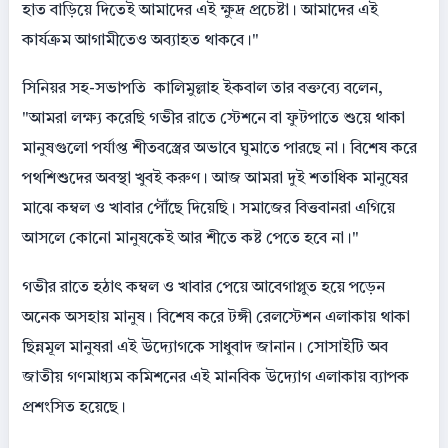
হাত বাড়িয়ে দিতেই আমাদের এই ক্ষুদ্র প্রচেষ্টা। আমাদের এই
কার্যক্রম আগামীতেও অব্যাহত থাকবে।"
​সিনিয়র সহ-সভাপতি কালিমুল্লাহ ইকবাল তার বক্তব্যে বলেন,
"আমরা লক্ষ্য করেছি গভীর রাতে স্টেশনে বা ফুটপাতে শুয়ে থাকা
মানুষগুলো পর্যাপ্ত শীতবস্ত্রের অভাবে ঘুমাতে পারছে না। বিশেষ করে
পথশিশুদের অবস্থা খুবই করুণ। আজ আমরা দুই শতাধিক মানুষের
মাঝে কম্বল ও খাবার পৌঁছে দিয়েছি। সমাজের বিত্তবানরা এগিয়ে
আসলে কোনো মানুষকেই আর শীতে কষ্ট পেতে হবে না।"
​গভীর রাতে হঠাৎ কম্বল ও খাবার পেয়ে আবেগাপ্লুত হয়ে পড়েন
অনেক অসহায় মানুষ। বিশেষ করে টঙ্গী রেলস্টেশন এলাকায় থাকা
ছিন্নমূল মানুষরা এই উদ্যোগকে সাধুবাদ জানান। সোসাইটি অব
জাতীয় গণমাধ্যম কমিশনের এই মানবিক উদ্যোগ এলাকায় ব্যাপক
প্রশংসিত হয়েছে।