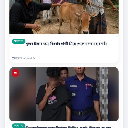
অন্যান্য
সুদের টাকার জন্য বিধবার গাভী নিয়ে গেলেন দাদন ব্যবসায়ী
জুলাই ৩১,২০২৬
অন্যান্য