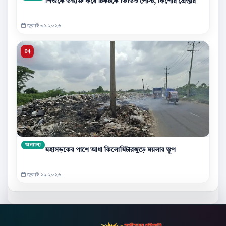
শিশুকে উত্ত্যক্ত করে টিকটকে ভিডিও পোস্ট, কিশোর গ্রেপ্তার
জুলাই ৩১,২০২৬
অন্যান্য
মহাসড়কের পাশে আধা কিলোমিটারজুড়ে ময়লার স্তূপ
জুলাই ২৯,২০২৬