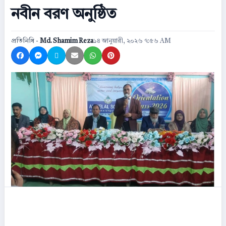
নবীন বরণ অনুষ্ঠিত
প্রতিনিধি -
Md. Shamim Reza
১৪ জানুয়ারী, ২০২৬ ৭:৫৬ AM
Share on Facebook
Share on Messenger
Share on X
Share by Email
Share on WhatsApp
Share on Pinterest