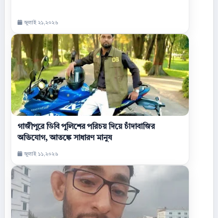
জুলাই ২১,২০২৬
গাজীপুরে ডিবি পুলিশের পরিচয় দিয়ে চাঁদাবাজির
অভিযোগ, আতঙ্কে সাধারণ মানুষ
জুলাই ১১,২০২৬