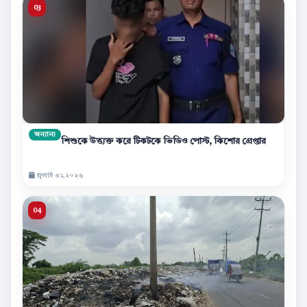
অন্যান্য
শিশুকে উত্ত্যক্ত করে টিকটকে ভিডিও পোস্ট, কিশোর গ্রেপ্তার
জুলাই ৩১,২০২৬