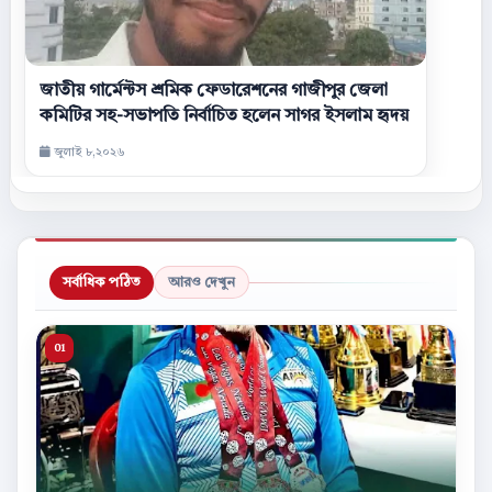
জাতীয় গার্মেন্টস শ্রমিক ফেডারেশনের গাজীপুর জেলা
কমিটির সহ-সভাপতি নির্বাচিত হলেন সাগর ইসলাম হৃদয়
জুলাই ৮,২০২৬
সর্বাধিক পঠিত
আরও দেখুন