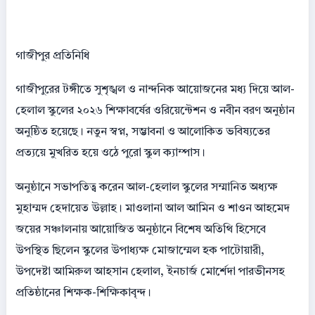
গাজীপুর প্রতিনিধি
গাজীপুরের টঙ্গীতে সুশৃঙ্খল ও নান্দনিক আয়োজনের মধ্য দিয়ে আল-
হেলাল স্কুলের ২০২৬ শিক্ষাবর্ষের ওরিয়েন্টেশন ও নবীন বরণ অনুষ্ঠান
অনুষ্ঠিত হয়েছে। নতুন স্বপ্ন, সম্ভাবনা ও আলোকিত ভবিষ্যতের
প্রত্যয়ে মুখরিত হয়ে ওঠে পুরো স্কুল ক্যাম্পাস।
অনুষ্ঠানে সভাপতিত্ব করেন আল-হেলাল স্কুলের সম্মানিত অধ্যক্ষ
মুহাম্মদ হেদায়েত উল্লাহ। মাওলানা আল আমিন ও শাওন আহমেদ
জয়ের সঞ্চালনায় আয়োজিত অনুষ্ঠানে বিশেষ অতিথি হিসেবে
উপস্থিত ছিলেন স্কুলের উপাধ্যক্ষ মোজাম্মেল হক পাটোয়ারী,
উপদেষ্টা আমিরুল আহসান হেলাল, ইনচার্জ মোর্শেদা পারভীনসহ
প্রতিষ্ঠানের শিক্ষক-শিক্ষিকাবৃন্দ।