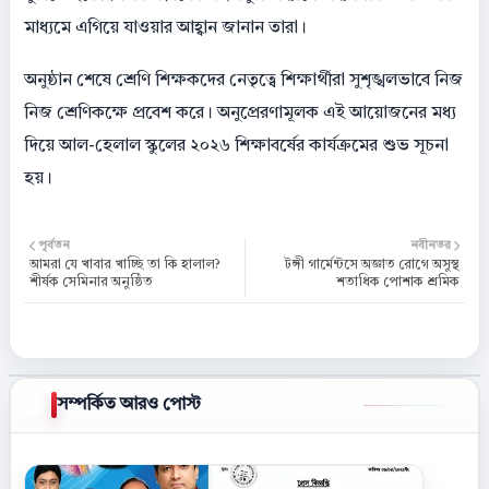
মাধ্যমে এগিয়ে যাওয়ার আহ্বান জানান তারা।
অনুষ্ঠান শেষে শ্রেণি শিক্ষকদের নেতৃত্বে শিক্ষার্থীরা সুশৃঙ্খলভাবে নিজ
নিজ শ্রেণিকক্ষে প্রবেশ করে। অনুপ্রেরণামূলক এই আয়োজনের মধ্য
দিয়ে আল-হেলাল স্কুলের ২০২৬ শিক্ষাবর্ষের কার্যক্রমের শুভ সূচনা
হয়।
পূর্বতন
নবীনতর
আমরা যে খাবার খাচ্ছি তা কি হালাল?
টঙ্গী গার্মেন্টসে অজ্ঞাত রোগে অসুস্থ
শীর্ষক সেমিনার অনুষ্ঠিত
শতাধিক পোশাক শ্রমিক
সম্পর্কিত আরও পোস্ট
আরও দেখান