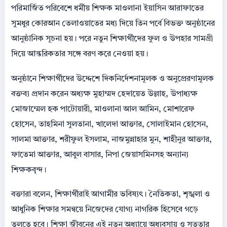
পরিমার্জিত পরিবেশে ধর্মীয় শিক্ষক মাওলানা ইয়াসিন আরাফাতের
সুমধুর কোরআন তেলাওয়াতের মধ্য দিয়ে তিন পর্বে বিভক্ত অনুষ্ঠানের
আনুষ্ঠানিক সূচনা হয়। পরে নতুন শিক্ষার্থীদের ফুল ও উপহার সামগ্রী
দিয়ে আন্তরিকতার সঙ্গে বরণ করে নেওয়া হয়।
অনুষ্ঠানে শিক্ষার্থীদের উদ্দেশে দিকনির্দেশনামূলক ও অনুপ্রেরণামূলক
বক্তব্য প্রদান করেন অধ্যক্ষ মুহাম্মদ হেদায়েত উল্লাহ, উপাধ্যক্ষ
মোজাম্মেল হক পাটোয়ারী, মাওলানা আল আমিন, মোশারেফ
হোসেন, তাহমিনা সুলতানা, খালেদা আক্তার, সোলাইমান হোসেন,
সালমা আক্তার, শরীফুল ইসলাম, নাজমুন্নাহার মুন, শাহীনুর আক্তার,
ফাতেমা আক্তার, আবুল বাসার, নিপা জেয়াসমিনসহ অন্যান্য
শিক্ষকবৃন্দ।
বক্তারা বলেন, শিক্ষার্থীরাই আগামীর ভবিষ্যৎ। নৈতিকতা, শৃঙ্খলা ও
আধুনিক শিক্ষার সমন্বয়ে নিজেদের যোগ্য নাগরিক হিসেবে গড়ে
তুলতে হবে। শিক্ষা জীবনের এই নতুন অধ্যায়ে অধ্যবসায় ও সততার