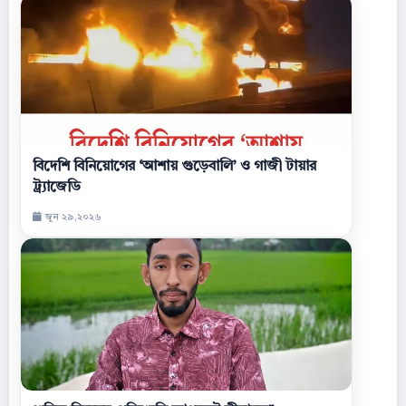
বিদেশি বিনিয়োগের ‘আশায় গুড়েবালি’ ও গাজী টায়ার
ট্র্যাজেডি
জুন ২৯,২০২৬