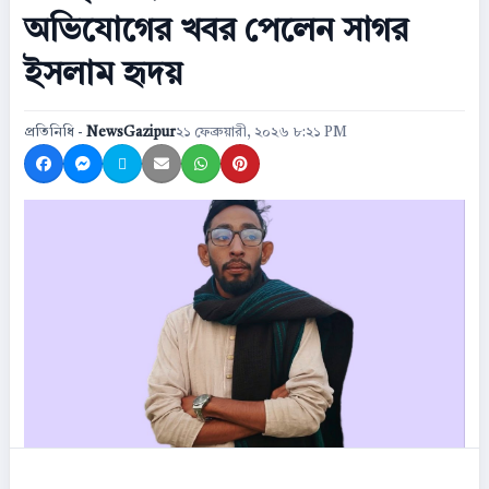
অভিযোগের খবর পেলেন সাগর
ইসলাম হৃদয়
প্রতিনিধি -
NewsGazipur
২১ ফেব্রুয়ারী, ২০২৬ ৮:২১ PM
Share on Facebook
Share on Messenger
Share on X
Share by Email
Share on WhatsApp
Share on Pinterest