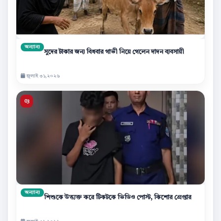
অন্যান্য
সুদের টাকার জন্য বিধবার গাভী নিয়ে গেলেন দাদন ব্যবসায়ী
জুলাই ৩১,২০২৬
অন্যান্য
শিশুকে উত্ত্যক্ত করে টিকটকে ভিডিও পোস্ট, কিশোর গ্রেপ্তার