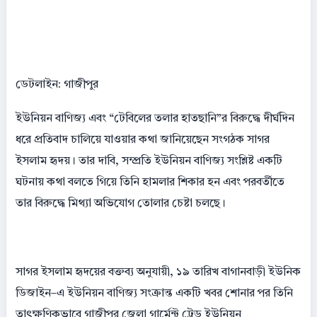
ডেটলাইন: গাজীপুর
ইউনিয়ন বাণিজ্য এবং “টেবিলের তলার হাতছানি”র বিরুদ্ধে দীর্ঘদিন
ধরে প্রতিবাদ চালিয়ে যাওয়ার কথা জানিয়েছেন সংগঠক সাগর
ইসলাম হৃদয়। তার দাবি, সম্প্রতি ইউনিয়ন বাণিজ্য সংশ্লিষ্ট একটি
ঘটনায় কথা বলতে গিয়ে তিনি হামলার শিকার হন এবং পরবর্তীতে
তার বিরুদ্ধে মিথ্যা অভিযোগ তোলার চেষ্টা চলছে।
সাগর ইসলাম হৃদয়ের বক্তব্য অনুযায়ী, ১৯ তারিখ বাগানবাড়ী ইউনিক
ডিজাইন–এ ইউনিয়ন বাণিজ্য সংক্রান্ত একটি খবর শোনার পর তিনি
তাৎক্ষণিকভাবে গাজীপুর জেলা গার্মেন্ট ট্রেড ইউনিয়ন