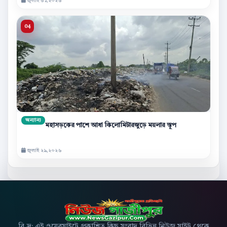
জুলাই ৩১,২০২৬
অন্যান্য
মহাসড়কের পাশে আধা কিলোমিটারজুড়ে ময়লার স্তূপ
জুলাই ২৯,২০২৬
বি.দ্র: এই ওয়েবসাইটে প্রকাশিত কিছু সংবাদ বিভিন্ন নিউজ সাইট থেকে