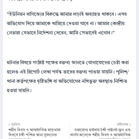
“ইউনিয়ন বাণিজ্যের বিরুদ্ধে আমার লড়াই অব্যাহত থাকবে। এসব
অভিযোগ দিয়ে আমাকে থামিয়ে দেওয়া যাবে না। আমার কেন্দ্রীয়
নেতারা যেভাবে নির্দেশনা দেবেন, আমি সেভাবেই এগোব।”
ঘটনার বিষয়ে সংশ্লিষ্ট পক্ষের বক্তব্য জানতে যোগাযোগের চেষ্টা করা
হলেও এই রিপোর্ট লেখা পর্যন্ত তাদের বক্তব্য পাওয়া যায়নি। পুলিশ/
থানা কর্তৃপক্ষের দৃষ্টিভঙ্গি বা অভিযোগের নথিভুক্ত অবস্থাও নিশ্চিত
হওয়া যায়নি।
পূর্বতন
নবীনতর
শহীদ দিবস ও আন্তর্জাতিক মাতৃভাষা
যথাযোগ্য মর্যাদায় টঙ্গী পাইলট স্কুল এন্ড
দিবসে টঙ্গী পশ্চিম থানা যুবদলের
গার্লস কলেজে শহীদ দিবস ও আন্তর্জাতিক