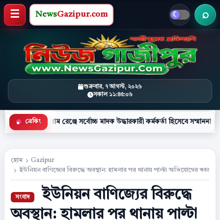
News
Gazipur.com
খবর 
মেনু খুলুন
শুক্রবার, ৭ আগস্ট, ২০২৬
সকাল ১১:৪৫:০৭
গ্রাম রেঞ্জে সর্বোচ্চ মাদক উদ্ধারকারী কর্মকর্তা হিসেবে সম্মাননা পেলেন কক্সবাজার 
ব্রেকিং
●
হোম
Gazipur
ইউনিয়ন বাণিজ্যের বিরুদ্ধে অবস্থান: হামলার পর থানায় পাল্টা অভিযোগের খবর 
ইউনিয়ন বাণিজ্যের বিরুদ্ধে
অবস্থান: হামলার পর থানায় পাল্টা