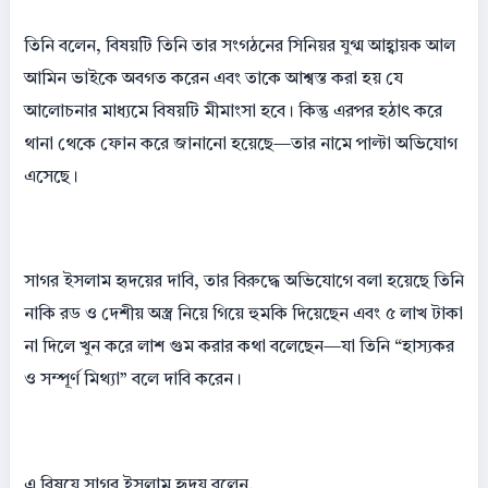
তিনি বলেন, বিষয়টি তিনি তার সংগঠনের সিনিয়র যুগ্ম আহ্বায়ক আল
আমিন ভাইকে অবগত করেন এবং তাকে আশ্বস্ত করা হয় যে
আলোচনার মাধ্যমে বিষয়টি মীমাংসা হবে। কিন্তু এরপর হঠাৎ করে
থানা থেকে ফোন করে জানানো হয়েছে—তার নামে পাল্টা অভিযোগ
এসেছে।
সাগর ইসলাম হৃদয়ের দাবি, তার বিরুদ্ধে অভিযোগে বলা হয়েছে তিনি
নাকি রড ও দেশীয় অস্ত্র নিয়ে গিয়ে হুমকি দিয়েছেন এবং ৫ লাখ টাকা
না দিলে খুন করে লাশ গুম করার কথা বলেছেন—যা তিনি “হাস্যকর
ও সম্পূর্ণ মিথ্যা” বলে দাবি করেন।
এ বিষয়ে সাগর ইসলাম হৃদয় বলেন,