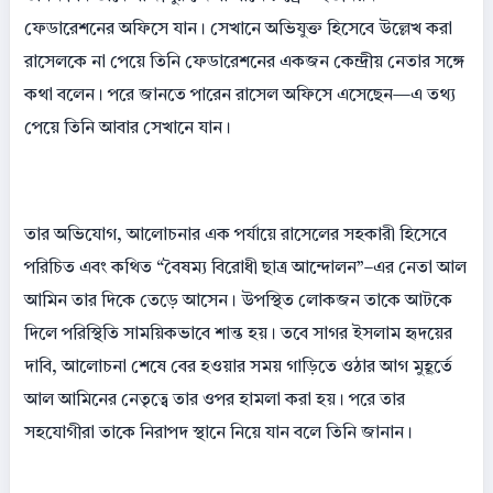
ফেডারেশনের অফিসে যান। সেখানে অভিযুক্ত হিসেবে উল্লেখ করা
রাসেলকে না পেয়ে তিনি ফেডারেশনের একজন কেন্দ্রীয় নেতার সঙ্গে
কথা বলেন। পরে জানতে পারেন রাসেল অফিসে এসেছেন—এ তথ্য
পেয়ে তিনি আবার সেখানে যান।
তার অভিযোগ, আলোচনার এক পর্যায়ে রাসেলের সহকারী হিসেবে
পরিচিত এবং কথিত “বৈষম্য বিরোধী ছাত্র আন্দোলন”–এর নেতা আল
আমিন তার দিকে তেড়ে আসেন। উপস্থিত লোকজন তাকে আটকে
দিলে পরিস্থিতি সাময়িকভাবে শান্ত হয়। তবে সাগর ইসলাম হৃদয়ের
দাবি, আলোচনা শেষে বের হওয়ার সময় গাড়িতে ওঠার আগ মুহূর্তে
আল আমিনের নেতৃত্বে তার ওপর হামলা করা হয়। পরে তার
সহযোগীরা তাকে নিরাপদ স্থানে নিয়ে যান বলে তিনি জানান।