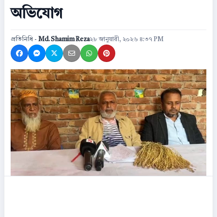
অভিযোগ
প্রতিনিধি -
Md. Shamim Reza
২৮ জানুয়ারী, ২০২৬ ৪:৩৭ PM
Share on Facebook
Share on Messenger
Share on X
Share by Email
Share on WhatsApp
Share on Pinterest