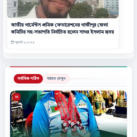
জাতীয় গার্মেন্টস শ্রমিক ফেডারেশনের গাজীপুর জেলা
কমিটির সহ-সভাপতি নির্বাচিত হলেন সাগর ইসলাম হৃদয়
জুলাই ৮,২০২৬
সর্বাধিক পঠিত
আরও দেখুন