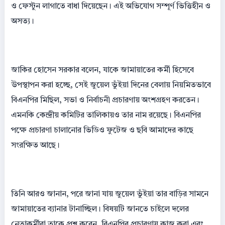
ও ফেস্টুন লাগাতে বাধা দিয়েছেন। এই অভিযোগ সম্পূর্ণ ভিত্তিহীন ও
অসত্য।
জাকির হোসেন সরকার বলেন, যাকে জামায়াতের কর্মী হিসেবে
উপস্থাপন করা হচ্ছে, সেই জুয়েল ভুঁইয়া দিনের বেলায় নিয়মিতভাবে
বিএনপির মিছিল, সভা ও নির্বাচনী প্রচারণায় অংশগ্রহণ করতেন।
এমনকি কেন্দ্রীয় কমিটির তালিকায়ও তার নাম রয়েছে। বিএনপির
পক্ষে প্রচারণা চালানোর ভিডিও ফুটেজ ও ছবি আমাদের কাছে
সংরক্ষিত আছে।
তিনি আরও জানান, পরে জানা যায় জুয়েল ভুঁইয়া তার বাড়ির সামনে
জামায়াতের ব্যানার টানাচ্ছিল। বিষয়টি জানতে চাইলে দলের
নেতাকর্মীরা তাকে প্রশ্ন করেন, বিএনপির প্রচারণায় কাজ করা এবং