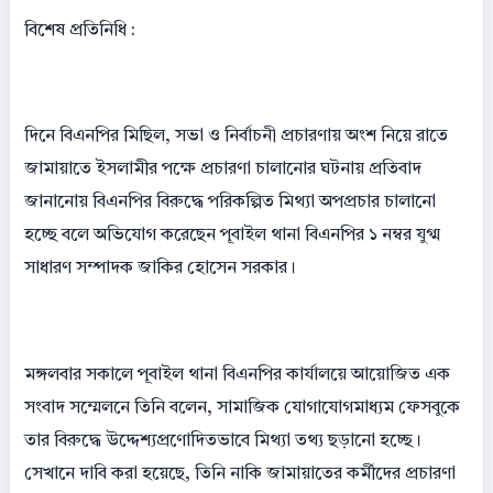
বিশেষ প্রতিনিধি :
দিনে বিএনপির মিছিল, সভা ও নির্বাচনী প্রচারণায় অংশ নিয়ে রাতে
জামায়াতে ইসলামীর পক্ষে প্রচারণা চালানোর ঘটনায় প্রতিবাদ
জানানোয় বিএনপির বিরুদ্ধে পরিকল্পিত মিথ্যা অপপ্রচার চালানো
হচ্ছে বলে অভিযোগ করেছেন পূবাইল থানা বিএনপির ১ নম্বর যুগ্ম
সাধারণ সম্পাদক জাকির হোসেন সরকার।
মঙ্গলবার সকালে পূবাইল থানা বিএনপির কার্যালয়ে আয়োজিত এক
সংবাদ সম্মেলনে তিনি বলেন, সামাজিক যোগাযোগমাধ্যম ফেসবুকে
তার বিরুদ্ধে উদ্দেশ্যপ্রণোদিতভাবে মিথ্যা তথ্য ছড়ানো হচ্ছে।
সেখানে দাবি করা হয়েছে, তিনি নাকি জামায়াতের কর্মীদের প্রচারণা