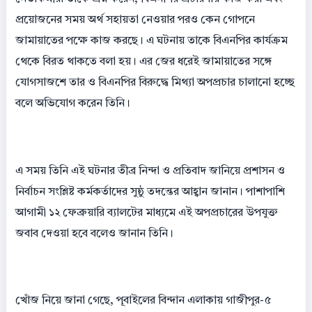
প্রয়োজনের সময় অর্থ সহায়তা নেওয়ার পরও কেন গোপনে
জামায়াতের পক্ষে কাজ করছে। এ ঘটনায় তাকে বিএনপির কার্যক্রম
থেকে বিরত থাকতে বলা হয়। এর জের ধরেই জামায়াতের সঙ্গে
যোগসাজশে তার ও বিএনপির বিরুদ্ধে মিথ্যা অপপ্রচার চালানো হচ্ছে
বলে অভিযোগ করেন তিনি।
এ সময় তিনি এই ঘটনার তীব্র নিন্দা ও প্রতিবাদ জানিয়ে প্রশাসন ও
নির্বাচন সংশ্লিষ্ট কর্মকর্তাদের সুষ্ঠু তদন্তের আহ্বান জানান। পাশাপাশি
আগামী ১২ ফেব্রুয়ারি ব্যালটের মাধ্যমে এই অপপ্রচারের উপযুক্ত
জবাব দেওয়া হবে বলেও জানান তিনি।
খোঁজ নিয়ে জানা গেছে, পূবাইলের বিন্দান এলাকায় গাজীপুর-৫