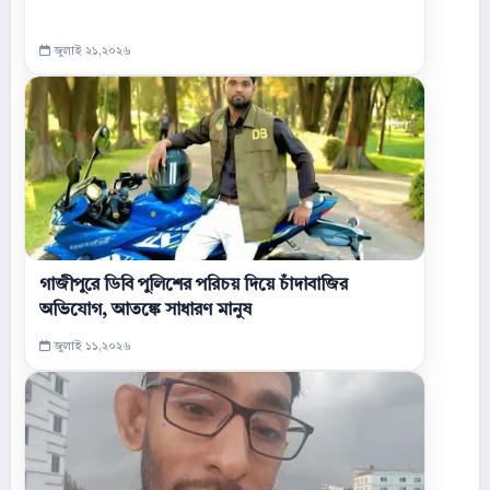
জুলাই ২১,২০২৬
গাজীপুরে ডিবি পুলিশের পরিচয় দিয়ে চাঁদাবাজির
অভিযোগ, আতঙ্কে সাধারণ মানুষ
জুলাই ১১,২০২৬