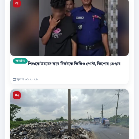
অন্যান্য
শিশুকে উত্ত্যক্ত করে টিকটকে ভিডিও পোস্ট, কিশোর গ্রেপ্তার
জুলাই ৩১,২০২৬