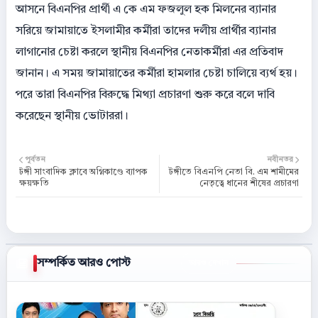
আসনে বিএনপির প্রার্থী এ কে এম ফজলুল হক মিলনের ব্যানার
সরিয়ে জামায়াতে ইসলামীর কর্মীরা তাদের দলীয় প্রার্থীর ব্যানার
লাগানোর চেষ্টা করলে স্থানীয় বিএনপির নেতাকর্মীরা এর প্রতিবাদ
জানান। এ সময় জামায়াতের কর্মীরা হামলার চেষ্টা চালিয়ে ব্যর্থ হয়।
পরে তারা বিএনপির বিরুদ্ধে মিথ্যা প্রচারণা শুরু করে বলে দাবি
করেছেন স্থানীয় ভোটাররা।
পূর্বতন
নবীনতর
টঙ্গী সাংবাদিক ক্লাবে অগ্নিকাণ্ডে ব্যাপক
টঙ্গীতে বিএনপি নেতা বি. এম শামীমের
ক্ষয়ক্ষতি
নেতৃত্বে ধানের শীষের প্রচারণা
সম্পর্কিত আরও পোস্ট
আরও দেখান