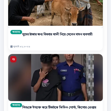
অন্যান্য
সুদের টাকার জন্য বিধবার গাভী নিয়ে গেলেন দাদন ব্যবসায়ী
জুলাই ৩১,২০২৬
অন্যান্য
শিশুকে উত্ত্যক্ত করে টিকটকে ভিডিও পোস্ট, কিশোর গ্রেপ্তার