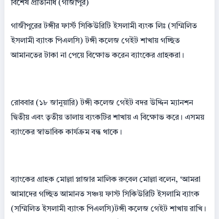
বিশেষ প্রতিনিধি (গাজীপুর)
গাজীপুরের টঙ্গীর ফার্স্ট সিকিউরিটি ইসলামী ব্যংক লিঃ (সম্মিলিত
ইসলামী ব্যাংক পিএলসি) টঙ্গী কলেজ গেইট শাখায় গচ্ছিত
আমানতের টাকা না পেয়ে বিক্ষোভ করেন ব্যাংকের গ্রাহকরা।
রোববার (১৮ জানুয়ারি) টঙ্গী কলেজ গেইট বদর উদ্দিন ম্যানশন
দ্বিতীয় এবং তৃতীয় তালায় ব্যংকটির শাখায় এ বিক্ষোভ করে। এসময়
ব্যাংকের স্বাভাবিক কার্যক্রম বন্ধ থাকে।
ব্যাংকের গ্রাহক মোল্লা প্লাজার মালিক রুবেল মোল্লা বলেন, ‘আমরা
আমাদের গচ্ছিত আমানত সঞ্চয় ফাস্ট সিকিউরিটি ইসলামি ব্যাংক
(সম্মিলিত ইসলামী ব্যাংক পিএলসি)টঙ্গী কলেজ গেইট শাখায় রাখি।