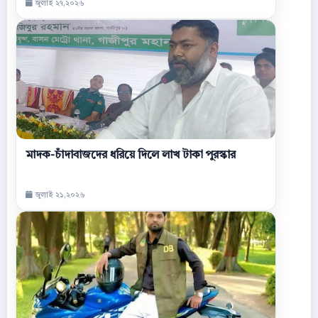
জুলাই ২৭,২০২৬
মাদক-চাঁদাবাজদের ধরিয়ে দিলে লাখ টাকা পুরস্কার
জুলাই ২১,২০২৬