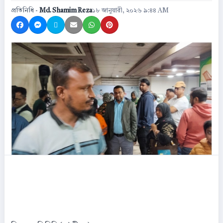
প্রতিনিধি -
Md. Shamim Reza
১৮ জানুয়ারী, ২০২৬ ৯:৪৪ AM
Share on Facebook
Share on Messenger
Share on X
Share by Email
Share on WhatsApp
Share on Pinterest