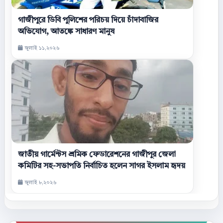
গাজীপুরে ডিবি পুলিশের পরিচয় দিয়ে চাঁদাবাজির
অভিযোগ, আতঙ্কে সাধারণ মানুষ
জুলাই ১১,২০২৬
জাতীয় গার্মেন্টস শ্রমিক ফেডারেশনের গাজীপুর জেলা
কমিটির সহ-সভাপতি নির্বাচিত হলেন সাগর ইসলাম হৃদয়
জুলাই ৮,২০২৬