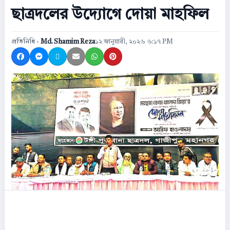
ছাত্রদলের উদ্যোগে দোয়া মাহফিল
প্রতিনিধি -
Md. Shamim Reza
১২ জানুয়ারী, ২০২৬ ৬:১৭ PM
Share on Facebook
Share on Messenger
Share on X
Share by Email
Share on WhatsApp
Share on Pinterest