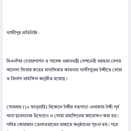
গাজীপুর প্রতিনিধি :
বিএনপির চেয়ারপার্সন ও সাবেক প্রধানমন্ত্রী দেশনেত্রী মরহুমা বেগম
খালেদা জিয়ার রুহের মাগফিরাত কামনায় গাজীপুরের টঙ্গীতে দোয়া
ও মিলাদ মাহফিল অনুষ্ঠিত হয়েছে।
সোমবার (১২ জানুয়ারি) বিকেলে টঙ্গীর দত্তপাড়া এলাকায় টঙ্গী পূর্ব
থানা ছাত্রদলের উদ্যোগে এ দোয়া মাহফিলের আয়োজন করা হয়।
পবিত্র কোরআন তেলাওয়াতের মাধ্যমে অনুষ্ঠানের সূচনা হয়। পরে