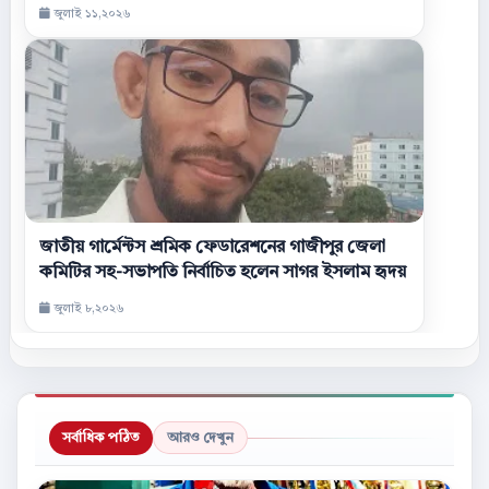
জুলাই ১১,২০২৬
জাতীয় গার্মেন্টস শ্রমিক ফেডারেশনের গাজীপুর জেলা
কমিটির সহ-সভাপতি নির্বাচিত হলেন সাগর ইসলাম হৃদয়
জুলাই ৮,২০২৬
সর্বাধিক পঠিত
আরও দেখুন