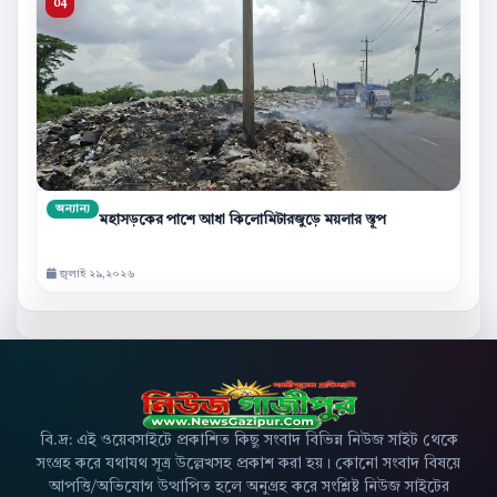
অন্যান্য
মহাসড়কের পাশে আধা কিলোমিটারজুড়ে ময়লার স্তূপ
জুলাই ২৯,২০২৬
বি.দ্র: এই ওয়েবসাইটে প্রকাশিত কিছু সংবাদ বিভিন্ন নিউজ সাইট থেকে
সংগ্রহ করে যথাযথ সূত্র উল্লেখসহ প্রকাশ করা হয়। কোনো সংবাদ বিষয়ে
আপত্তি/অভিযোগ উত্থাপিত হলে অনুগ্রহ করে সংশ্লিষ্ট নিউজ সাইটের