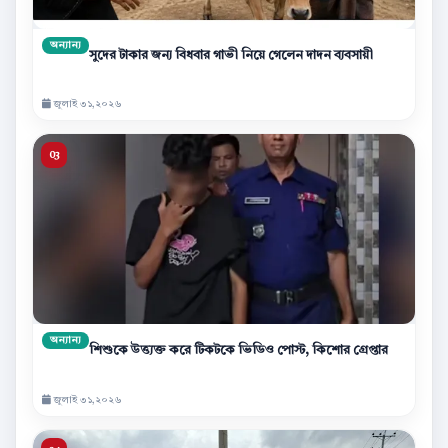
অন্যান্য
সুদের টাকার জন্য বিধবার গাভী নিয়ে গেলেন দাদন ব্যবসায়ী
জুলাই ৩১,২০২৬
অন্যান্য
শিশুকে উত্ত্যক্ত করে টিকটকে ভিডিও পোস্ট, কিশোর গ্রেপ্তার
জুলাই ৩১,২০২৬