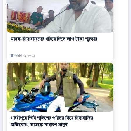
মাদক-চাঁদাবাজদের ধরিয়ে দিলে লাখ টাকা পুরস্কার
জুলাই ২১,২০২৬
গাজীপুরে ডিবি পুলিশের পরিচয় দিয়ে চাঁদাবাজির
অভিযোগ, আতঙ্কে সাধারণ মানুষ