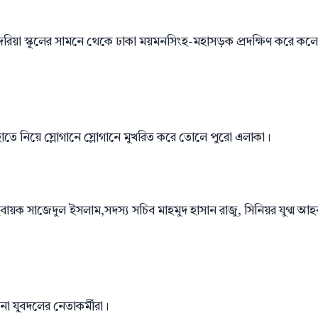
ে কাদেরিয়া স্কুলের সামনে থেকে ঢাকা ময়মনসিংহ-মহাসড়ক প্রদক্ষিণ করে ক
 হাতে নিয়ে স্লোগানে স্লোগানে মুখরিত করে তোলে পুরো এলাকা।
ায়ক সাজেদুল ইসলাম,সদস্য সচিব মাহমুদ হাসান রাজু, সিনিয়র যুগ্ম আ
না যুবদলের নেতাকর্মীরা।