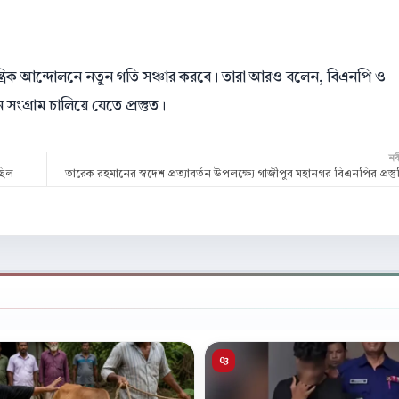
্রিক আন্দোলনে নতুন গতি সঞ্চার করবে। তারা আরও বলেন, বিএনপি ও
সংগ্রাম চালিয়ে যেতে প্রস্তুত।
ন
ছিল
তারেক রহমানের স্বদেশ প্রত্যাবর্তন উপলক্ষ্যে গাজীপুর মহানগর বিএনপির প্রস্ত