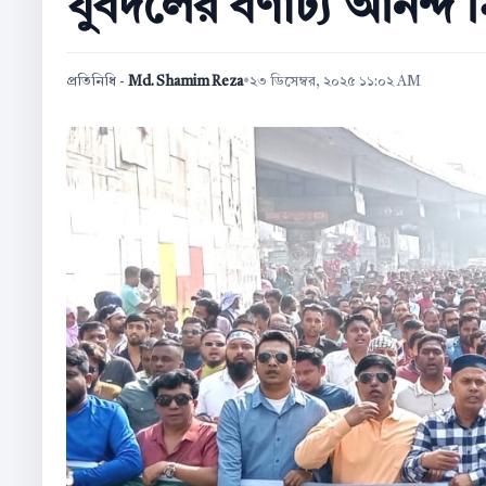
যুবদলের বর্ণাঢ্য আনন্দ 
প্রতিনিধি -
Md. Shamim Reza
•
২৩ ডিসেম্বর, ২০২৫ ১১:০২ AM