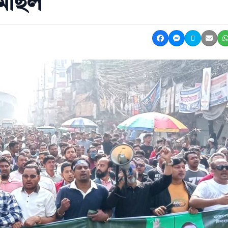
মিছিল
Share on Facebook
Share on Mes
Share on 
Shar