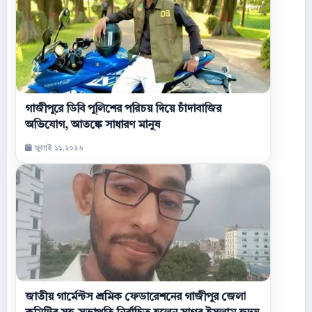
গাজীপুরে ডিবি পুলিশের পরিচয় দিয়ে চাঁদাবাজির
অভিযোগ, আতঙ্কে সাধারণ মানুষ
জুলাই ১১,২০২৬
জাতীয় গার্মেন্টস শ্রমিক ফেডারেশনের গাজীপুর জেলা