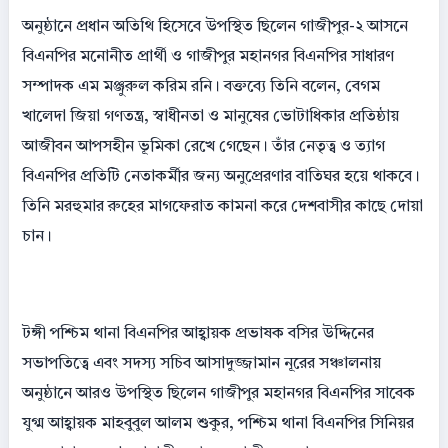
অনুষ্ঠানে প্রধান অতিথি হিসেবে উপস্থিত ছিলেন গাজীপুর-২ আসনে
বিএনপির মনোনীত প্রার্থী ও গাজীপুর মহানগর বিএনপির সাধারণ
সম্পাদক এম মঞ্জুরুল করিম রনি। বক্তব্যে তিনি বলেন, বেগম
খালেদা জিয়া গণতন্ত্র, স্বাধীনতা ও মানুষের ভোটাধিকার প্রতিষ্ঠায়
আজীবন আপসহীন ভূমিকা রেখে গেছেন। তাঁর নেতৃত্ব ও ত্যাগ
বিএনপির প্রতিটি নেতাকর্মীর জন্য অনুপ্রেরণার বাতিঘর হয়ে থাকবে।
তিনি মরহুমার রুহের মাগফেরাত কামনা করে দেশবাসীর কাছে দোয়া
চান।
টঙ্গী পশ্চিম থানা বিএনপির আহ্বায়ক প্রভাষক বসির উদ্দিনের
সভাপতিত্বে এবং সদস্য সচিব আসাদুজ্জামান নূরের সঞ্চালনায়
অনুষ্ঠানে আরও উপস্থিত ছিলেন গাজীপুর মহানগর বিএনপির সাবেক
যুগ্ম আহ্বায়ক মাহবুবুল আলম শুকুর, পশ্চিম থানা বিএনপির সিনিয়র