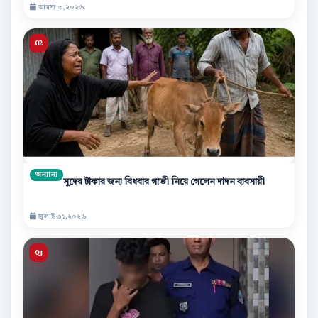
আগস্ট ৩,২০২৬
অন্যান্য
সুদের টাকার জন্য বিধবার গাভী নিয়ে গেলেন দাদন ব্যবসায়ী
জুলাই ৩১,২০২৬