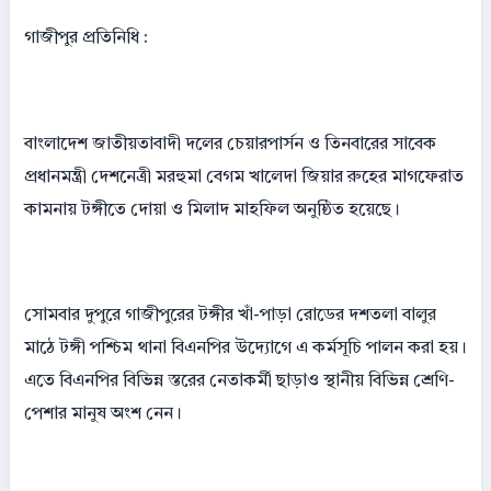
গাজীপুর প্রতিনিধি :
বাংলাদেশ জাতীয়তাবাদী দলের চেয়ারপার্সন ও তিনবারের সাবেক
প্রধানমন্ত্রী দেশনেত্রী মরহুমা বেগম খালেদা জিয়ার রুহের মাগফেরাত
কামনায় টঙ্গীতে দোয়া ও মিলাদ মাহফিল অনুষ্ঠিত হয়েছে।
সোমবার দুপুরে গাজীপুরের টঙ্গীর খাঁ-পাড়া রোডের দশতলা বালুর
মাঠে টঙ্গী পশ্চিম থানা বিএনপির উদ্যোগে এ কর্মসূচি পালন করা হয়।
এতে বিএনপির বিভিন্ন স্তরের নেতাকর্মী ছাড়াও স্থানীয় বিভিন্ন শ্রেণি-
পেশার মানুষ অংশ নেন।