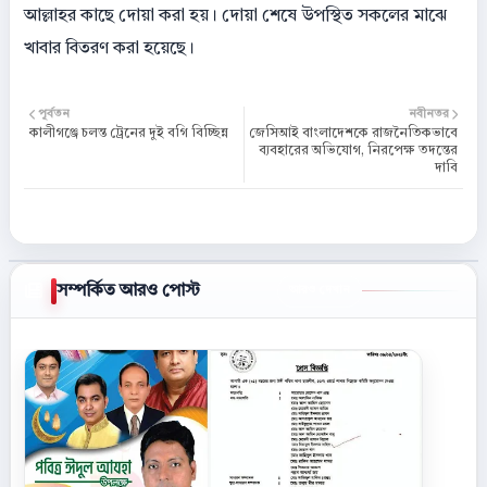
আল্লাহর কাছে দোয়া করা হয়। দোয়া শেষে উপস্থিত সকলের মাঝে
খাবার বিতরণ করা হয়েছে।
পূর্বতন
নবীনতর
কালীগঞ্জে চলন্ত ট্রেনের দুই বগি বিচ্ছিন্ন
জেসিআই বাংলাদেশকে রাজনৈতিকভাবে
ব্যবহারের অভিযোগ, নিরপেক্ষ তদন্তের
দাবি
সম্পর্কিত আরও পোস্ট
আরও দেখান