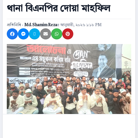
থানা বিএনপির দোয়া মাহফিল
প্রতিনিধি -
Md. Shamim Reza
৫ জানুয়ারী, ২০২৬ ১:১৮ PM
Share on Facebook
Share on Messenger
Share on X
Share by Email
Share on WhatsApp
Share on Pinterest