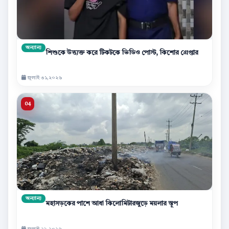
অন্যান্য
শিশুকে উত্ত্যক্ত করে টিকটকে ভিডিও পোস্ট, কিশোর গ্রেপ্তার
জুলাই ৩১,২০২৬
অন্যান্য
মহাসড়কের পাশে আধা কিলোমিটারজুড়ে ময়লার স্তূপ
জুলাই ২৯,২০২৬