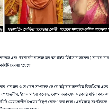
লেজ এবং গভর্নমেন্ট কলেজ অব অ্যাপ্লাইড হিউম্যান সায়েন্স ( সাবেক নাম
ক কমিটি দেওয়া হয়েছে।
 খান জয় ও সাধারণ সম্পাদক লেখক ভট্টাচার্য স্বাক্ষরিত বিজ্ঞপ্তিতে এসব
েশ ছাত্রলীগ, ইডেন মহিলা কলেজ, বেগম বদরুন্নেসা সরকারি মহিলা কলেজ
মিটি মেয়াদোত্তীর্ণ হওয়ায় বিলুপ্ত ঘােষণা করা হলাে। একইসঙ্গে সংগঠনকে