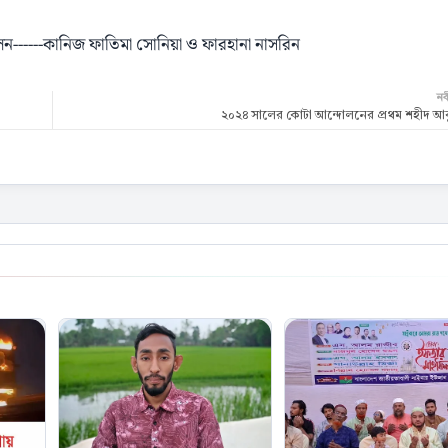
হলেন------কানিজ ফাতিমা সোনিয়া ও ফারহানা নাসরিন
ন
২০২৪ সালের কোটা আন্দোলনের প্রথম শহীদ আব