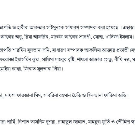
াপতি ও হাবীবা আকতার সাইমুনকে সাধারণ সম্পাদক করা হয়েছে । এছাড়া
তার অনু, রিমা আফরিন, মারুফা আক্তার শ্রাবণী, মোছা. খাদিজা ইসলাম।
 সভাপতি শারমিন সুলতানা সনি, সাধারণ সম্পাদক আকলিমা আক্তার প্রভাতী।স
 ইয়াসমিন ঝুমা, সায়িমা মাহবুব বৃষ্টি, শায়লা আক্তার সেতু, বীথি দত্ত, ম
াইয়া কান্তা, জিনাত সুলতানা প্রিয়া।
্নিগ্ধা, মায়শা ফারজানা মিম, সাবরিনা রহমান চৈতি ও সিলভানা ফাতিমা অন্তি।
ার্মি, নিশাত তাসনিম বুশরা, রাহাতুল জান্নাত, মাহবুবা ফুর্তি ও তৌহিদা স্