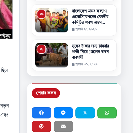
বাংলাদেশ মানব কল্যাণ
এসোসিয়েশনের কেন্দ্রীয়
কমিটির শপথ গ্রহণ
অনুষ্ঠিত
জুলাই ২৭, ২০২৬
সুদের টাকার জন্য বিধবার
গাভী নিয়ে গেলেন দাদন
ব্যবসায়ী
জুলাই ৩১, ২০২৬
 ছিল
শেয়ার করুন
 নতুন
 এবং