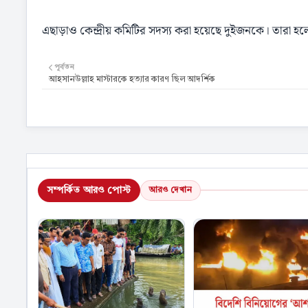
এছাড়াও কেন্দ্রীয় কমিটির সদস্য করা হয়েছে দুইজনকে। তারা 
পূর্বতন
আহসানউল্লাহ মাস্টারকে হত্যার কারণ ছিল আদর্শিক
সম্পর্কিত আরও পোস্ট
আরও দেখান