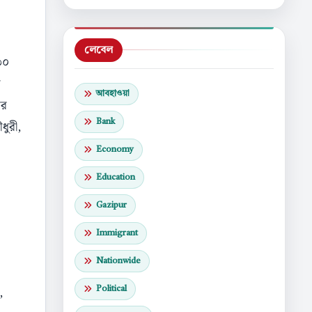
লেবেল
৩০
ে
আবহাওয়া
ার
Bank
ধুরী,
Economy
Education
Gazipur
Immigrant
Nationwide
,
Political