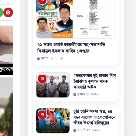
৫১ নম্বর ওয়ার্ড ছাত্রলীগের সহ-সভাপতি
নিয়ামুল ইসলাম নাহিদ গ্রেপ্তার
জুলাই ২৭, ২০২৬
নেত্রকোনায় দুই হাজার পিস
ইয়াবাসহ কুখ্যাত মাদক
কারবারি আটক
জুলাই ২৭, ২০২৬
চুরি হয়নি অদম্য স্বপ্ন, ৮৪
বছর বয়সেও ভারোত্তোলনে
জীবন উৎসর্গ মজিবুরের
আগস্ট ০৩, ২০২৬