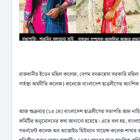
রাজধানীর ইডেন মহিলা কলেজ, বেগম বদরুন্নেসা সরকারি মহিলা ক
গার্হস্থ্য অর্থনীতি কলেজ) কলেজে বাংলাদেশ ছাত্রলীগের আংশি
আজ শুক্রবার (১৩ মে) বাংলাদেশ ছাত্রলীগের সভাপতি আল নাহিয়ান
কমিটির অনুমোদনের কথা জানানো হয়েছে। এতে বলা হয়, বাংলাদ
গভর্নমেন্ট কলেজ অব অ্যাপ্লাইড হিউম্যান সায়েন্স কলেজ শাখার ক