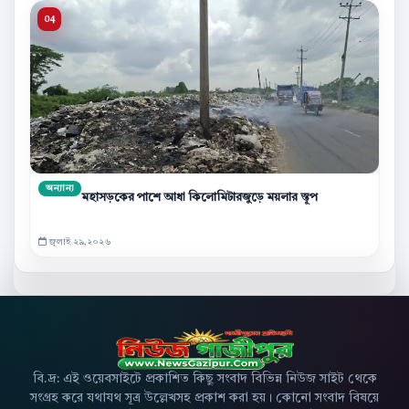
অন্যান্য
মহাসড়কের পাশে আধা কিলোমিটারজুড়ে ময়লার স্তূপ
জুলাই ২৯,২০২৬
বি.দ্র: এই ওয়েবসাইটে প্রকাশিত কিছু সংবাদ বিভিন্ন নিউজ সাইট থেকে
সংগ্রহ করে যথাযথ সূত্র উল্লেখসহ প্রকাশ করা হয়। কোনো সংবাদ বিষয়ে