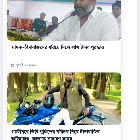
মাদক-চাঁদাবাজদের ধরিয়ে দিলে লাখ টাকা পুরস্কার
জুলাই ২১,২০২৬
গাজীপুরে ডিবি পুলিশের পরিচয় দিয়ে চাঁদাবাজির
অভিযোগ, আতঙ্কে সাধারণ মানুষ