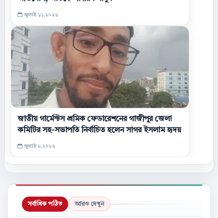
জুলাই ১১,২০২৬
জাতীয় গার্মেন্টস শ্রমিক ফেডারেশনের গাজীপুর জেলা
কমিটির সহ-সভাপতি নির্বাচিত হলেন সাগর ইসলাম হৃদয়
জুলাই ৮,২০২৬
সর্বাধিক পঠিত
আরও দেখুন