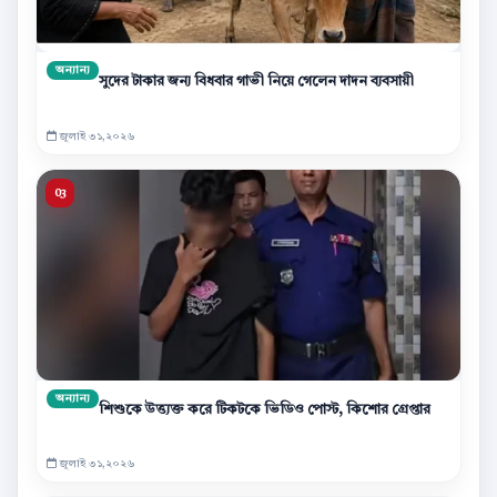
অন্যান্য
সুদের টাকার জন্য বিধবার গাভী নিয়ে গেলেন দাদন ব্যবসায়ী
জুলাই ৩১,২০২৬
অন্যান্য
শিশুকে উত্ত্যক্ত করে টিকটকে ভিডিও পোস্ট, কিশোর গ্রেপ্তার
জুলাই ৩১,২০২৬