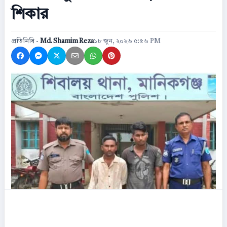
শিকার
প্রতিনিধি -
Md. Shamim Reza
১৮ জুন, ২০২৬ ৫:৫৬ PM
Share on Facebook
Share on Messenger
Share on X
Share by Email
Share on WhatsApp
Share on Pinterest