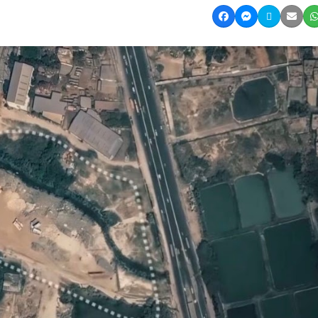
Share on Facebook
Share on Mes
Share on 
Shar