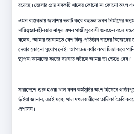
রয়েছে। জেলার প্রায় সবকটি খালের কোনো না কোনো অংশ এ
এমন বাস্তবতায় জলাশয় ভরাট করে বহুতল ভবন নির্মাণের অনুমতি
দায়িত্বজ্ঞানহীনতার মাসুল এখন গাজীপুরবাসী গুনছেন বলে মন
বলেন, ‘আমার জানামতে বেশ কিছু প্রতিষ্ঠান তাদের নিজেদের জ
দেয়ার কোনো সুযোগ নেই। আপাতত বর্ষার কথা চিন্তা করে পান
স্থাপনা আমাদের কাজে ব্যাঘাত ঘটালে আমরা তা ভেঙে দেব।’
সারাদেশে শুরু হওয়া খাল খনন কর্মসূচির অংশ হিসেবে গাজীপু
ভূঁইয়া জানান, এরই মধ্যে খাল দখলকারীদের তালিকা তৈরি করছে
প্রশাসন।