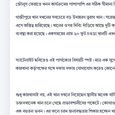
জৌলুস ফেরাতে খনন কার্যক্রমের পাশাপাশি এর সঠিক সীমানা নি
গাজীপুরে খাল দখলের সবচেয়ে বড় উদাহরণ তুরাগ খাল। সরেজমি
এসে অস্তিত্ব হারিয়েছে। খালের ওপর দিব্যি দাঁড়িয়ে আছে দুটি ক
ব্যবস্থা করা হয়েছে। একসময়ের প্রায় ৬০ ফুট চওড়া খালটি এখন
স্যাটেলাইট ছবিতেও এই পার্থক্যের বিষয়টি স্পষ্ট। মাত্র এক 
কারখানা কর্তৃপক্ষের সঙ্গে দফায় দফায় যোগাযোগ করেও কোনো
শুধু কারখানাই নয়, এই খাল দখলে নিয়েছেন স্থানীয় অনেক বা
ডজনখানেক খাল চলে গেছে প্রভাবশালীদের পকেটে। কোথাও খ
এক বহুতল ভবন। এর ফলে চরম জলাবদ্ধতার শিকার হচ্ছেন খালপ