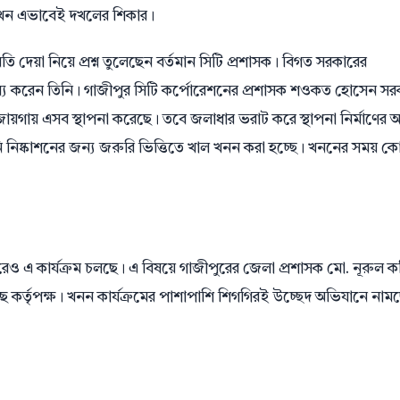
খন এভাবেই দখলের শিকার।
 দেয়া নিয়ে প্রশ্ন তুলেছেন বর্তমান সিটি প্রশাসক। বিগত সরকারের
্তব্য করেন তিনি। গাজীপুর সিটি কর্পোরেশনের প্রশাসক শওকত হোসেন সর
ায়গায় এসব স্থাপনা করেছে। তবে জলাধার ভরাট করে স্থাপনা নির্মাণের 
ি নিষ্কাশনের জন্য জরুরি ভিত্তিতে খাল খনন করা হচ্ছে। খননের সময় 
রেও এ কার্যক্রম চলছে। এ বিষয়ে গাজীপুরের জেলা প্রশাসক মো. নূরুল ক
 কর্তৃপক্ষ। খনন কার্যক্রমের পাশাপাশি শিগগিরই উচ্ছেদ অভিযানে নাম