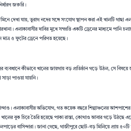
র্ধারণ জরুরি।
নে দেখা যায়, তুরাগ নদের সঙ্গে সংযোগ স্থাপন করা এই খালটি গাছা এ
ারখানা। এলাকাবাসীর দাবির মুখে সম্প্রতি একটি ড্রেনের মাধ্যমে পানি চল
 মাত্র ৫ ফুটের ড্রেনে পরিণত হয়েছে।
যুগের ব্যবধানে কীভাবে খালের জায়গায় বড় প্রতিষ্ঠান গড়ে উঠল, সে বিষয়ে
 সাড়া পাওয়া যায়নি।
সিন্দাও। এলাকাবাসীর অভিযোগ, গত কয়েক বছরে শিল্পাঞ্চলের আশপাশের
ালের বুক চিরে তৈরি হয়েছে পাকা রাস্তা, কোথাও আবার গড়ে উঠছে এ
াড়ের বাসিন্দারা। জানা গেছে, গাজীপুরে ছোট-বড় মিলিয়ে প্রায় ৫০টি