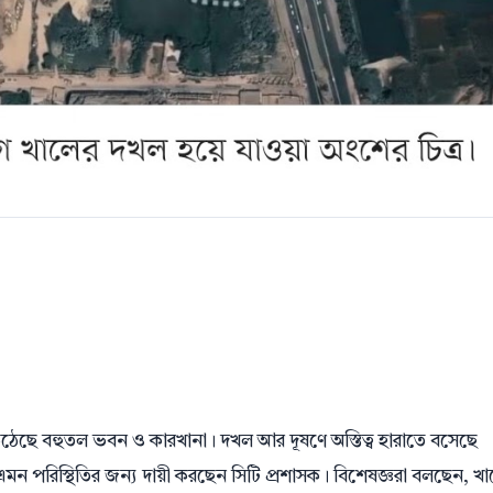
ঠেছে বহুতল ভবন ও কারখানা। দখল আর দূষণে অস্তিত্ব হারাতে বসেছে
মন পরিস্থিতির জন্য দায়ী করছেন সিটি প্রশাসক। বিশেষজ্ঞরা বলছেন, খ