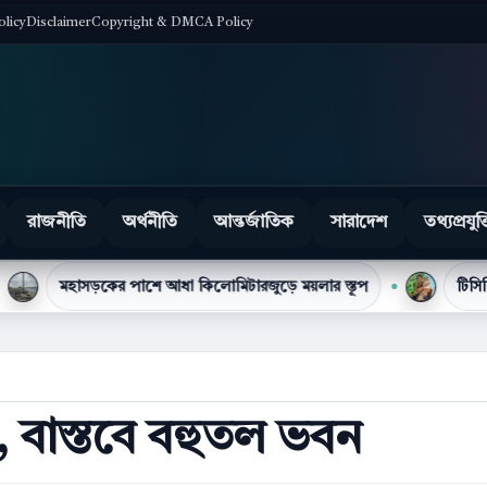
olicy
Disclaimer
Copyright & DMCA Policy
রাজনীতি
অর্থনীতি
আন্তর্জাতিক
সারাদেশ
তথ্যপ্রযুক্
ের পাশে আধা কিলোমিটারজুড়ে ময়লার স্তূপ
টিসিবির পণ্যের লাইনে 
বাস্তবে বহুতল ভবন