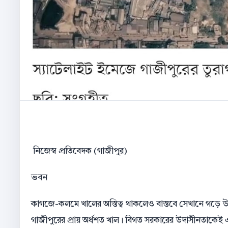
নিজেস্ব প্রতিবেদক (গাজীপুর)
ভবন
কাগজে-কলমে খালের অস্তিত্ব থাকলেও বাস্তবে সেখানে গড়ে উ
গাজীপুরের প্রায় অর্ধশত খাল। বিগত সরকারের উদাসীনতাকেই এ