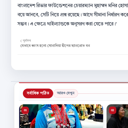
বাংলাদেশ রিভার ফাউন্ডেশনের চেয়ারম্যান মুহাম্মদ মনির হো
বয়ে আনবে, সেটি নিয়ে প্রশ্ন রয়েছে। আগে সীমানা নির্ধারণ
সম্ভব। এ ক্ষেত্রে থাইল্যান্ডকে অনুসরণ করা যেতে পারে।’
পূর্বতন
যেভাবে ধ্বংস হলো সোনাদিয়া দ্বীপের ম্যানগ্রোভ বন
সর্বাধিক পঠিত
আরও দেখুন