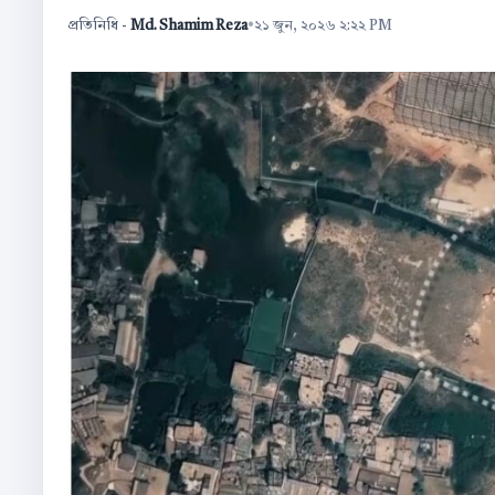
প্রতিনিধি -
Md. Shamim Reza
•
২১ জুন, ২০২৬ ২:২২ PM