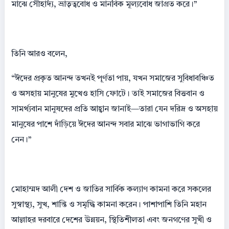
মাঝে সৌহার্দ্য, ভ্রাতৃত্ববোধ ও মানবিক মূল্যবোধ জাগ্রত করে।”
তিনি আরও বলেন,
“ঈদের প্রকৃত আনন্দ তখনই পূর্ণতা পায়, যখন সমাজের সুবিধাবঞ্চিত
ও অসহায় মানুষের মুখেও হাসি ফোটে। তাই সমাজের বিত্তবান ও
সামর্থ্যবান মানুষদের প্রতি আহ্বান জানাই—তারা যেন দরিদ্র ও অসহায়
মানুষের পাশে দাঁড়িয়ে ঈদের আনন্দ সবার মাঝে ভাগাভাগি করে
নেন।”
মোহাম্মদ আলী দেশ ও জাতির সার্বিক কল্যাণ কামনা করে সকলের
সুস্বাস্থ্য, সুখ, শান্তি ও সমৃদ্ধি কামনা করেন। পাশাপাশি তিনি মহান
আল্লাহর দরবারে দেশের উন্নয়ন, স্থিতিশীলতা এবং জনগণের সুখী ও