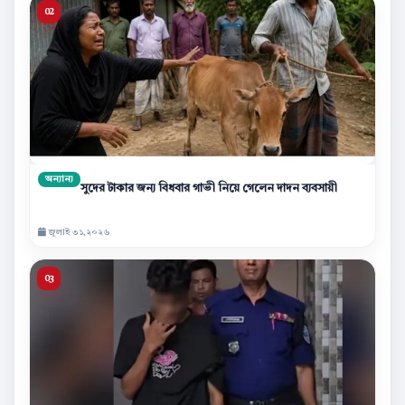
অন্যান্য
সুদের টাকার জন্য বিধবার গাভী নিয়ে গেলেন দাদন ব্যবসায়ী
জুলাই ৩১,২০২৬