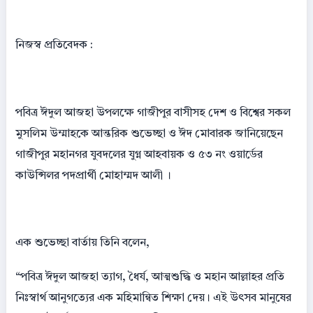
নিজস্ব প্রতিবেদক :
পবিত্র ঈদুল আজহা উপলক্ষে গাজীপুর বাসীসহ দেশ ও বিশ্বের সকল
মুসলিম উম্মাহকে আন্তরিক শুভেচ্ছা ও ঈদ মোবারক জানিয়েছেন
গাজীপুর মহানগর যুবদলের যুগ্ন আহবায়ক ও ৫৩ নং ওয়ার্ডের
কাউন্সিলর পদপ্রার্থী মোহাম্মদ আলী ।
এক শুভেচ্ছা বার্তায় তিনি বলেন,
“পবিত্র ঈদুল আজহা ত্যাগ, ধৈর্য, আত্মশুদ্ধি ও মহান আল্লাহর প্রতি
নিঃস্বার্থ আনুগত্যের এক মহিমান্বিত শিক্ষা দেয়। এই উৎসব মানুষের