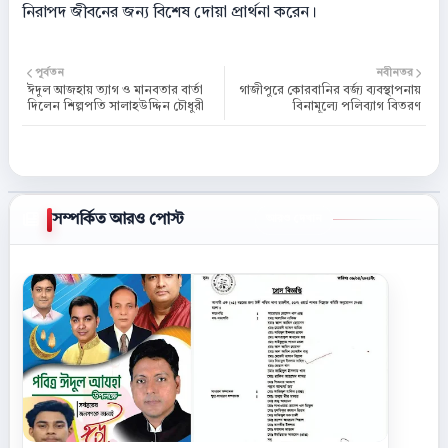
নিরাপদ জীবনের জন্য বিশেষ দোয়া প্রার্থনা করেন।
পূর্বতন
নবীনতর
ঈদুল আজহায় ত্যাগ ও মানবতার বার্তা
গাজীপুরে কোরবানির বর্জ্য ব্যবস্থাপনায়
দিলেন শিল্পপতি সালাহউদ্দিন চৌধুরী
বিনামূল্যে পলিব্যাগ বিতরণ
সম্পর্কিত আরও পোস্ট
আরও দেখান