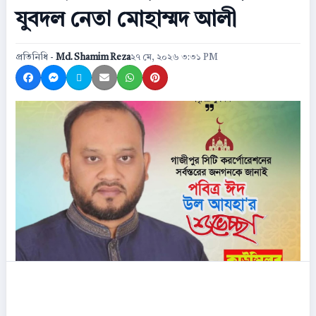
যুবদল নেতা মোহাম্মদ আলী
প্রতিনিধি -
Md. Shamim Reza
২৭ মে, ২০২৬ ৩:৩১ PM
Share on Facebook
Share on Messenger
Share on X
Share by Email
Share on WhatsApp
Share on Pinterest