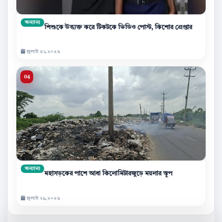
অন্যান্য
শিশুকে উত্ত্যক্ত করে টিকটকে ভিডিও পোস্ট, কিশোর গ্রেপ্তার
জুলাই ৩১,২০২৬
অন্যান্য
মহাসড়কের পাশে আধা কিলোমিটারজুড়ে ময়লার স্তূপ
জুলাই ২৯,২০২৬