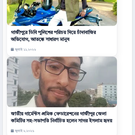
গাজীপুরে ডিবি পুলিশের পরিচয় দিয়ে চাঁদাবাজির
অভিযোগ, আতঙ্কে সাধারণ মানুষ
জুলাই ১১,২০২৬
জাতীয় গার্মেন্টস শ্রমিক ফেডারেশনের গাজীপুর জেলা
কমিটির সহ-সভাপতি নির্বাচিত হলেন সাগর ইসলাম হৃদয়
জুলাই ৮,২০২৬