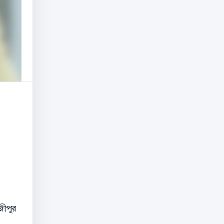
জীপুর