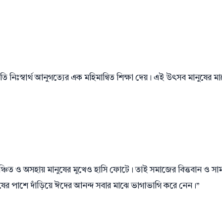
্রতি নিঃস্বার্থ আনুগত্যের এক মহিমান্বিত শিক্ষা দেয়। এই উৎসব মানুষের ম
ঞ্চিত ও অসহায় মানুষের মুখেও হাসি ফোটে। তাই সমাজের বিত্তবান ও সামর
নুষের পাশে দাঁড়িয়ে ঈদের আনন্দ সবার মাঝে ভাগাভাগি করে নেন।”