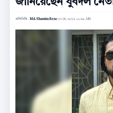
জানিয়েছেন যুবদল নেত
প্রতিনিধি -
Md. Shamim Reza
•
২৭ মে, ২০২৬ ১১:২৯ AM