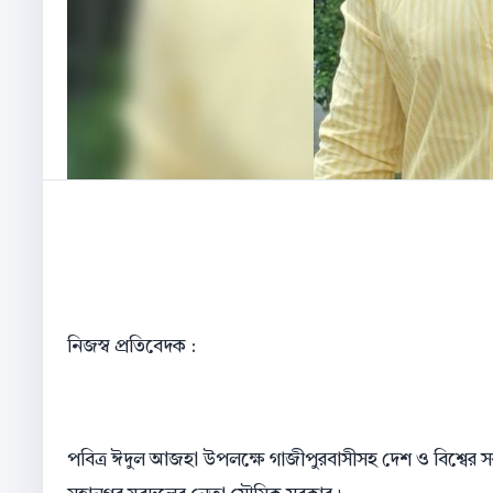
নিজস্ব প্রতিবেদক :
পবিত্র ঈদুল আজহা উপলক্ষে গাজীপুরবাসীসহ দেশ ও বিশ্বের 