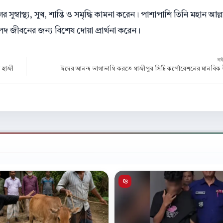
স্বাস্থ্য, সুখ, শান্তি ও সমৃদ্ধি কামনা করেন। পাশাপাশি তিনি মহান আল্ল
পদ জীবনের জন্য বিশেষ দোয়া প্রার্থনা করেন।
ন
ন হাজী
ঈদের আনন্দ ভাগাভাগি করতে গাজীপুর সিটি কর্পোরেশনের মানবিক 