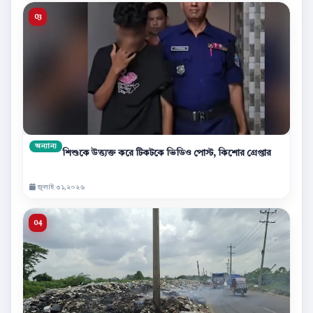
অন্যান্য
শিশুকে উত্ত্যক্ত করে টিকটকে ভিডিও পোস্ট, কিশোর গ্রেপ্তার
জুলাই ৩১,২০২৬