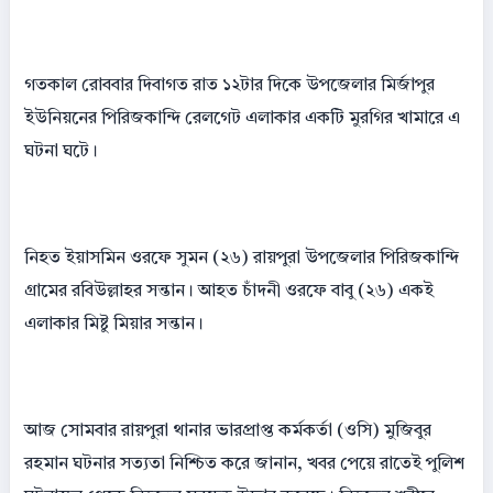
গতকাল রোববার দিবাগত রাত ১২টার দিকে উপজেলার মির্জাপুর
ইউনিয়নের পিরিজকান্দি রেলগেট এলাকার একটি মুরগির খামারে এ
ঘটনা ঘটে।
নিহত ইয়াসমিন ওরফে সুমন (২৬) রায়পুরা উপজেলার পিরিজকান্দি
গ্রামের রবিউল্লাহর সন্তান। আহত চাঁদনী ওরফে বাবু (২৬) একই
এলাকার মিষ্টু মিয়ার সন্তান।
আজ সোমবার রায়পুরা থানার ভারপ্রাপ্ত কর্মকর্তা (ওসি) মুজিবুর
রহমান ঘটনার সত্যতা নিশ্চিত করে জানান, খবর পেয়ে রাতেই পুলিশ