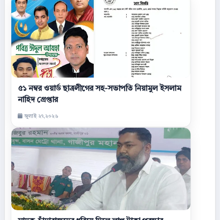
৫১ নম্বর ওয়ার্ড ছাত্রলীগের সহ-সভাপতি নিয়ামুল ইসলাম
নাহিদ গ্রেপ্তার
জুলাই ২৭,২০২৬