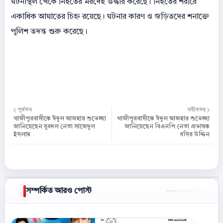
ঘটনাস্থল থেকে নিহতের মরদেহ উদ্ধার করেছে। নিহতের শরীরে
একাধিক আঘাতের চিহ্ন রয়েছে। ঘটনার কারণ ও জড়িতদের শনাক্তে
পুলিশ তদন্ত শুরু করেছে।
পূর্বতন
নবীনতর
গাজীপুরবাসীকে ঈদুল আজহার শুভেচ্ছা
গাজীপুরবাসীকে ঈদুল আজহার শুভেচ্ছা
জানিয়েছেন যুবদল নেতা সাজেদুল
জানিয়েছেন বিএনপি নেতা প্রভাষক
ইসলাম
বসির উদ্দিন
সম্পর্কিত আরও পোস্ট
আরও দেখান