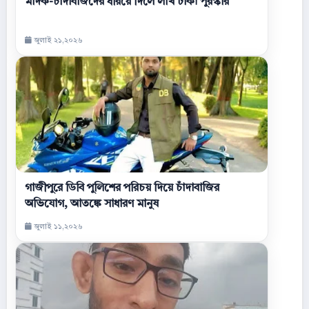
মাদক-চাঁদাবাজদের ধরিয়ে দিলে লাখ টাকা পুরস্কার
জুলাই ২১,২০২৬
গাজীপুরে ডিবি পুলিশের পরিচয় দিয়ে চাঁদাবাজির
অভিযোগ, আতঙ্কে সাধারণ মানুষ
জুলাই ১১,২০২৬