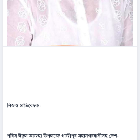
নিজস্ব প্রতিবেদক :
পবিত্র ঈদুল আজহা উপলক্ষে গাজীপুর মহানগরবাসীসহ দেশ-