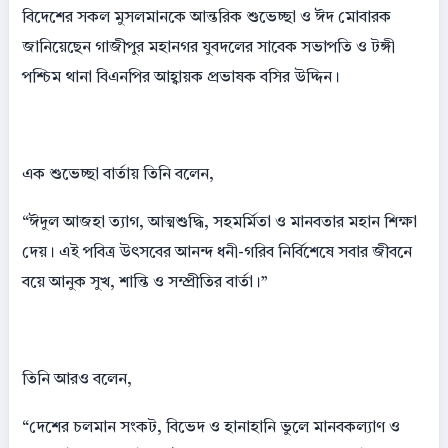
বিদেশের সকল মুসলমানকে আন্তরিক শুভেচ্ছা ও ঈদ মোবারক
জানিয়েছেন গাজীপুর মহানগর যুবদলের সাবেক সভাপতি ও টঙ্গী
পশ্চিম থানা বিএনপির আহ্বায়ক প্রভাষক বসির উদ্দিন।
এক শুভেচ্ছা বার্তায় তিনি বলেন,
“ঈদুল আজহা ত্যাগ, আত্মশুদ্ধি, সহমর্মিতা ও মানবতার মহান শিক্ষা
দেয়। এই পবিত্র উৎসবের আনন্দ ধনী-গরিব নির্বিশেষে সবার জীবনে
বয়ে আনুক সুখ, শান্তি ও সম্প্রীতির বার্তা।”
তিনি আরও বলেন,
“দেশের চলমান সংকট, বিভেদ ও হানাহানি ভুলে মানবকল্যাণ ও