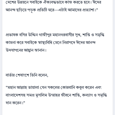
দেশের উন্নয়নে সবাইকে ঐক্যবদ্ধভাবে কাজ করতে হবে। ঈদের
আনন্দ ছড়িয়ে পড়ুক প্রতিটি ঘরে—এটাই আমাদের প্রত্যাশা।”
প্রভাষক বসির উদ্দিন গাজীপুর মহানগরবাসীর সুখ, শান্তি ও সমৃদ্ধি
কামনা করে সবাইকে স্বাস্থ্যবিধি মেনে নিরাপদে ঈদের আনন্দ
উদযাপনের আহ্বান জানান।
বার্তার শেষাংশে তিনি বলেন,
“মহান আল্লাহ তায়ালা যেন সকলের কোরবানি কবুল করেন এবং
বাংলাদেশসহ সমগ্র মুসলিম উম্মাহর জীবনে শান্তি, কল্যাণ ও সমৃদ্ধি
দান করেন।”