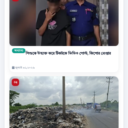
অন্যান্য
শিশুকে উত্ত্যক্ত করে টিকটকে ভিডিও পোস্ট, কিশোর গ্রেপ্তার
জুলাই ৩১,২০২৬