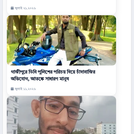
জুলাই ২১,২০২৬
গাজীপুরে ডিবি পুলিশের পরিচয় দিয়ে চাঁদাবাজির
অভিযোগ, আতঙ্কে সাধারণ মানুষ
জুলাই ১১,২০২৬