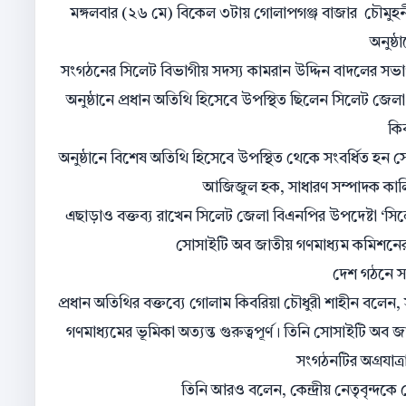
মঙ্গলবার (২৬ মে) বিকেল ৩টায় গোলাপগঞ্জ বাজার চৌমুহ
অনুষ্
সংগঠনের সিলেট বিভাগীয় সদস্য কামরান উদ্দিন বাদলের সভা
অনুষ্ঠানে প্রধান অতিথি হিসেবে উপস্থিত ছিলেন সিলেট জে
কি
অনুষ্ঠানে বিশেষ অতিথি হিসেবে উপস্থিত থেকে সংবর্ধিত হন 
আজিজুল হক, সাধারণ সম্পাদক কালি
এছাড়াও বক্তব্য রাখেন সিলেট জেলা বিএনপির উপদেষ্টা ‘সি
সোসাইটি অব জাতীয় গণমাধ্যম কমিশনের 
দেশ গঠনে সা
প্রধান অতিথির বক্তব্যে গোলাম কিবরিয়া চৌধুরী শাহীন বলেন,
গণমাধ্যমের ভূমিকা অত্যন্ত গুরুত্বপূর্ণ। তিনি সোসাইটি অব
সংগঠনটির অগ্রযাত্র
তিনি আরও বলেন, কেন্দ্রীয় নেতৃবৃন্দকে