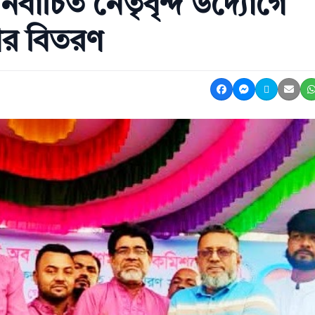
্বাচিত নেতৃবৃন্দ উদ্যোগে
ার বিতরণ
Share on Facebook
Share on Mes
Share on 
Shar