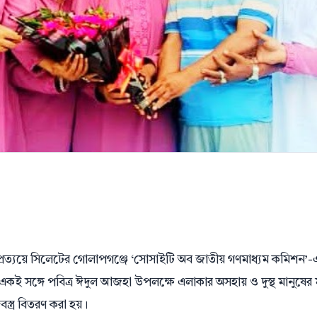
র প্রত্যয়ে সিলেটের গোলাপগঞ্জে ‘সোসাইটি অব জাতীয় গণমাধ্যম কমিশন’-
েছে। একই সঙ্গে পবিত্র ঈদুল আজহা উপলক্ষে এলাকার অসহায় ও দুস্থ মানুষের
স্ত্র বিতরণ করা হয়।