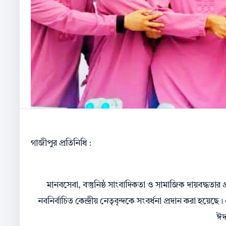
গাজীপুর প্রতিনিধি :
মানবসেবা, বস্তুনিষ্ঠ সাংবাদিকতা ও সামাজিক দায়বদ্ধতা
নবনির্বাচিত কেন্দ্রীয় নেতৃবৃন্দকে সংবর্ধনা প্রদান করা হয়
ঈদব