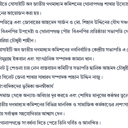
নীতে সোসাইটি অব জাতীয় গণমাধ্যম কমিশনের গোলাপগঞ্জ শাখার উদ্যো
ঠানের আয়োজন করা হয়।
পতিত্বে এবং জোবায়ের আহমেদ সার্জন ও মো. শিহাব উদ্দিনের যৌথ সঞ্
লা বিএনপির উপদেষ্টা ও গোলাপগঞ্জ পৌর বিএনপির প্রতিষ্ঠাতা সভাপতি 
বরিয়া চৌধুরী শাহীন।
সোসাইটি অব জাতীয় গণমাধ্যম কমিশনের নবনির্বাচিত কেন্দ্রীয় সভাপতি এ
মুল্লাহ ইকবাল এবং সাংগঠনিক সম্পাদক কামাল খান।
লেট টু শেওলা চার লেন বাস্তবায়ন কমিটি’র সভাপতি ছালিক আহমদ চৌধুর
সিলেট জেলা শাখার সাধারণ সম্পাদক শাহান উদ্দিন নাজু।
ংবাদিকদের ভূমিকা অনস্বীকার্য
 সমাজ থেকে অন্যায়-অবিচার দূর করতে এবং শোষিত মানুষের কণ্ঠস্বর তুল
 জাতীয় গণমাধ্যম কমিশনের বিভিন্ন মানবিক ও সামাজিক কর্মকাণ্ডের প্রশংস
ায় সর্বাত্মক সহযোগিতার আশ্বাস দেন।
 গোলাপগঞ্জে সংবর্ধনা দিতে পেরে তিনি গর্বিত ও আনন্দিত।