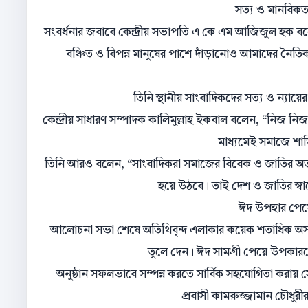
সত্য ও মানবিকতা
সংবর্ধনার জবাবে কেন্দ্রীয় সভাপতি এ কে এম আজিজুল হক বল
বঞ্চিত ও বিপন্ন মানুষের পাশে দাঁড়ানোও আমাদের নৈতিক দা
তিনি স্থানীয় সাংবাদিকদের সত্য ও ন্যায়
কেন্দ্রীয় সাধারণ সম্পাদক কালিমুল্লাহ ইকবাল বলেন, “নিজ নিজ 
মাধ্যমেই সমাজে শান্ত
তিনি আরও বলেন, “সাংবাদিকরা সমাজের বিবেক ও জাতির অতন্দ্
হয়ে উঠবে। তাই দেশ ও জাতির স্বার
ঈদ উপহার পেয়ে
আলোচনা সভা শেষে অতিথিবৃন্দ এলাকার কয়েক শতাধিক অসহায় ও 
তুলে দেন। ঈদ সামগ্রী পেয়ে উপকারভ
অনুষ্ঠান সফলভাবে সম্পন্ন করতে সার্বিক সহযোগিতা করায় 
প্রবাসী কামরুজ্জামান চৌধুরী