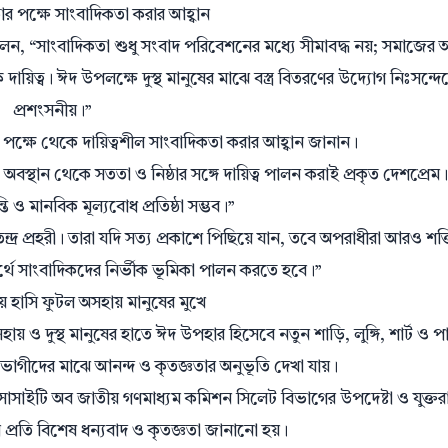
র পক্ষে সাংবাদিকতা করার আহ্বান
েন, “সাংবাদিকতা শুধু সংবাদ পরিবেশনের মধ্যে সীমাবদ্ধ নয়; সমাজের 
য়িত্ব। ঈদ উপলক্ষে দুস্থ মানুষের মাঝে বস্ত্র বিতরণের উদ্যোগ নিঃসন্দে
প্রশংসনীয়।”
ের পক্ষে থেকে দায়িত্বশীল সাংবাদিকতা করার আহ্বান জানান।
অবস্থান থেকে সততা ও নিষ্ঠার সঙ্গে দায়িত্ব পালন করাই প্রকৃত দেশপ্রেম
ি ও মানবিক মূল্যবোধ প্রতিষ্ঠা সম্ভব।”
র প্রহরী। তারা যদি সত্য প্রকাশে পিছিয়ে যান, তবে অপরাধীরা আরও শক্
্থে সাংবাদিকদের নির্ভীক ভূমিকা পালন করতে হবে।”
 হাসি ফুটল অসহায় মানুষের মুখে
দুস্থ মানুষের হাতে ঈদ উপহার হিসেবে নতুন শাড়ি, লুঙ্গি, শার্ট ও পাঞ
োগীদের মাঝে আনন্দ ও কৃতজ্ঞতার অনুভূতি দেখা যায়।
সোসাইটি অব জাতীয় গণমাধ্যম কমিশন সিলেট বিভাগের উপদেষ্টা ও যুক্তর
র প্রতি বিশেষ ধন্যবাদ ও কৃতজ্ঞতা জানানো হয়।