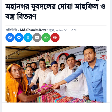
মহানগর যুবদলের দোয়া মাহফিল ও
বস্ত্র বিতরণ
প্রতিনিধি -
Md. Shamim Reza
৩ জুন, ২০২৬ ১:১০ AM
Share on Facebook
Share on Messenger
Share on X
Share by Email
Share on WhatsApp
Share on Pinterest