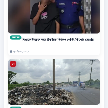
অন্যান্য
শিশুকে উত্ত্যক্ত করে টিকটকে ভিডিও পোস্ট, কিশোর গ্রেপ্তার
জুলাই ৩১,২০২৬