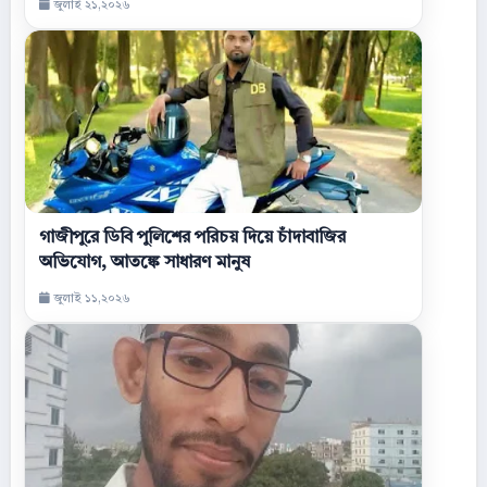
জুলাই ২১,২০২৬
গাজীপুরে ডিবি পুলিশের পরিচয় দিয়ে চাঁদাবাজির
অভিযোগ, আতঙ্কে সাধারণ মানুষ
জুলাই ১১,২০২৬