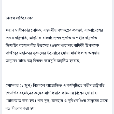
নিজস্ব প্রতিবেদক:
মহান স্বাধীনতার ঘোষক, বহুদলীয় গণতন্ত্রের প্রবক্তা, বাংলাদেশের
প্রথম রাষ্ট্রপতি, আধুনিক বাংলাদেশের স্থপতি ও শহীদ রাষ্ট্রপতি
জিয়াউর রহমান বীর উত্তমের ৪৫তম শাহাদাৎ বার্ষিকী উপলক্ষে
গাজীপুর মহানগর যুবদলের উদ্যোগে দোয়া মাহফিল ও অসহায়
মানুষের মাঝে বস্ত্র বিতরণ কর্মসূচি অনুষ্ঠিত হয়েছে।
সোমবার (১ জুন) বিকেলে আয়োজিত এ কর্মসূচিতে শহীদ রাষ্ট্রপতি
জিয়াউর রহমানের রুহের মাগফিরাত কামনায় বিশেষ দোয়া ও
মোনাজাত করা হয়। পরে দুস্থ, অসহায় ও সুবিধাবঞ্চিত মানুষের মাঝে
বস্ত্র বিতরণ করা হয়।