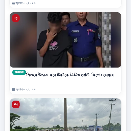
জুলাই ৩১,২০২৬
অন্যান্য
শিশুকে উত্ত্যক্ত করে টিকটকে ভিডিও পোস্ট, কিশোর গ্রেপ্তার
জুলাই ৩১,২০২৬