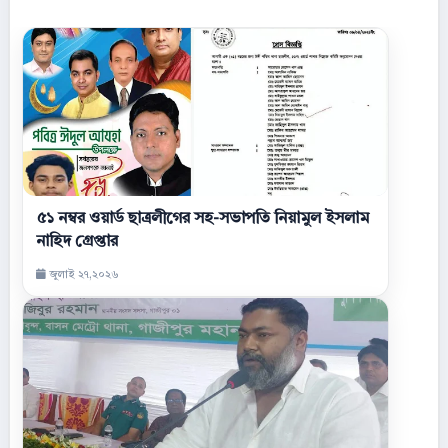
৫১ নম্বর ওয়ার্ড ছাত্রলীগের সহ-সভাপতি নিয়ামুল ইসলাম
নাহিদ গ্রেপ্তার
জুলাই ২৭,২০২৬