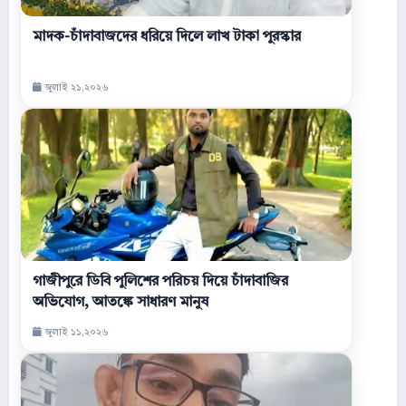
মাদক-চাঁদাবাজদের ধরিয়ে দিলে লাখ টাকা পুরস্কার
জুলাই ২১,২০২৬
গাজীপুরে ডিবি পুলিশের পরিচয় দিয়ে চাঁদাবাজির
অভিযোগ, আতঙ্কে সাধারণ মানুষ
জুলাই ১১,২০২৬