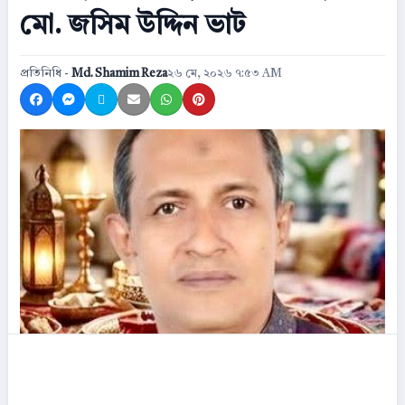
মো. জসিম উদ্দিন ভাট
প্রতিনিধি -
Md. Shamim Reza
২৬ মে, ২০২৬ ৭:৫৩ AM
Share on Facebook
Share on Messenger
Share on X
Share by Email
Share on WhatsApp
Share on Pinterest