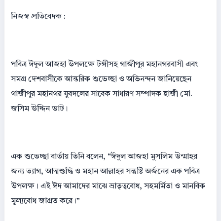
নিজস্ব প্রতিবেদক :
পবিত্র ঈদুল আজহা উপলক্ষে টঙ্গীসহ গাজীপুর মহানগরবাসী এবং
সমগ্র দেশবাসীকে আন্তরিক শুভেচ্ছা ও অভিনন্দন জানিয়েছেন
গাজীপুর মহানগর যুবদলের সাবেক সাধারণ সম্পাদক হাজী মো.
জসিম উদ্দিন ভাট।
এক শুভেচ্ছা বার্তায় তিনি বলেন, “ঈদুল আজহা মুসলিম উম্মাহর
জন্য ত্যাগ, আত্মশুদ্ধি ও মহান আল্লাহর সন্তুষ্টি অর্জনের এক পবিত্র
উপলক্ষ। এই ঈদ আমাদের মাঝে ভ্রাতৃত্ববোধ, সহমর্মিতা ও মানবিক
মূল্যবোধ জাগ্রত করে।”