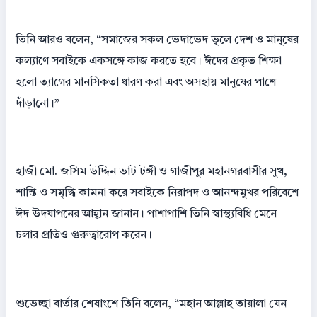
তিনি আরও বলেন, “সমাজের সকল ভেদাভেদ ভুলে দেশ ও মানুষের
কল্যাণে সবাইকে একসঙ্গে কাজ করতে হবে। ঈদের প্রকৃত শিক্ষা
হলো ত্যাগের মানসিকতা ধারণ করা এবং অসহায় মানুষের পাশে
দাঁড়ানো।”
হাজী মো. জসিম উদ্দিন ভাট টঙ্গী ও গাজীপুর মহানগরবাসীর সুখ,
শান্তি ও সমৃদ্ধি কামনা করে সবাইকে নিরাপদ ও আনন্দমুখর পরিবেশে
ঈদ উদযাপনের আহ্বান জানান। পাশাপাশি তিনি স্বাস্থ্যবিধি মেনে
চলার প্রতিও গুরুত্বারোপ করেন।
শুভেচ্ছা বার্তার শেষাংশে তিনি বলেন, “মহান আল্লাহ তায়ালা যেন