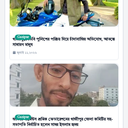
Gazipur
গাজীপুরে ডিবি পুলিশের পরিচয় দিয়ে চাঁদাবাজির অভিযোগ, আতঙ্কে
সাধারণ মানুষ
জুলাই ১১,২০২৬
Gazipur
জাতীয় গার্মেন্টস শ্রমিক ফেডারেশনের গাজীপুর জেলা কমিটির সহ-
সভাপতি নির্বাচিত হলেন সাগর ইসলাম হৃদয়