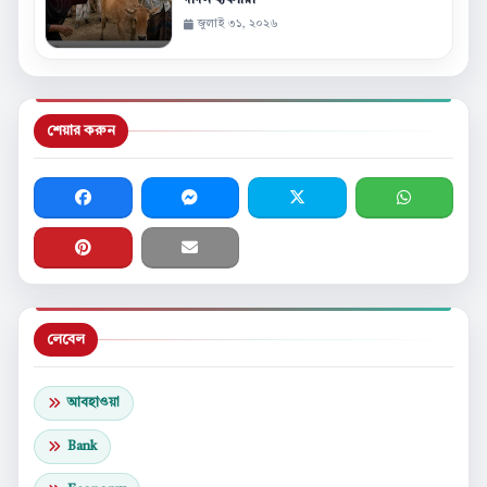
জুলাই ৩১, ২০২৬
শেয়ার করুন
লেবেল
আবহাওয়া
Bank