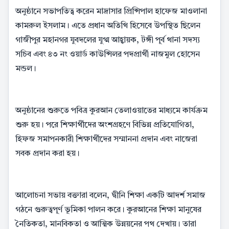
অনুষ্ঠানে সভাপতিত্ব করেন মাদ্রাসার প্রিন্সিপাল হাফেজ মাওলানা
কামরুল ইসলাম। এতে প্রধান অতিথি হিসেবে উপস্থিত ছিলেন
গাজীপুর মহানগর যুবদলের যুগ্ম আহ্বায়ক, টঙ্গী পূর্ব থানা সদস্য
সচিব এবং ৪৩ নং ওয়ার্ড কাউন্সিলর পদপ্রার্থী নাজমুল হোসেন
মন্ডল।
অনুষ্ঠানের শুরুতে পবিত্র কুরআন তেলাওয়াতের মাধ্যমে কার্যক্রম
শুরু হয়। পরে শিক্ষার্থীদের অংশগ্রহণে বিভিন্ন প্রতিযোগিতা,
হিফজ সমাপনকারী শিক্ষার্থীদের সম্মাননা প্রদান এবং নাজেরা
সবক প্রদান করা হয়।
আলোচনা সভায় বক্তারা বলেন, দ্বীনি শিক্ষা একটি আদর্শ সমাজ
গঠনে গুরুত্বপূর্ণ ভূমিকা পালন করে। কুরআনের শিক্ষা মানুষের
নৈতিকতা, মানবিকতা ও আত্মিক উন্নয়নের পথ দেখায়। তারা