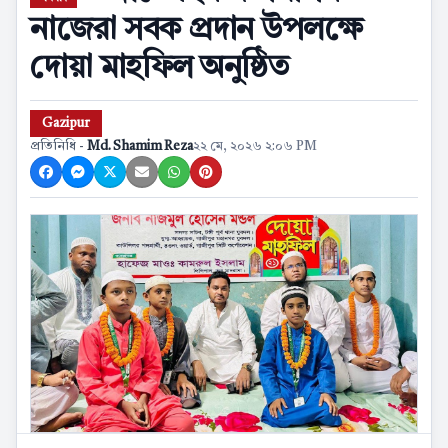
নাজেরা সবক প্রদান উপলক্ষে
দোয়া মাহফিল অনুষ্ঠিত
Gazipur
প্রতিনিধি -
Md. Shamim Reza
২২ মে, ২০২৬ ২:০৬ PM