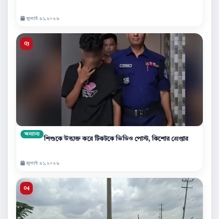
জুলাই ৩১,২০২৬
অন্যান্য
শিশুকে উত্ত্যক্ত করে টিকটকে ভিডিও পোস্ট, কিশোর গ্রেপ্তার
জুলাই ৩১,২০২৬