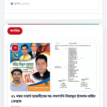
জুলাই ৮,২০২৬
জনপ্রিয়
৫১ নম্বর ওয়ার্ড ছাত্রলীগের সহ-সভাপতি নিয়ামুল ইসলাম নাহিদ
গ্রেপ্তার