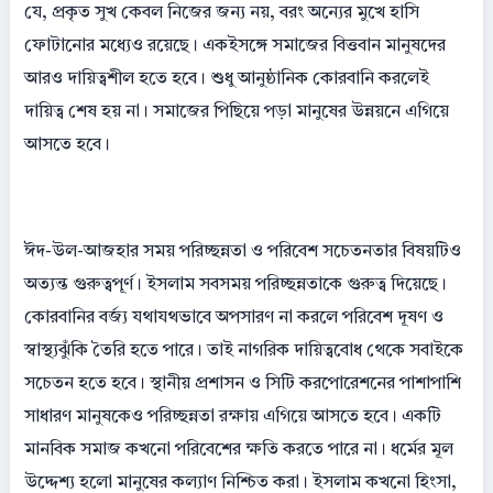
যে, প্রকৃত সুখ কেবল নিজের জন্য নয়, বরং অন্যের মুখে হাসি
ফোটানোর মধ্যেও রয়েছে। একইসঙ্গে সমাজের বিত্তবান মানুষদের
আরও দায়িত্বশীল হতে হবে। শুধু আনুষ্ঠানিক কোরবানি করলেই
দায়িত্ব শেষ হয় না। সমাজের পিছিয়ে পড়া মানুষের উন্নয়নে এগিয়ে
আসতে হবে।
ঈদ-উল-আজহার সময় পরিচ্ছন্নতা ও পরিবেশ সচেতনতার বিষয়টিও
অত্যন্ত গুরুত্বপূর্ণ। ইসলাম সবসময় পরিচ্ছন্নতাকে গুরুত্ব দিয়েছে।
কোরবানির বর্জ্য যথাযথভাবে অপসারণ না করলে পরিবেশ দূষণ ও
স্বাস্থ্যঝুঁকি তৈরি হতে পারে। তাই নাগরিক দায়িত্ববোধ থেকে সবাইকে
সচেতন হতে হবে। স্থানীয় প্রশাসন ও সিটি করপোরেশনের পাশাপাশি
সাধারণ মানুষকেও পরিচ্ছন্নতা রক্ষায় এগিয়ে আসতে হবে। একটি
মানবিক সমাজ কখনো পরিবেশের ক্ষতি করতে পারে না। ধর্মের মূল
উদ্দেশ্য হলো মানুষের কল্যাণ নিশ্চিত করা। ইসলাম কখনো হিংসা,