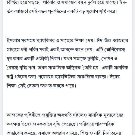
বিচ্ছিন্ন হয়ে পড়ছে। পরিবার ও সমাজের বন্ধন দুর্বল হয়ে যাচ্ছে। ঈদ-
উল-আজহা সেই বন্ধন পুনর্গঠনের একটি বড় সুযোগ সৃষ্টি করে।
ইসলাম সবসময় ন্যায়বিচার ও সাম্যের শিক্ষা দেয়। ঈদ-উল-আজহার
মাধ্যমে ধনী-গরিব সবাই একই আনন্দে অংশ নেয়। এটি শ্রেণিবৈষম্য
দূর করার একটি প্রতীকী শিক্ষা। যখন সমাজে দুর্নীতি, শোষণ ও
বৈষম্য বৃদ্ধি পায়, তখন সামাজিক অস্থিরতা তৈরি হয়। একটি মানবিক
রাষ্ট্র গঠনের জন্য প্রয়োজন ন্যায়ভিত্তিক সামাজিক ব্যবস্থা। ঈদের
শিক্ষা সেই চেতনা জাগ্রত করতে পারে।
আজকের পৃথিবীতে প্রযুক্তির অগ্রগতি ঘটলেও মানবিক মূল্যবোধের
অবক্ষয় উদ্বেগজনকভাবে বৃদ্ধি পেয়েছে। পরিবারে পারস্পরিক
শ্রদ্ধাবোধ কমছে, সমাজে অপরাধ বাড়ছে, শিশু ও নারী নির্যাতনের