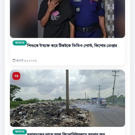
অন্যান্য
শিশুকে উত্ত্যক্ত করে টিকটকে ভিডিও পোস্ট, কিশোর গ্রেপ্তার
জুলাই ৩১,২০২৬
অন্যান্য
মহাসড়কের পাশে আধা কিলোমিটারজুড়ে ময়লার স্তূপ