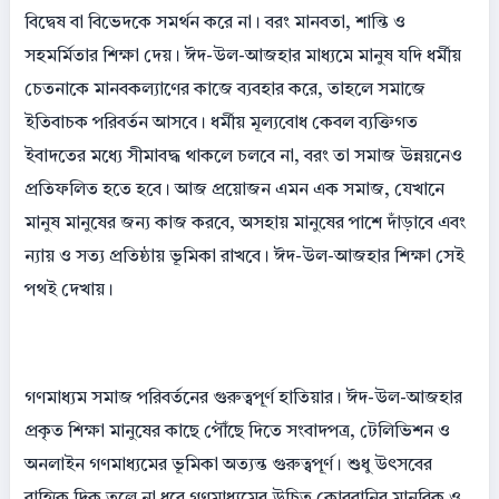
বিদ্বেষ বা বিভেদকে সমর্থন করে না। বরং মানবতা, শান্তি ও
সহমর্মিতার শিক্ষা দেয়। ঈদ-উল-আজহার মাধ্যমে মানুষ যদি ধর্মীয়
চেতনাকে মানবকল্যাণের কাজে ব্যবহার করে, তাহলে সমাজে
ইতিবাচক পরিবর্তন আসবে। ধর্মীয় মূল্যবোধ কেবল ব্যক্তিগত
ইবাদতের মধ্যে সীমাবদ্ধ থাকলে চলবে না, বরং তা সমাজ উন্নয়নেও
প্রতিফলিত হতে হবে। আজ প্রয়োজন এমন এক সমাজ, যেখানে
মানুষ মানুষের জন্য কাজ করবে, অসহায় মানুষের পাশে দাঁড়াবে এবং
ন্যায় ও সত্য প্রতিষ্ঠায় ভূমিকা রাখবে। ঈদ-উল-আজহার শিক্ষা সেই
পথই দেখায়।
গণমাধ্যম সমাজ পরিবর্তনের গুরুত্বপূর্ণ হাতিয়ার। ঈদ-উল-আজহার
প্রকৃত শিক্ষা মানুষের কাছে পৌঁছে দিতে সংবাদপত্র, টেলিভিশন ও
অনলাইন গণমাধ্যমের ভূমিকা অত্যন্ত গুরুত্বপূর্ণ। শুধু উৎসবের
বাহ্যিক দিক তুলে না ধরে গণমাধ্যমের উচিত কোরবানির মানবিক ও