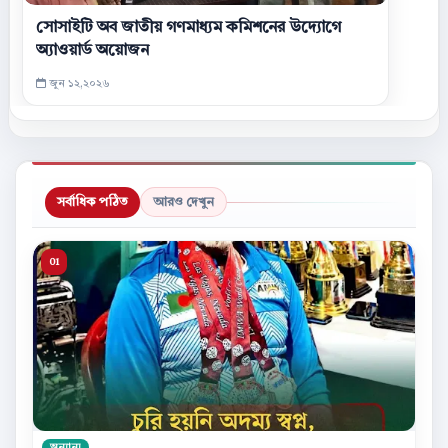
সোসাইটি অব জাতীয় গণমাধ্যম কমিশনের উদ্যোগে
অ্যাওয়ার্ড অয়োজন
জুন ১২,২০২৬
সর্বাধিক পঠিত
আরও দেখুন
অন্যান্য