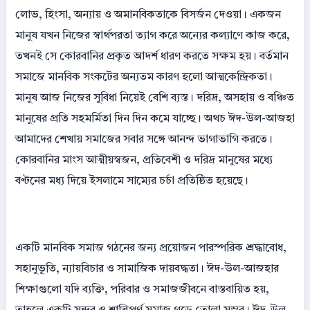
লোভ, হিংসা, অন্যায় ও অমানবিকতাকে বিসর্জন দেওয়া। একজন
মানুষ যখন নিজের স্বার্থপরতা ত্যাগ করে অন্যের কল্যাণে কাজ করে,
তখনই সে কোরবানির প্রকৃত আদর্শ ধারণ করতে সক্ষম হয়। বর্তমান
সমাজে মানবিক সংকটের অন্যতম কারণ হলো আত্মকেন্দ্রিকতা।
মানুষ আজ নিজের সুবিধা নিয়েই বেশি ব্যস্ত। দরিদ্র, অসহায় ও বঞ্চিত
মানুষের প্রতি সহমর্মিতা দিন দিন কমে যাচ্ছে। অথচ ঈদ-উল-আজহা
আমাদের শেখায় সমাজের সবার সঙ্গে আনন্দ ভাগাভাগি করতে।
কোরবানির মাংস আত্মীয়স্বজন, প্রতিবেশী ও দরিদ্র মানুষের মধ্যে
বণ্টনের মধ্য দিয়ে ইসলামে সাম্যের চর্চা প্রতিষ্ঠিত হয়েছে।
একটি মানবিক সমাজ গঠনের জন্য প্রয়োজন পারস্পরিক শ্রদ্ধাবোধ,
সহানুভূতি, ন্যায়বিচার ও সামাজিক দায়বদ্ধতা। ঈদ-উল-আজহার
শিক্ষাগুলো যদি ব্যক্তি, পরিবার ও সমাজজীবনে বাস্তবায়িত হয়,