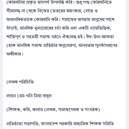
কোরবানির প্রকৃত তাৎপর্য উপলব্ধি করি। শুধু পশু কোরবানিতে
সীমাবদ্ধ না থেকে নিজের ভেতরের অহংকার, লোভ ও
অমানবিকতাকে কোরবানি করি। সমাজের অসহায় মানুষের পাশে
দাঁড়াই, মানবিক মূল্যবোধের চর্চা করি এবং একটি ন্যায়ভিত্তিক,
শান্তিপূর্ণ ও সহমর্মী সমাজ গঠনে ঐক্যবদ্ধ হই। ঈদ-উল-আজহা
হোক মানবিক সমাজ প্রতিষ্ঠার অনুপ্রেরণা, মানবতার পুনর্জাগরণের
অঙ্গীকার।
লেখক পরিচিতি:
লায়ন মোঃ গনি মিয়া বাবুল
(শিক্ষক, কবি, কলাম লেখক, সমাজসেবক ও সংগঠক)
প্রতিষ্ঠাতা সভাপতি, বাংলাদেশ সরকারি মাধ্যমিক শিক্ষক সমিতি