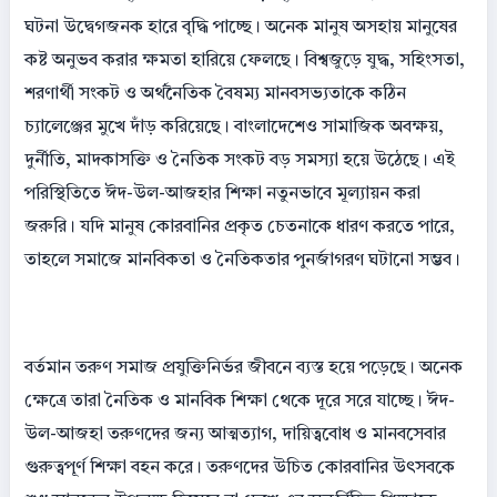
ঘটনা উদ্বেগজনক হারে বৃদ্ধি পাচ্ছে। অনেক মানুষ অসহায় মানুষের
কষ্ট অনুভব করার ক্ষমতা হারিয়ে ফেলছে। বিশ্বজুড়ে যুদ্ধ, সহিংসতা,
শরণার্থী সংকট ও অর্থনৈতিক বৈষম্য মানবসভ্যতাকে কঠিন
চ্যালেঞ্জের মুখে দাঁড় করিয়েছে। বাংলাদেশেও সামাজিক অবক্ষয়,
দুর্নীতি, মাদকাসক্তি ও নৈতিক সংকট বড় সমস্যা হয়ে উঠেছে। এই
পরিস্থিতিতে ঈদ-উল-আজহার শিক্ষা নতুনভাবে মূল্যায়ন করা
জরুরি। যদি মানুষ কোরবানির প্রকৃত চেতনাকে ধারণ করতে পারে,
তাহলে সমাজে মানবিকতা ও নৈতিকতার পুনর্জাগরণ ঘটানো সম্ভব।
বর্তমান তরুণ সমাজ প্রযুক্তিনির্ভর জীবনে ব্যস্ত হয়ে পড়েছে। অনেক
ক্ষেত্রে তারা নৈতিক ও মানবিক শিক্ষা থেকে দূরে সরে যাচ্ছে। ঈদ-
উল-আজহা তরুণদের জন্য আত্মত্যাগ, দায়িত্ববোধ ও মানবসেবার
গুরুত্বপূর্ণ শিক্ষা বহন করে। তরুণদের উচিত কোরবানির উৎসবকে