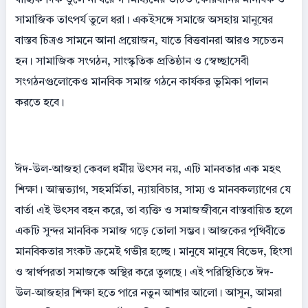
সামাজিক তাৎপর্য তুলে ধরা। একইসঙ্গে সমাজে অসহায় মানুষের
বাস্তব চিত্রও সামনে আনা প্রয়োজন, যাতে বিত্তবানরা আরও সচেতন
হন। সামাজিক সংগঠন, সাংস্কৃতিক প্রতিষ্ঠান ও স্বেচ্ছাসেবী
সংগঠনগুলোকেও মানবিক সমাজ গঠনে কার্যকর ভূমিকা পালন
করতে হবে।
ঈদ-উল-আজহা কেবল ধর্মীয় উৎসব নয়, এটি মানবতার এক মহৎ
শিক্ষা। আত্মত্যাগ, সহমর্মিতা, ন্যায়বিচার, সাম্য ও মানবকল্যাণের যে
বার্তা এই উৎসব বহন করে, তা ব্যক্তি ও সমাজজীবনে বাস্তবায়িত হলে
একটি সুন্দর মানবিক সমাজ গড়ে তোলা সম্ভব। আজকের পৃথিবীতে
মানবিকতার সংকট ক্রমেই গভীর হচ্ছে। মানুষে মানুষে বিভেদ, হিংসা
ও স্বার্থপরতা সমাজকে অস্থির করে তুলছে। এই পরিস্থিতিতে ঈদ-
উল-আজহার শিক্ষা হতে পারে নতুন আশার আলো। আসুন, আমরা