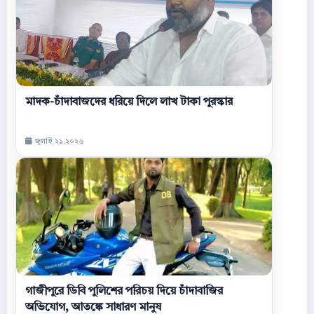
মাদক-চাঁদাবাজদের ধরিয়ে দিলে লাখ টাকা পুরস্কার
জুলাই ২১,২০২৬
গাজীপুরে ডিবি পুলিশের পরিচয় দিয়ে চাঁদাবাজির
অভিযোগ, আতঙ্কে সাধারণ মানুষ