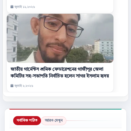
জুলাই ১১,২০২৬
জাতীয় গার্মেন্টস শ্রমিক ফেডারেশনের গাজীপুর জেলা
কমিটির সহ-সভাপতি নির্বাচিত হলেন সাগর ইসলাম হৃদয়
জুলাই ৮,২০২৬
সর্বাধিক পঠিত
আরও দেখুন