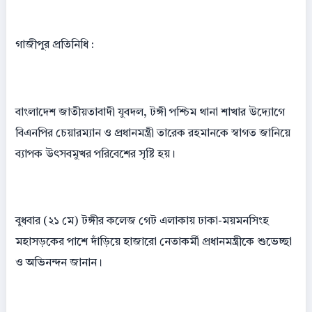
গাজীপুর প্রতিনিধি :
বাংলাদেশ জাতীয়তাবাদী যুবদল, টঙ্গী পশ্চিম থানা শাখার উদ্যোগে
বিএনপির চেয়ারম্যান ও প্রধানমন্ত্রী তারেক রহমানকে স্বাগত জানিয়ে
ব্যাপক উৎসবমুখর পরিবেশের সৃষ্টি হয়।
বুধবার (২১ মে) টঙ্গীর কলেজ গেট এলাকায় ঢাকা-ময়মনসিংহ
মহাসড়কের পাশে দাঁড়িয়ে হাজারো নেতাকর্মী প্রধানমন্ত্রীকে শুভেচ্ছা
ও অভিনন্দন জানান।