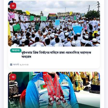
অন্যান্য
ফুটওভার ব্রিজ নির্মাণের দাবিতে ঢাকা-ময়মনসিংহ মহাসড়ক
অবরোধ
আগস্ট ৯,২০২৬