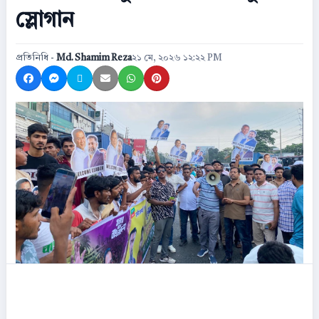
স্লোগান
প্রতিনিধি -
Md. Shamim Reza
২১ মে, ২০২৬ ১২:২২ PM
Share on Facebook
Share on Messenger
Share on X
Share by Email
Share on WhatsApp
Share on Pinterest