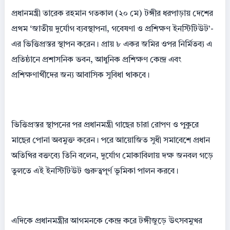
প্রধানমন্ত্রী তারেক রহমান গতকাল (২০ মে) টঙ্গীর ধরপাড়ায় দেশের
প্রথম ‘জাতীয় দুর্যোগ ব্যবস্থাপনা, গবেষণা ও প্রশিক্ষণ ইনস্টিটিউট’-
এর ভিত্তিপ্রস্তর স্থাপন করেন। প্রায় ৮ একর জমির ওপর নির্মিতব্য এ
প্রতিষ্ঠানে প্রশাসনিক ভবন, আধুনিক প্রশিক্ষণ কেন্দ্র এবং
প্রশিক্ষণার্থীদের জন্য আবাসিক সুবিধা থাকবে।
ভিত্তিপ্রস্তর স্থাপনের পর প্রধানমন্ত্রী গাছের চারা রোপণ ও পুকুরে
মাছের পোনা অবমুক্ত করেন। পরে আয়োজিত সুধী সমাবেশে প্রধান
অতিথির বক্তব্যে তিনি বলেন, দুর্যোগ মোকাবিলায় দক্ষ জনবল গড়ে
তুলতে এই ইনস্টিটিউট গুরুত্বপূর্ণ ভূমিকা পালন করবে।
এদিকে প্রধানমন্ত্রীর আগমনকে কেন্দ্র করে টঙ্গীজুড়ে উৎসবমুখর