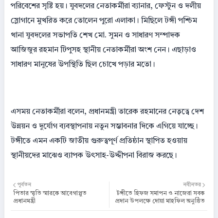
পরিবেশের সৃষ্টি হয়। যুবদলের নেতাকর্মীরা ব্যানার, ফেস্টুন ও দলীয়
স্লোগানে মুখরিত করে তোলেন পুরো এলাকা। মিছিলে টঙ্গী পশ্চিম
থানা যুবদলের সভাপতি শেখ মো. সুমন ও সাধারণ সম্পাদক
আজিজুর রহমান টিপুসহ স্থানীয় নেতাকর্মীরা অংশ নেন। এছাড়াও
সাধারণ মানুষের উপস্থিতি ছিল চোখে পড়ার মতো।
এসময় নেতাকর্মীরা বলেন, প্রধানমন্ত্রী তারেক রহমানের নেতৃত্বে দেশ
উন্নয়ন ও দুর্যোগ ব্যবস্থাপনায় নতুন সম্ভাবনার দিকে এগিয়ে যাচ্ছে।
টঙ্গীতে এমন একটি জাতীয় গুরুত্বপূর্ণ প্রতিষ্ঠান স্থাপিত হওয়ায়
স্থানীয়দের মাঝেও ব্যাপক উৎসাহ-উদ্দীপনা বিরাজ করছে।
পূর্বতন
নবীনতর
পিতার স্মৃতি স্মারকে আবেগাপ্লুত
টঙ্গীতে হিফজ সমাপন ও নাজেরা সবক
প্রধানমন্ত্রী
প্রদান উপলক্ষে দোয়া মাহফিল অনুষ্ঠিত