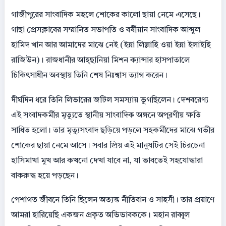
​গাজীপুরের সাংবাদিক মহলে শোকের কালো ছায়া নেমে এসেছে।
গাছা প্রেসক্লাবের সম্মানিত সভাপতি ও বর্ষীয়ান সাংবাদিক আব্দুল
হামিদ খান আর আমাদের মাঝে নেই (ইন্না লিল্লাহি ওয়া ইন্না ইলাইহি
রাজিউন)। রাজধানীর আহ্ছানিয়া মিশন ক্যান্সার হাসপাতালে
চিকিৎসাধীন অবস্থায় তিনি শেষ নিঃশ্বাস ত্যাগ করেন।
​দীর্ঘদিন ধরে তিনি লিভারের জটিল সমস্যায় ভুগছিলেন। দেশবরেণ্য
এই সংবাদকর্মীর মৃত্যুতে স্থানীয় সাংবাদিক অঙ্গনে অপূরণীয় ক্ষতি
সাধিত হলো। তার মৃত্যুসংবাদ ছড়িয়ে পড়লে সহকর্মীদের মাঝে গভীর
শোকের ছায়া নেমে আসে। সবার প্রিয় এই মানুষটির সেই চিরচেনা
হাসিমাখা মুখ আর কখনো দেখা যাবে না, যা ভাবতেই সহযোদ্ধারা
বাকরুদ্ধ হয়ে পড়ছেন।
​পেশাগত জীবনে তিনি ছিলেন অত্যন্ত নীতিবান ও সাহসী। তার প্রয়াণে
আমরা হারিয়েছি একজন প্রকৃত অভিভাবককে। মহান রাব্বুল