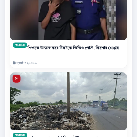
অন্যান্য
শিশুকে উত্ত্যক্ত করে টিকটকে ভিডিও পোস্ট, কিশোর গ্রেপ্তার
জুলাই ৩১,২০২৬
অন্যান্য