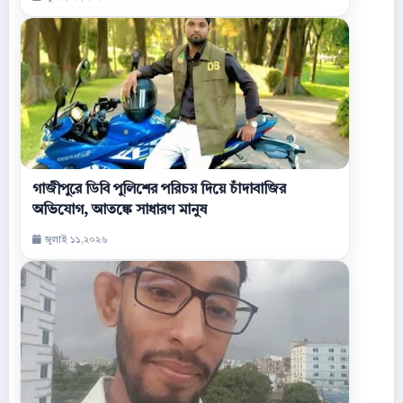
গাজীপুরে ডিবি পুলিশের পরিচয় দিয়ে চাঁদাবাজির
অভিযোগ, আতঙ্কে সাধারণ মানুষ
জুলাই ১১,২০২৬