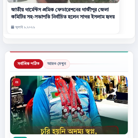
জাতীয় গার্মেন্টস শ্রমিক ফেডারেশনের গাজীপুর জেলা
কমিটির সহ-সভাপতি নির্বাচিত হলেন সাগর ইসলাম হৃদয়
জুলাই ৮,২০২৬
সর্বাধিক পঠিত
আরও দেখুন