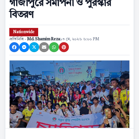
গাজীপুরে সমাপনী ও পুরস্কার
বিতরণ
Nationwide
প্রতিনিধি -
Md. Shamim Reza
১৩ মে, ২০২৬ ৬:০০ PM