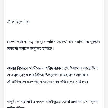
স্টাফ রিপোর্টার :
জেলা পর্যায়ে “নতুন কুঁড়ি স্পোর্টস-২০২৬” এর সমাপনী ও পুরস্কার
বিতরণী অনুষ্ঠান অনুষ্ঠিত হয়েছে।
বুধবার বিকেলে গাজীপুরের শহীদ বরকত স্টেডিয়াম এ আয়োজিত
এ অনুষ্ঠানে জেলার বিভিন্ন উপজেলা ও মহানগর এলাকার
ক্রীড়াবিদদের অংশগ্রহণে উৎসবমুখর পরিবেশের সৃষ্টি হয়।
অনুষ্ঠানে সভাপতিত্ব করেন গাজীপুরের জেলা প্রশাসক মো. নূরুল