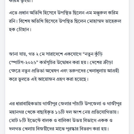
করিম ভূঁইয়া।
এতে প্রধান অতিথি হিসেবে উপস্থিত ছিলেন এম মঞ্জুরুল করিম
রনি। বিশেষ অতিথি হিসেবে উপস্থিত ছিলেন মোহাম্মদ তাহেরুল
হক চৌহান।
জানা যায়, গত ২ মে সারাদেশে একযোগে “নতুন কুঁড়ি
স্পোর্টস-২০২৬” কর্মসূচির উদ্বোধন করা হয়। দেশের ক্রীড়া
ক্ষেত্রে নতুন প্রতিভা অন্বেষণ এবং তরুণদের খেলাধুলায় আগ্রহী
করে তুলতে এই আয়োজন গ্রহণ করা হয়েছে।
এর ধারাবাহিকতায় গাজীপুর জেলার পাঁচটি উপজেলা ও গাজীপুর
মহানগর থেকে বাছাইকৃত ১৬টি দল অংশ নেয় প্রতিযোগিতায়।
মোট ৮টি ইভেন্টে বালক ও বালিকা উভয় বিভাগে একক ও
দলগত খেলায় বিজয়ীদের মাঝে পুরস্কার বিতরণ করা হয়।