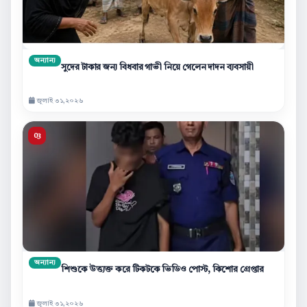
অন্যান্য
সুদের টাকার জন্য বিধবার গাভী নিয়ে গেলেন দাদন ব্যবসায়ী
জুলাই ৩১,২০২৬
অন্যান্য
শিশুকে উত্ত্যক্ত করে টিকটকে ভিডিও পোস্ট, কিশোর গ্রেপ্তার
জুলাই ৩১,২০২৬