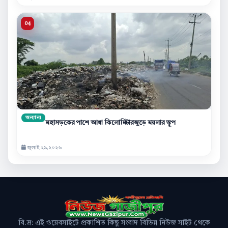
অন্যান্য
মহাসড়কের পাশে আধা কিলোমিটারজুড়ে ময়লার স্তূপ
জুলাই ২৯,২০২৬
বি.দ্র: এই ওয়েবসাইটে প্রকাশিত কিছু সংবাদ বিভিন্ন নিউজ সাইট থেকে