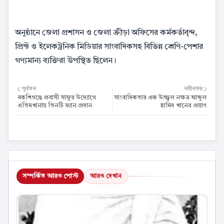
অনুষ্ঠানে জেলা প্রশাসন ও জেলা ক্রীড়া অফিসের কর্মকর্তাবৃন্দ,
প্রিন্ট ও ইলেকট্রনিক মিডিয়ার সাংবাদিকসহ বিভিন্ন শ্রেণি-পেশার
গণ্যমান্য ব্যক্তিরা উপস্থিত ছিলেন।
পূর্বতন
নবীনতর
বকশিগঞ্জে প্রবাসী সাজুর উদ্যোগে
সাংবাদিকতার এক উজ্জ্বল নক্ষত্র আব্দুল
এতিমখানায় তিনটি ফ্যান প্রদান
হামিদ খানের প্রয়াণ
সম্পর্কিত আরও পোস্ট
আরও দেখান