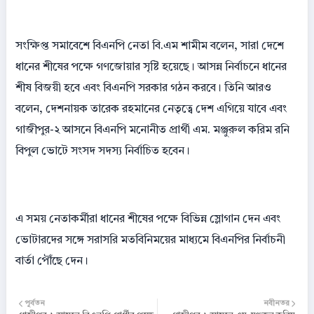
সংক্ষিপ্ত সমাবেশে বিএনপি নেতা বি.এম শামীম বলেন, সারা দেশে
ধানের শীষের পক্ষে গণজোয়ার সৃষ্টি হয়েছে। আসন্ন নির্বাচনে ধানের
শীষ বিজয়ী হবে এবং বিএনপি সরকার গঠন করবে। তিনি আরও
বলেন, দেশনায়ক তারেক রহমানের নেতৃত্বে দেশ এগিয়ে যাবে এবং
গাজীপুর-২ আসনে বিএনপি মনোনীত প্রার্থী এম. মঞ্জুরুল করিম রনি
বিপুল ভোটে সংসদ সদস্য নির্বাচিত হবেন।
এ সময় নেতাকর্মীরা ধানের শীষের পক্ষে বিভিন্ন স্লোগান দেন এবং
ভোটারদের সঙ্গে সরাসরি মতবিনিময়ের মাধ্যমে বিএনপির নির্বাচনী
বার্তা পৌঁছে দেন।
পূর্বতন
নবীনতর