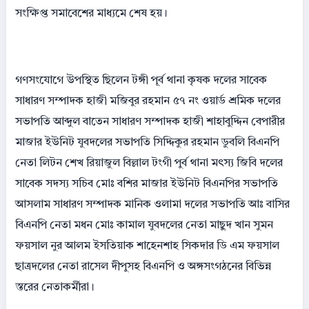
সংক্ষিপ্ত সমাবেশের মাধ্যমে শেষ হয়।
গণসংযোগে উপস্থিত ছিলেন টঙ্গী পূর্ব থানা কৃষক দলের সাবেক
সাধারণ সম্পাদক হাজী মজিবুর রহমান ৫৭ নং ওয়ার্ড শ্রমিক দলের
সভাপতি আব্দুল বাতেন সাধারণ সম্পাদক হাজী শাহাবুদ্দিন বেপারীর
মাজার ইউনিট যুবদলের সভাপতি সিদ্দিকুর রহমান ডুবলি বিএনপি
নেতা লিটন শেখ রিয়াজুল বিল্লাল টংগী পুর্ব থানা মৎস্য জিবি দলের
সাবেক সদস্য সচিব মোঃ বশির মাজার ইউনিট বিএনপির সভাপতি
আসলাম সাধারণ সম্পাদক মানিক ওলামা দলের সভাপতি আঃ বাসির
বিএনপি নেতা মধন মোঃ কামাল যুবদলের নেতা মাছুদ খান সুমন
ফয়সাল নুর আলম ইসতিয়াক শাহেনশাহ সিকদার ডি এম ফয়সাল
ছাত্রদলের নেতা রাসেল দীপুসহ বিএনপি ও অঙ্গসংগঠনের বিভিন্ন
স্তরের নেতাকর্মীরা।