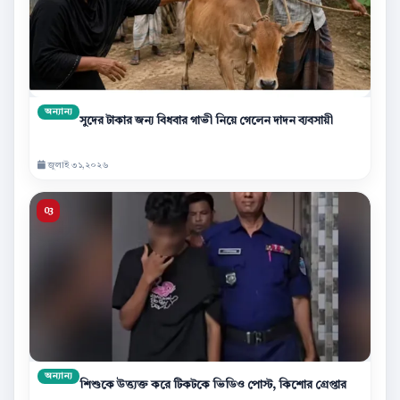
অন্যান্য
সুদের টাকার জন্য বিধবার গাভী নিয়ে গেলেন দাদন ব্যবসায়ী
জুলাই ৩১,২০২৬
অন্যান্য
শিশুকে উত্ত্যক্ত করে টিকটকে ভিডিও পোস্ট, কিশোর গ্রেপ্তার