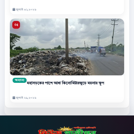
জুলাই ৩১,২০২৬
অন্যান্য
মহাসড়কের পাশে আধা কিলোমিটারজুড়ে ময়লার স্তূপ
জুলাই ২৯,২০২৬