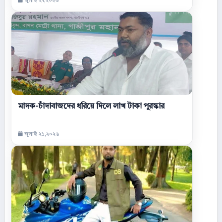
জুলাই ২৭,২০২৬
মাদক-চাঁদাবাজদের ধরিয়ে দিলে লাখ টাকা পুরস্কার
জুলাই ২১,২০২৬