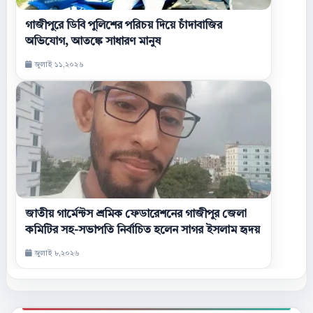
গাজীপুরে ডিবি পুলিশের পরিচয় দিয়ে চাঁদাবাজির
অভিযোগ, আতঙ্কে সাধারণ মানুষ
জুলাই ১১,২০২৬
জাতীয় গার্মেন্টস শ্রমিক ফেডারেশনের গাজীপুর জেলা
কমিটির সহ-সভাপতি নির্বাচিত হলেন সাগর ইসলাম হৃদয়
জুলাই ৮,২০২৬