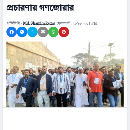
প্রচারণায় গণজোয়ার
প্রতিনিধি -
Md. Shamim Reza
৪ ফেব্রুয়ারী, ২০২৬ ৩:০৪ PM
Share on Facebook
Share on Messenger
Share on X
Share by Email
Share on WhatsApp
Share on Pinterest