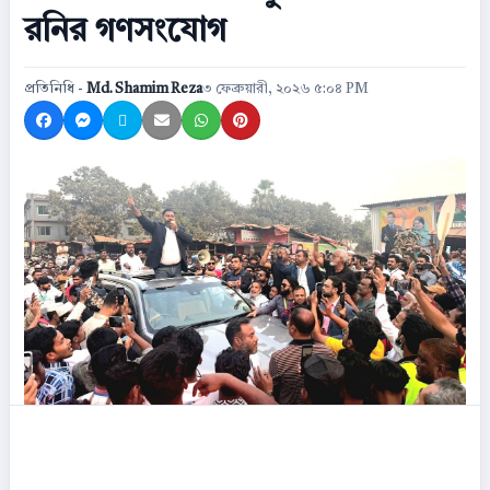
রনির গণসংযোগ
প্রতিনিধি -
Md. Shamim Reza
৩ ফেব্রুয়ারী, ২০২৬ ৫:০৪ PM
Share on Facebook
Share on Messenger
Share on X
Share by Email
Share on WhatsApp
Share on Pinterest