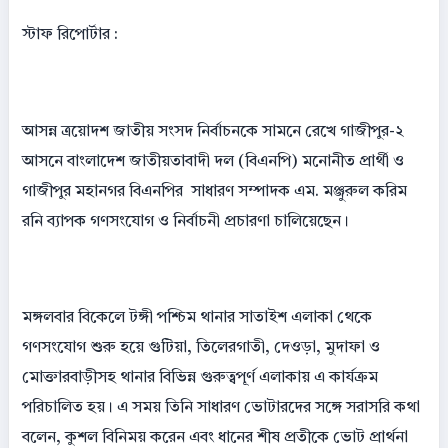
স্টাফ রিপোর্টার :
আসন্ন ত্রয়োদশ জাতীয় সংসদ নির্বাচনকে সামনে রেখে গাজীপুর-২
আসনে বাংলাদেশ জাতীয়তাবাদী দল (বিএনপি) মনোনীত প্রার্থী ও
গাজীপুর মহানগর বিএনপির সাধারণ সম্পাদক এম. মঞ্জুরুল করিম
রনি ব্যাপক গণসংযোগ ও নির্বাচনী প্রচারণা চালিয়েছেন।
মঙ্গলবার বিকেলে টঙ্গী পশ্চিম থানার সাতাইশ এলাকা থেকে
গণসংযোগ শুরু হয়ে গুটিয়া, তিলেরগাতী, দেওড়া, মুদাফা ও
মোক্তারবাড়ীসহ থানার বিভিন্ন গুরুত্বপূর্ণ এলাকায় এ কার্যক্রম
পরিচালিত হয়। এ সময় তিনি সাধারণ ভোটারদের সঙ্গে সরাসরি কথা
বলেন, কুশল বিনিময় করেন এবং ধানের শীষ প্রতীকে ভোট প্রার্থনা