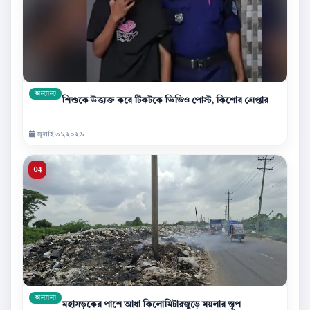
অন্যান্য
শিশুকে উত্ত্যক্ত করে টিকটকে ভিডিও পোস্ট, কিশোর গ্রেপ্তার
জুলাই ৩১,২০২৬
অন্যান্য
মহাসড়কের পাশে আধা কিলোমিটারজুড়ে ময়লার স্তূপ