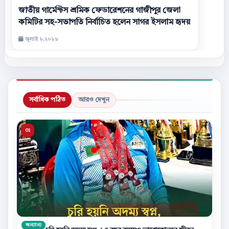
জাতীয় গার্মেন্টস শ্রমিক ফেডারেশনের গাজীপুর জেলা
কমিটির সহ-সভাপতি নির্বাচিত হলেন সাগর ইসলাম হৃদয়
জুলাই ৮,২০২৬
সর্বাধিক পঠিত
আরও দেখুন
অন্যান্য