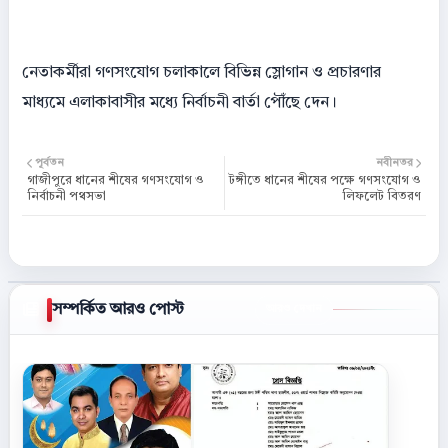
নেতাকর্মীরা গণসংযোগ চলাকালে বিভিন্ন স্লোগান ও প্রচারণার
মাধ্যমে এলাকাবাসীর মধ্যে নির্বাচনী বার্তা পৌঁছে দেন।
পূর্বতন
নবীনতর
গাজীপুরে ধানের শীষের গণসংযোগ ও
টঙ্গীতে ধানের শীষের পক্ষে গণসংযোগ ও
নির্বাচনী পথসভা
লিফলেট বিতরণ
সম্পর্কিত আরও পোস্ট
আরও দেখান