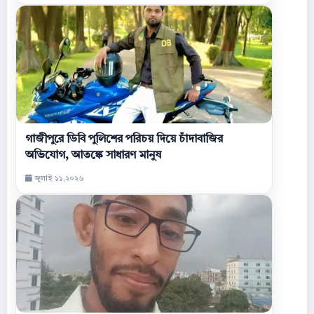
গাজীপুরে ডিবি পুলিশের পরিচয় দিয়ে চাঁদাবাজির
অভিযোগ, আতঙ্কে সাধারণ মানুষ
জুলাই ১১,২০২৬