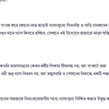
রাসা।
গ্যাস সংগ্রহ করে কোনো লাভ ছাড়াই ন্যায্যমূল্যে সিএনজি ও গাড়ি চালকদের 
ুণ দামে গ্যাস কিনতে হচ্ছিল, সেখানে এই উদ্যোগে হাজারো মানুষ স্বস্ত
ওমি মাদ্রাসাগুলো কেবল ধর্মীয় শিক্ষায় সীমাবদ্ধ নয়; বরং সংকটে তারা
ি শুধু গ্যাস বিতরণ নয়, বরং মজুদদারি ও শোষণের বিরুদ্ধে একটি শক্ত ব
েম সমাজকে নিত্যপ্রয়োজনীয় পণ্যে ন্যায্যমূল্য নিশ্চিত করতে উদ্বুদ্ধ 