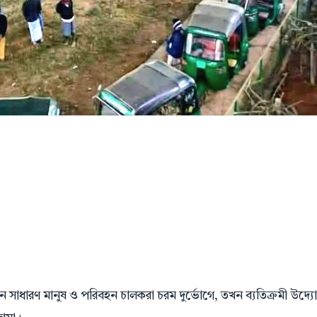
 যখন সাধারণ মানুষ ও পরিবহন চালকরা চরম দুর্ভোগে, তখন ব্যতিক্রমী উদ্য