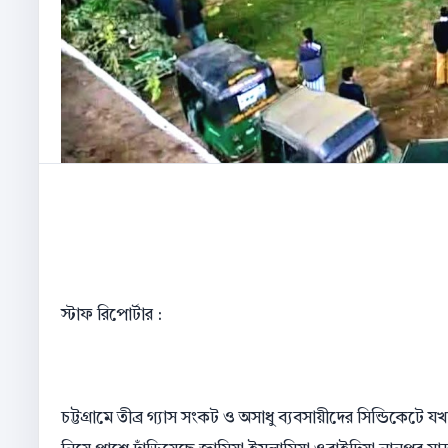
স্টাফ রিপোর্টার :
চট্টগ্রামে তীব্র গ্যাস সংকট ও অসাধু ব্যবসায়ীদের সিন্ডিকেটে