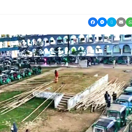
Share on Facebook
Share on Mes
Share on 
Shar