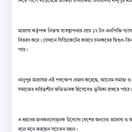
নিয়ে পাশে দাঁড়িয়েছে জামিয়া ইসলামিয়া ওবাইদিয়া নানুপুর মাদ্
মাদ্রাসা কর্তৃপক্ষ নিজস্ব ব্যবস্থাপনায় প্রায় ১৭ টন এলপিজি 
বিতরণ করে। যেখানে সিন্ডিকেটের কারণে চালকদের দ্বিগুণ-তিনগ
পায়।
নানুপুর মাদ্রাসার এই পদক্ষেপ প্রমাণ করেছে, আলেম সমাজ ও ক
সমাজের দায়িত্বশীল অভিভাবক হিসেবেও ভূমিকা রাখতে পারে। এট
এ ধরনের জনকল্যাণমূলক উদ্যোগ দেশের অন্যান্য মাদ্রাসা ও আল
বলে মনে করছেন সচেতন মহল।