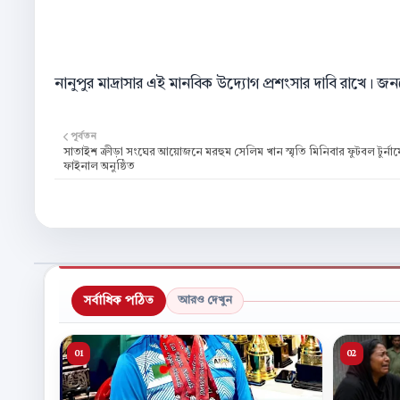
নানুপুর মাদ্রাসার এই মানবিক উদ্যোগ প্রশংসার দাবি রাখে। জ
পূর্বতন
সাতাইশ ক্রীড়া সংঘের আয়োজনে মরহুম সেলিম খান স্মৃতি মিনিবার ফুটবল টুর্নামে
ফাইনাল অনুষ্ঠিত
সর্বাধিক পঠিত
আরও দেখুন