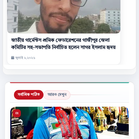
জাতীয় গার্মেন্টস শ্রমিক ফেডারেশনের গাজীপুর জেলা
কমিটির সহ-সভাপতি নির্বাচিত হলেন সাগর ইসলাম হৃদয়
জুলাই ৮,২০২৬
সর্বাধিক পঠিত
আরও দেখুন