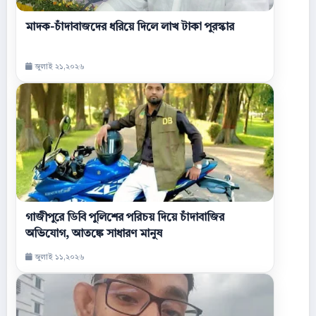
মাদক-চাঁদাবাজদের ধরিয়ে দিলে লাখ টাকা পুরস্কার
জুলাই ২১,২০২৬
গাজীপুরে ডিবি পুলিশের পরিচয় দিয়ে চাঁদাবাজির
অভিযোগ, আতঙ্কে সাধারণ মানুষ
জুলাই ১১,২০২৬