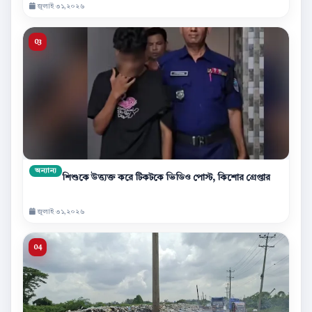
জুলাই ৩১,২০২৬
অন্যান্য
শিশুকে উত্ত্যক্ত করে টিকটকে ভিডিও পোস্ট, কিশোর গ্রেপ্তার
জুলাই ৩১,২০২৬