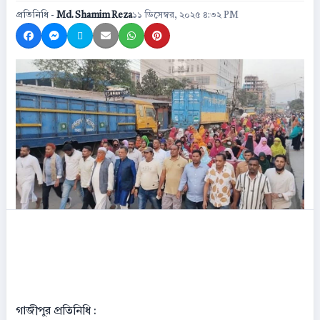
প্রতিনিধি -
Md. Shamim Reza
১১ ডিসেম্বর, ২০২৫ ৪:৩২ PM
Share on Facebook
Share on Messenger
Share on X
Share by Email
Share on WhatsApp
Share on Pinterest
গাজীপুর প্রতিনিধি :