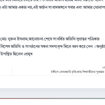
ধে কাঁধ মিলিয়ে চলতে চাই। সংবর্ধিত অতিথি হারিছ আলী বক্তব্যে বলেন
 এটা আমার একার নয়,এই অর্জন সংবাদঅঙ্গনে সবার এবং আমার গোলাপগ
 মোঃ নুরুল ইসলাম,আলোচনা শেষে সংবর্ধিত অতিথি যুগান্তর পত্রিকার
থি বিশেষ অতিথি ও সংগঠনের সকল সদস্যবৃন্দ মিলে বরণ করে নেন । অনুষ্ঠ
া উপস্থিত ছিলেন।প্রমুখ
ন
টঙ্গীতে বেসরকারি বৃত্তিপ্রাপ্ত শিক্ষার্থীদের পুরস্ক