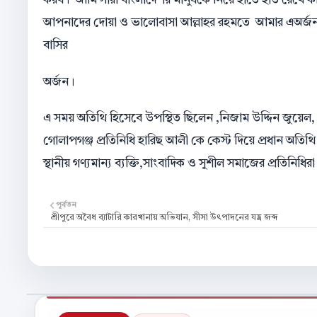
করব। আমি সারা বাংলাদেশর মানুষকে নিয়ে হাতে হাত রেখে কাঁ
আপনাদের দোয়া ও ভালোবাসা আল্লাহর রহমতে আমার এঅর্জন
বাসির
অর্জন।
এ সময় অতিথি হিসেবে উপস্থিত ছিলেন ,নিজাম উদ্দিন জুয়েল,
গোলাপগঞ্জ প্রতিনিধি হারিছ আলী কে কেস্ট দিয়ে প্রধান অতি
স্থানীয় গণ্যমান্য ব্যক্তি,সাংবাদিক ও সুশীল সমাজের প্রতিনিধির
পূর্বতন
শ্রীপুরে অবৈধ ব্যাটারি কারখানায় অভিযান, সীসা উৎপাদনের যন্ত্র জব্দ