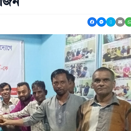
য়োজন
Share on Facebook
Share on Mes
Share on 
Shar