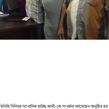
রতিনিধি সিনিয়র সাংবাদিক হারিছ আলী-কে সংবর্ধনা আয়োজন অনুষ্ঠিত হয়