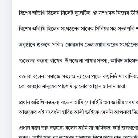
বিশেষ অতিথি ছিলেন সিলেট বুলেটিল এর সম্পাদক নিজাম উদ্
বিশেষ অতিথি ছিলেন সংগঠনের সাবেক সিনিয়র সহ-সভাপতি
অনুষ্ঠানে শুরুতে পবিত্র কোরআন তেলাওয়াত করেন সংগঠনের
শুভেচ্ছা বক্তব্য রাখেন উপজেলা শাখার সদস্য, আবিদ আহমদ
বক্তারা বলেন, সমাজে সত্য ও ন্যায়ের পক্ষে বস্তুনিষ্ঠ সাংব
কে অসহায় মানুষের পাশে দাঁড়ানোর আহ্বান জানান তারা।
প্রধান অতিথি বক্তব্যে বলেন আমি সোসাইটি অব জাতীয় গণমা
আজকের এই সংবর্ধনা হারিছ আলী ভাইকে দেননি আপনারা দিয়ে
প্রধান বক্তা তার বক্তব্যে বলেন আমি সাংবাদিকতা করি জনগণের স