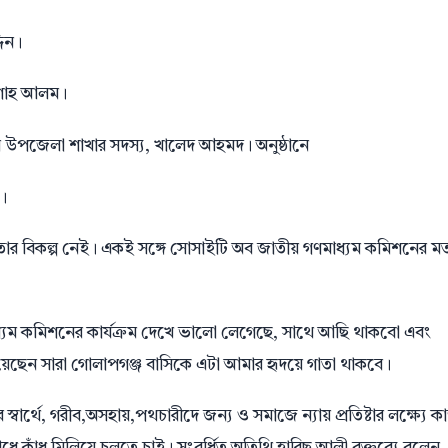
দিন।
 শাহ আলম।
 উপজেলা শাখার সদস্য, খালেদ আহমদ। অনুষ্ঠানে
।
াদিকতার বিকল্প নেই। একই সঙ্গে সোসাইটি অব জাতীয় গণমাধ্যম কমিশনের ম
ধ্যম কমিশনের কার্যক্রম দেখে ভালো লেগেছে, সাথে আছি থাকবো এবং
ছেন সারা গোলাপগঞ্জ বাসিকে এটা আমার হৃদয়ে গাতা থাকবে।
্বার্থে, গরীব,অসহায়,পথচারীদে জন্য ও সমাজে ন্যায় প্রতিষ্টার লক্ষ্যে ক