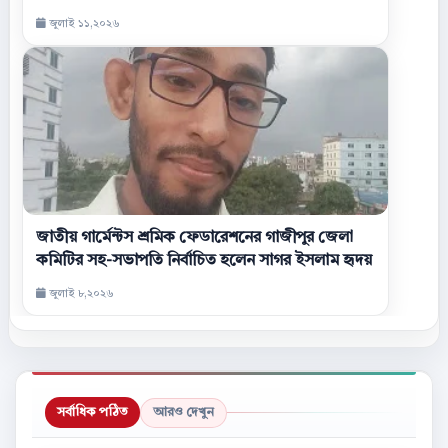
জুলাই ১১,২০২৬
জাতীয় গার্মেন্টস শ্রমিক ফেডারেশনের গাজীপুর জেলা
কমিটির সহ-সভাপতি নির্বাচিত হলেন সাগর ইসলাম হৃদয়
জুলাই ৮,২০২৬
সর্বাধিক পঠিত
আরও দেখুন