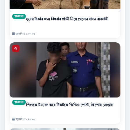
অন্যান্য
সুদের টাকার জন্য বিধবার গাভী নিয়ে গেলেন দাদন ব্যবসায়ী
জুলাই ৩১,২০২৬
অন্যান্য
শিশুকে উত্ত্যক্ত করে টিকটকে ভিডিও পোস্ট, কিশোর গ্রেপ্তার
জুলাই ৩১,২০২৬