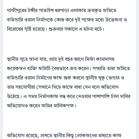
গাজীপুরের টঙ্গীর সাতাইশ ধরপাড়া এলাকায় ক্রয়কৃত জমিতে
বাউন্ডারি ওয়াল নির্মাণকে কেন্দ্র করে দুই পক্ষের মধ্যে উত্তেজনা ও
বিরোধের সৃষ্টি হয়েছে। শুক্রবার সকালে এ ঘটনা ঘটে।
স্থানীয় সূত্রে জানা যায়, প্রায় দুই বছর আগে মির্জা কামালসহ
কয়েকজন ব্যক্তি জমিটি বৈধভাবে ক্রয় করেন। সম্প্রতি তারা জমিতে
বাউন্ডারি ওয়াল নির্মাণের কাজ শুরু করলে স্থানীয় খুকু ভেন্ডার ও
তার সহযোগীরা সেখানে গিয়ে কাজে বাধা দেন বলে অভিযোগ
উঠেছে। এ সময় নির্মাণকাজ বন্ধ করে দেওয়ার পাশাপাশি চাঁদা দাবির
অভিযোগও করেন জমির মালিকপক্ষ।
অভিযোগ রয়েছে, প্রথমে স্থানীয় কিছু লোকজনের মাধ্যমে কাজ