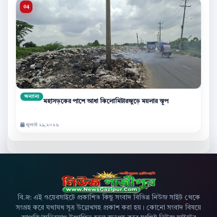
অন্যান্য
মহাসড়কের পাশে আধা কিলোমিটারজুড়ে ময়লার স্তূপ
জুলাই ২৯,২০২৬
বি.দ্র: এই ওয়েবসাইটে প্রকাশিত কিছু সংবাদ বিভিন্ন নিউজ সাইট থেকে
সংগ্রহ করে যথাযথ সূত্র উল্লেখসহ প্রকাশ করা হয়। কোনো সংবাদ বিষয়ে