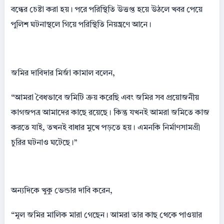
বন্ধের চেষ্টা করা হয়। পরে পরিস্থিতি উত্তপ্ত হয়ে উঠলে খবর পেয়ে
পুলিশ ঘটনাস্থলে গিয়ে পরিস্থিতি নিয়ন্ত্রণে আনে।
জমির দাবিদার মির্জা কামাল বলেন,
“আমরা বৈধভাবে জমিটি ক্রয় করেছি এবং জমির সব প্রয়োজনীয়
কাগজপত্র আমাদের কাছে রয়েছে। কিন্তু যখনই আমরা জমিতে কাজ
করতে যাই, তখনই বাধার মুখে পড়তে হয়। এমনকি নির্মাণসামগ্রী
চুরির ঘটনাও ঘটেছে।”
অন্যদিকে খুকু ভেন্ডার দাবি করেন,
“মূল জমির মালিক মারা গেছেন। আমরা তার কাছ থেকে পাওয়ার