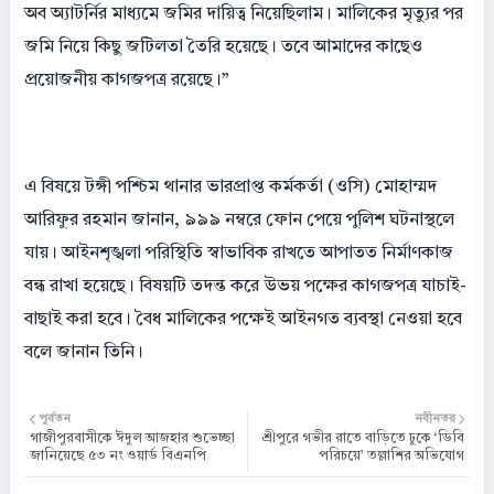
অব অ্যাটর্নির মাধ্যমে জমির দায়িত্ব নিয়েছিলাম। মালিকের মৃত্যুর পর
জমি নিয়ে কিছু জটিলতা তৈরি হয়েছে। তবে আমাদের কাছেও
প্রয়োজনীয় কাগজপত্র রয়েছে।”
এ বিষয়ে টঙ্গী পশ্চিম থানার ভারপ্রাপ্ত কর্মকর্তা (ওসি) মোহাম্মদ
আরিফুর রহমান জানান, ৯৯৯ নম্বরে ফোন পেয়ে পুলিশ ঘটনাস্থলে
যায়। আইনশৃঙ্খলা পরিস্থিতি স্বাভাবিক রাখতে আপাতত নির্মাণকাজ
বন্ধ রাখা হয়েছে। বিষয়টি তদন্ত করে উভয় পক্ষের কাগজপত্র যাচাই-
বাছাই করা হবে। বৈধ মালিকের পক্ষেই আইনগত ব্যবস্থা নেওয়া হবে
বলে জানান তিনি।
পূর্বতন
নবীনতর
গাজীপুরবাসীকে ঈদুল আজহার শুভেচ্ছা
শ্রীপুরে গভীর রাতে বাড়িতে ঢুকে ‘ডিবি
জানিয়েছে ৫৩ নং ওয়ার্ড বিএনপি
পরিচয়ে’ তল্লাশির অভিযোগ