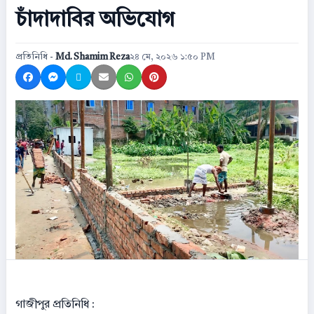
চাঁদাদাবির অভিযোগ
প্রতিনিধি -
Md. Shamim Reza
২৪ মে, ২০২৬ ১:৫০ PM
Share on Facebook
Share on Messenger
Share on X
Share by Email
Share on WhatsApp
Share on Pinterest
গাজীপুর প্রতিনিধি :