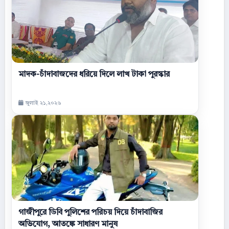
মাদক-চাঁদাবাজদের ধরিয়ে দিলে লাখ টাকা পুরস্কার
জুলাই ২১,২০২৬
গাজীপুরে ডিবি পুলিশের পরিচয় দিয়ে চাঁদাবাজির
অভিযোগ, আতঙ্কে সাধারণ মানুষ