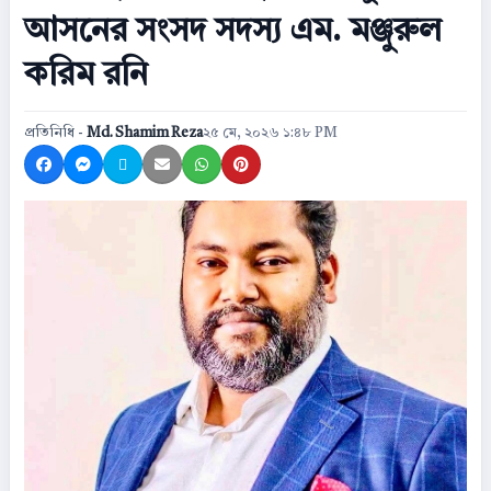
আসনের সংসদ সদস্য এম. মঞ্জুরুল
করিম রনি
প্রতিনিধি -
Md. Shamim Reza
২৫ মে, ২০২৬ ১:৪৮ PM
Share on Facebook
Share on Messenger
Share on X
Share by Email
Share on WhatsApp
Share on Pinterest