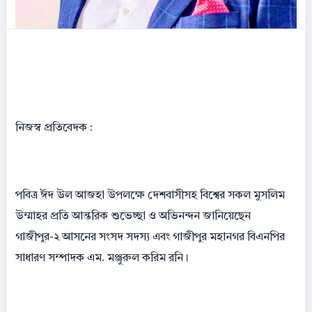
নিজস্ব প্রতিবেদক :
পবিত্র ঈদ উল আজহা উপলক্ষে দেশবাসীসহ বিশ্বের সকল মুসলিম
উম্মাহর প্রতি আন্তরিক শুভেচ্ছা ও অভিনন্দন জানিয়েছেন
গাজীপুর-২ আসনের সংসদ সদস্য এবং গাজীপুর মহানগর বিএনপির
সাধারণ সম্পাদক এম. মঞ্জুরুল করিম রনি।