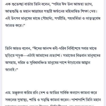
এক শুভেচ্ছা বার্তায় তিনি বলেন, “পবিত্র ঈদ উল আজহা ত্যাগ,
আত্মশুদ্ধি ও মহান আল্লাহর সন্তুষ্টি অর্জনের মহিমান্বিত শিক্ষা দেয়।
এই উৎসব মানুষের মাঝে সৌহার্দ্য, সম্প্রীতি, সহমর্মিতা ও ভ্রাতৃত্ববোধ
জাগ্রত করে।”
তিনি আরও বলেন, “ঈদের আনন্দ ধনী-গরিব নির্বিশেষে সবার মাঝে
ছড়িয়ে পড়ুক—এটাই আমাদের প্রত্যাশা। সমাজের বিত্তবান মানুষদের
অসহায়, দরিদ্র ও সুবিধাবঞ্চিত মানুষের পাশে দাঁড়ানোর আহ্বান
জানাই।”
এম. মঞ্জুরুল করিম রনি দেশ ও জাতির সার্বিক কল্যাণ কামনা করে
সকলের সুস্বাস্থ্য, শান্তি ও সমৃদ্ধি কামনা করেন। পাশাপাশি তিনি মহান