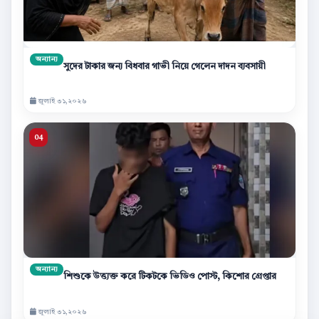
অন্যান্য
সুদের টাকার জন্য বিধবার গাভী নিয়ে গেলেন দাদন ব্যবসায়ী
জুলাই ৩১,২০২৬
অন্যান্য
শিশুকে উত্ত্যক্ত করে টিকটকে ভিডিও পোস্ট, কিশোর গ্রেপ্তার
জুলাই ৩১,২০২৬