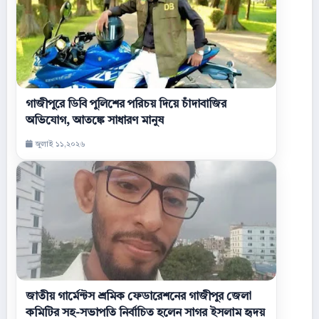
গাজীপুরে ডিবি পুলিশের পরিচয় দিয়ে চাঁদাবাজির
অভিযোগ, আতঙ্কে সাধারণ মানুষ
জুলাই ১১,২০২৬
জাতীয় গার্মেন্টস শ্রমিক ফেডারেশনের গাজীপুর জেলা
কমিটির সহ-সভাপতি নির্বাচিত হলেন সাগর ইসলাম হৃদয়