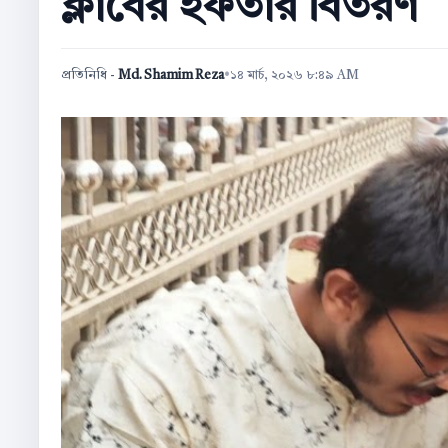
ক্লাবের ইফতার বিতরণ
প্রতিনিধি -
Md. Shamim Reza
•
১৪ মার্চ, ২০২৬ ৮:৪৯ AM