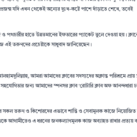
্রজন্ম যদি এখন থেকেই অন্যের দুঃখ-কষ্টে পাশে দাঁড়াতে শেখে, তবেই
র ও পথচারীর হাতে উন্নতমানের ইফতারের প্যাকেট তুলে দেওয়া হয়। ক্লাব
সমাজ এই তরুণদের প্রচেষ্টাকে সাধুবাদ জানিয়েছেন।
আলহামদুলিল্লাহ, আমরা আমাদের ক্লাবের সদস্যদের অক্লান্ত পরিশ্রমে প্রায়
 সহযোগিতার জন্য আমাদের স্পনসর ক্লাব 'রোটারি ক্লাব অফ আনন্দধারা ঢ
র সকল তরুণ ও কিশোরদের এভাবে শান্তি ও সেবামূলক কাজে নিয়োজিত
থেকে আগামীতেও এ ধরনের জনকল্যাণমূলক কাজ অব্যাহত রাখার প্রত্যয় ব্