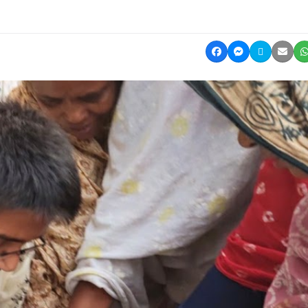
Share on Facebook
Share on Mes
Share on 
Shar