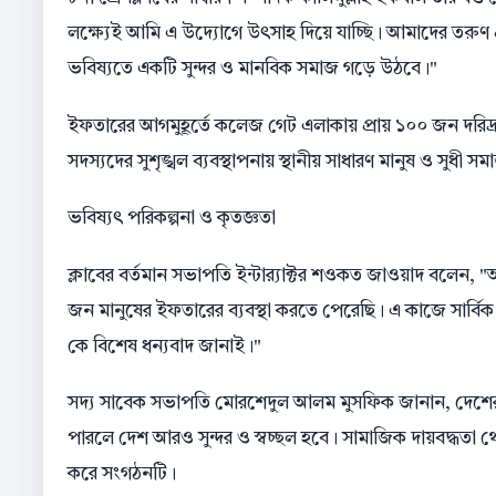
লক্ষ্যেই আমি এ উদ্যোগে উৎসাহ দিয়ে যাচ্ছি। আমাদের তরুণ প
ভবিষ্যতে একটি সুন্দর ও মানবিক সমাজ গড়ে উঠবে।"
​ইফতারের আগমুহূর্তে কলেজ গেট এলাকায় প্রায় ১০০ জন দরিদ্
সদস্যদের সুশৃঙ্খল ব্যবস্থাপনায় স্থানীয় সাধারণ মানুষ ও সুধী 
​ভবিষ্যৎ পরিকল্পনা ও কৃতজ্ঞতা
ক্লাবের বর্তমান সভাপতি ইন্টার‍্যাক্টর শওকত জাওয়াদ বলেন, "
জন মানুষের ইফতারের ব্যবস্থা করতে পেরেছি। এ কাজে সার্বিক
কে বিশেষ ধন্যবাদ জানাই।"
​সদ্য সাবেক সভাপতি মোরশেদুল আলম মুসফিক জানান, দেশে
পারলে দেশ আরও সুন্দর ও স্বচ্ছল হবে। সামাজিক দায়বদ্ধতা 
করে সংগঠনটি।