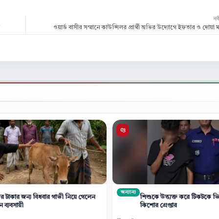
ন
ড়
ওয়ার্ড বাসীর সম্মানে কাউন্সিলর প্রার্থী অভির উদ্যোগে ইফতার ও দোয়া
অন্যান্য
ের টাকার জন্য বিধবার গাভী নিয়ে গেলেন
শিশুকে উত্ত্যক্ত করে টিকটকে ভ
 ব্যবসায়ী
কিশোর গ্রেপ্তার