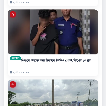
জুলাই ৩১,২০২৬
অন্যান্য
শিশুকে উত্ত্যক্ত করে টিকটকে ভিডিও পোস্ট, কিশোর গ্রেপ্তার
জুলাই ৩১,২০২৬