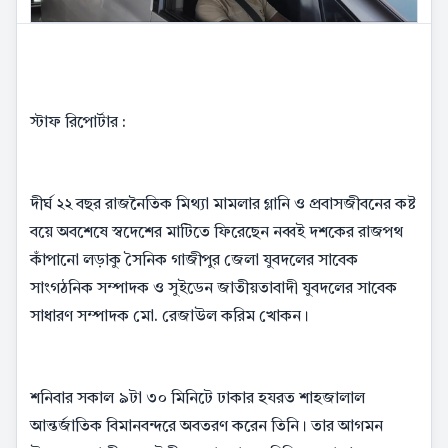
স্টাফ রিপোর্টার :
দীর্ঘ ২২ বছর রাজনৈতিক মিথ্যা মামলার গ্লানি ও প্রবাসজীবনের কষ্ট
বয়ে অবশেষে স্বদেশের মাটিতে ফিরেছেন নব্বই দশকের রাজপথ
কাঁপানো লড়াকু সৈনিক গাজীপুর জেলা যুবদলের সাবেক
সাংগঠনিক সম্পাদক ও সুইডেন জাতীয়তাবাদী যুবদলের সাবেক
সাধারণ সম্পাদক মো. রেজাউল করিম খোকন।
শনিবার সকাল ৯টা ৩০ মিনিটে ঢাকার হযরত শাহজালাল
আন্তর্জাতিক বিমানবন্দরে অবতরণ করেন তিনি। তার আগমন