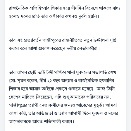
রাজনৈতিক প্রতিহিংসার শিকার হয়ে দীর্ঘদিন বিদেশে থাকতে বাধ্য
হলেও দলের প্রতি তার অঙ্গীকার কখনও দুর্বল হয়নি।
তার এই প্রত্যাবর্তন গাজীপুরের রাজনীতিতে নতুন উদ্দীপনা সৃষ্টি
করবে বলে আশা প্রকাশ করেছেন দলীয় নেতাকর্মীরা।
তার আপন ছোট ভাই টঙ্গী পশ্চিম থানা যুবদলের সভাপতি শেখ
মো. সুমন বলেন, দীর্ঘ ২২ বছর অন্যায় ও রাজনৈতিক হয়রানির
শিকার হয়ে আমার ভাইকে প্রবাসে থাকতে হয়েছে। আজ তিনি
দেশের মাটিতে ফিরেছেন, এটি শুধু আমাদের পরিবারের নয়,
গাজীপুরের ত্যাগী নেতাকর্মীদের জন্যও আবেগের মুহূর্ত। আমরা
আশা করি, তার অভিজ্ঞতা ও ত্যাগ আগামী দিনে যুবদল ও দলের
আন্দোলনকে আরও শক্তিশালী করবে।