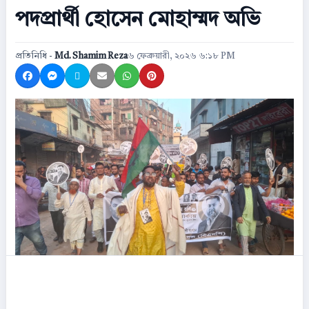
পদপ্রার্থী হোসেন মোহাম্মদ অভি
প্রতিনিধি -
Md. Shamim Reza
৬ ফেব্রুয়ারী, ২০২৬ ৬:১৮ PM
Share on Facebook
Share on Messenger
Share on X
Share by Email
Share on WhatsApp
Share on Pinterest