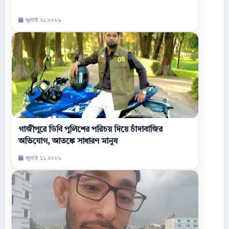
জুলাই ২১,২০২৬
গাজীপুরে ডিবি পুলিশের পরিচয় দিয়ে চাঁদাবাজির
অভিযোগ, আতঙ্কে সাধারণ মানুষ
জুলাই ১১,২০২৬