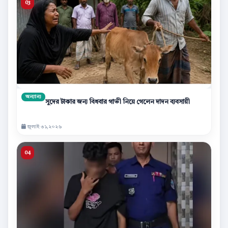
অন্যান্য
সুদের টাকার জন্য বিধবার গাভী নিয়ে গেলেন দাদন ব্যবসায়ী
জুলাই ৩১,২০২৬