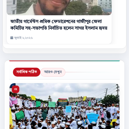
জাতীয় গার্মেন্টস শ্রমিক ফেডারেশনের গাজীপুর জেলা
কমিটির সহ-সভাপতি নির্বাচিত হলেন সাগর ইসলাম হৃদয়
জুলাই ৮,২০২৬
সর্বাধিক পঠিত
আরও দেখুন