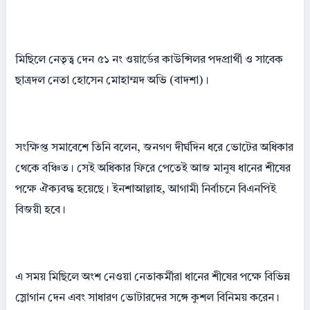
মিছিলে নেতৃত্ব দেন ৫১ নং ওয়ার্ডের কাউন্সিলর পদপ্রার্থী ও সাবেক
ছাত্রদল নেতা হোসেন মোহাম্মদ অভি (বাদশা)।
সংক্ষিপ্ত সমাবেশে তিনি বলেন, জনগণ দীর্ঘদিন ধরে ভোটের অধিকার
থেকে বঞ্চিত। সেই অধিকার ফিরে পেতেই আজ মানুষ ধানের শীষের
পক্ষে ঐক্যবদ্ধ হয়েছে। ইনশাআল্লাহ, আগামী নির্বাচনে বিএনপিই
বিজয়ী হবে।
এ সময় মিছিলে অংশ নেওয়া নেতাকর্মীরা ধানের শীষের পক্ষে বিভিন্ন
স্লোগান দেন এবং সাধারণ ভোটারদের সঙ্গে কুশল বিনিময় করেন।