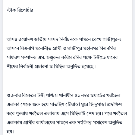
স্টাফ রিপোর্টার :
আসন্ন ত্রয়োদশ জাতীয় সংসদ নির্বাচনকে সামনে রেখে গাজীপুর-২
আসনে বিএনপি মনোনীত প্রার্থী ও গাজীপুর মহানগর বিএনপির
সাধারণ সম্পাদক এম. মঞ্জুরুল করিম রনির পক্ষে টঙ্গীতে ধানের
শীষের নির্বাচনী প্রচারণা ও মিছিল অনুষ্ঠিত হয়েছে।
শুক্রবার বিকেলে টঙ্গী পশ্চিম থানাধীন ৫১ নম্বর ওয়ার্ডের খরতৈল
এলাকা থেকে শুরু হয়ে সাতাইশ চৌরাস্তা ঘুরে হিন্দুপাড়া প্রদক্ষিণ
করে পুনরায় খরতৈল এলাকায় এসে মিছিলটি শেষ হয়। পরে খরতৈল
এলাকায় প্রার্থীর কার্যালয়ের সামনে এক সংক্ষিপ্ত সমাবেশ অনুষ্ঠিত
হয়।