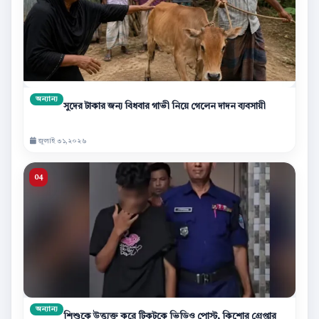
অন্যান্য
সুদের টাকার জন্য বিধবার গাভী নিয়ে গেলেন দাদন ব্যবসায়ী
জুলাই ৩১,২০২৬
অন্যান্য
শিশুকে উত্ত্যক্ত করে টিকটকে ভিডিও পোস্ট, কিশোর গ্রেপ্তার