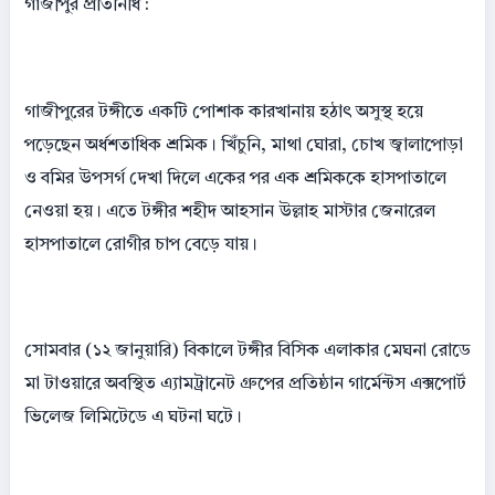
গাজীপুর প্রতিনিধি :
গাজীপুরের টঙ্গীতে একটি পোশাক কারখানায় হঠাৎ অসুস্থ হয়ে
পড়েছেন অর্ধশতাধিক শ্রমিক। খিঁচুনি, মাথা ঘোরা, চোখ জ্বালাপোড়া
ও বমির উপসর্গ দেখা দিলে একের পর এক শ্রমিককে হাসপাতালে
নেওয়া হয়। এতে টঙ্গীর শহীদ আহসান উল্লাহ মাস্টার জেনারেল
হাসপাতালে রোগীর চাপ বেড়ে যায়।
সোমবার (১২ জানুয়ারি) বিকালে টঙ্গীর বিসিক এলাকার মেঘনা রোডে
মা টাওয়ারে অবস্থিত এ্যামট্রানেট গ্রুপের প্রতিষ্ঠান গার্মেন্টস এক্সপোর্ট
ভিলেজ লিমিটেডে এ ঘটনা ঘটে।