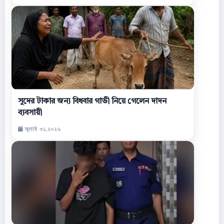
সুদের টাকার জন্য বিধবার গাভী নিয়ে গেলেন দাদন
ব্যবসায়ী
জুলাই ৩১,২০২৬