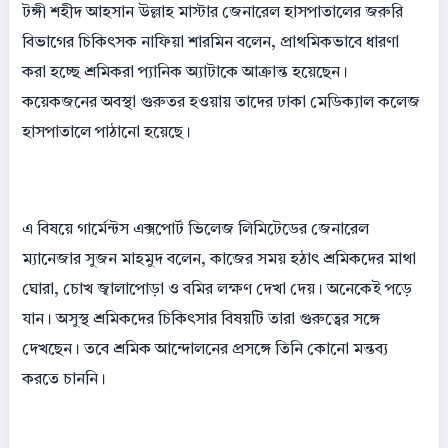
টঙ্গী শহীদ আহসান উল্লাহ মাস্টার জেনারেল হাসপাতালের জরুরি
বিভাগের চিকিৎসক নাফিয়া শারমিন বলেন, প্রাথমিকভাবে ধারণা
করা হচ্ছে শ্রমিকরা প্যানিক অ্যাটাকে আক্রান্ত হয়েছেন।
কয়েকজনের অবস্থা গুরুতর হওয়ায় তাদের ঢাকা মেডিক্যাল কলেজ
হাসপাতালে পাঠানো হয়েছে।
এ বিষয়ে গার্মেন্টস এক্সপোর্ট ভিলেজ লিমিটেডের জেনারেল
ম্যানেজার সুজন মাহমুদ বলেন, কাজের সময় হঠাৎ শ্রমিকদের মাথা
ঘোরা, চোখ জ্বালাপোড়া ও বমির লক্ষণ দেখা দেয়। অনেকেই পড়ে
যান। অসুস্থ শ্রমিকদের চিকিৎসার বিষয়টি তারা গুরুত্বের সঙ্গে
দেখছেন। তবে শ্রমিক আন্দোলনের প্রসঙ্গে তিনি কোনো মন্তব্য
করতে চাননি।