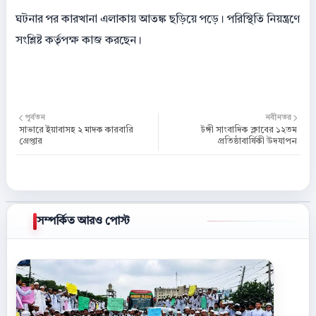
ঘটনার পর কারখানা এলাকায় আতঙ্ক ছড়িয়ে পড়ে। পরিস্থিতি নিয়ন্ত্রণে
সংশ্লিষ্ট কর্তৃপক্ষ কাজ করছেন।
পূর্বতন
নবীনতর
সাভারে ইয়াবাসহ ২ মাদক কারবারি
টঙ্গী সাংবাদিক ক্লাবের ১২তম
গ্রেপ্তার
প্রতিষ্ঠাবার্ষিকী উদযাপন
সম্পর্কিত আরও পোস্ট