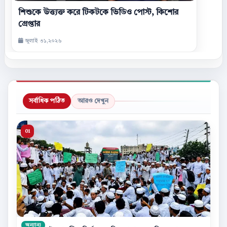
শিশুকে উত্ত্যক্ত করে টিকটকে ভিডিও পোস্ট, কিশোর
গ্রেপ্তার
জুলাই ৩১,২০২৬
সর্বাধিক পঠিত
আরও দেখুন
অন্যান্য