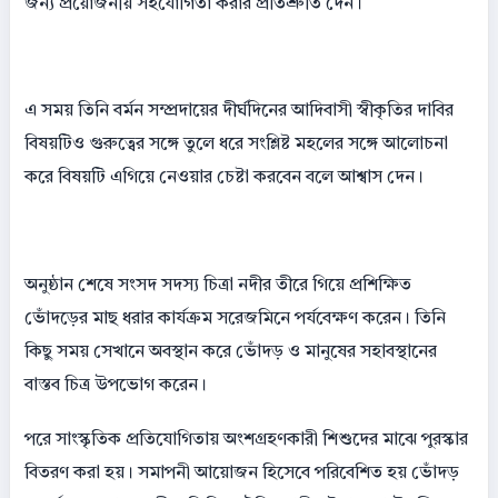
জন্য প্রয়োজনীয় সহযোগিতা করার প্রতিশ্রুতি দেন।
এ সময় তিনি বর্মন সম্প্রদায়ের দীর্ঘদিনের আদিবাসী স্বীকৃতির দাবির
বিষয়টিও গুরুত্বের সঙ্গে তুলে ধরে সংশ্লিষ্ট মহলের সঙ্গে আলোচনা
করে বিষয়টি এগিয়ে নেওয়ার চেষ্টা করবেন বলে আশ্বাস দেন।
অনুষ্ঠান শেষে সংসদ সদস্য চিত্রা নদীর তীরে গিয়ে প্রশিক্ষিত
ভোঁদড়ের মাছ ধরার কার্যক্রম সরেজমিনে পর্যবেক্ষণ করেন। তিনি
কিছু সময় সেখানে অবস্থান করে ভোঁদড় ও মানুষের সহাবস্থানের
বাস্তব চিত্র উপভোগ করেন।
পরে সাংস্কৃতিক প্রতিযোগিতায় অংশগ্রহণকারী শিশুদের মাঝে পুরস্কার
বিতরণ করা হয়। সমাপনী আয়োজন হিসেবে পরিবেশিত হয় ভোঁদড়