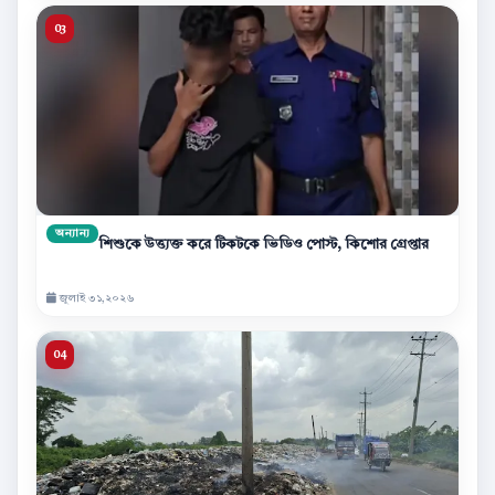
অন্যান্য
শিশুকে উত্ত্যক্ত করে টিকটকে ভিডিও পোস্ট, কিশোর গ্রেপ্তার
জুলাই ৩১,২০২৬