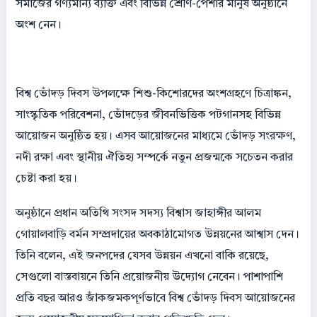
সমাজের গণ্যমান্য ব্যক্তি এবং বিভিন্ন শ্রেণি-পেশার মানুষ অনুষ্ঠানে
অংশ নেন।
বিশ্ব ভোঁদড় দিবস উপলক্ষে শিশু-কিশোরদের অংশগ্রহণে চিত্রাঙ্কন,
সাংস্কৃতিক পরিবেশনা, ভোঁদড়ের জীবনভিত্তিক পটগানসহ বিভিন্ন
আয়োজন অনুষ্ঠিত হয়। এসব আয়োজনের মাধ্যমে ভোঁদড় সংরক্ষণ,
নদী রক্ষা এবং স্থানীয় ঐতিহ্য সম্পর্কে নতুন প্রজন্মকে সচেতন করার
চেষ্টা করা হয়।
অনুষ্ঠানে প্রধান অতিথি সংসদ সদস্য বিশ্বাস জাহাঙ্গীর আলম
গোয়ালবাড়ি বর্মন সম্প্রদায়ের অবকাঠামোগত উন্নয়নের আশ্বাস দেন।
তিনি বলেন, এই জনপদের যেসব উন্নয়ন এখনো বাকি রয়েছে,
সেগুলো বাস্তবায়নে তিনি প্রয়োজনীয় উদ্যোগ নেবেন। পাশাপাশি
প্রতি বছর আরও জাঁকজমকপূর্ণভাবে বিশ্ব ভোঁদড় দিবস আয়োজনের