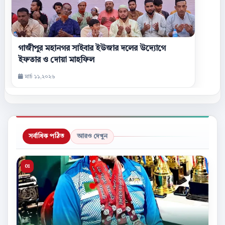
গাজীপুর মহানগর সাইবার ইউজার দলের উদ্যোগে
ইফতার ও দোয়া মাহফিল
মার্চ ১১,২০২৬
সর্বাধিক পঠিত
আরও দেখুন