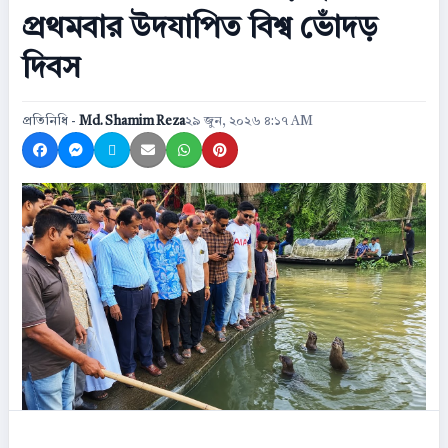
প্রথমবার উদযাপিত বিশ্ব ভোঁদড়
দিবস
প্রতিনিধি -
Md. Shamim Reza
২৯ জুন, ২০২৬ ৪:১৭ AM
Share on Facebook
Share on Messenger
Share on X
Share by Email
Share on WhatsApp
Share on Pinterest