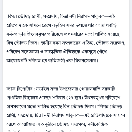
বিপন্ন ভোঁদড় প্রাণী, সম্প্রদায়, চিত্রা নদী নিরাপদ থাকুক"—এই
প্রতিপাদ্যকে সামনে রেখে নড়াইল সদর উপজেলার গোয়ালবাড়ি
বর্মনপাড়ায় উৎসবমুখর পরিবেশে প্রথমবারের মতো পালিত হয়েছে
বিশ্ব ভোঁদড় দিবস। স্থানীয় বর্মন সম্প্রদায়ের ঐতিহ্য, ভোঁদড় সংরক্ষণ,
পরিবেশ সচেতনতা ও সাংস্কৃতিক ঐতিহ্যকে একসূত্রে গেঁথে
আয়োজনটি পরিণত হয় ব্যতিক্রমী এক মিলনমেলায়।
স্টাফ রিপোর্টার : নড়াইল সদর উপজেলার গোয়ালবাড়ি সরকারি
প্রাথমিক বিদ্যালয় প্রাঙ্গণে শনিবার (২৭ জুন) উৎসবমুখর পরিবেশে
প্রথমবারের মতো পালিত হয়েছে বিশ্ব ভোঁদড় দিবস। "বিপন্ন ভোঁদড়
প্রাণী, সম্প্রদায়, চিত্রা নদী নিরাপদ থাকুক"—এই প্রতিপাদ্যকে সামনে
রেখে আয়োজিত এ অনুষ্ঠানে ভোঁদড় সংরক্ষণ, নদীকেন্দ্রিক