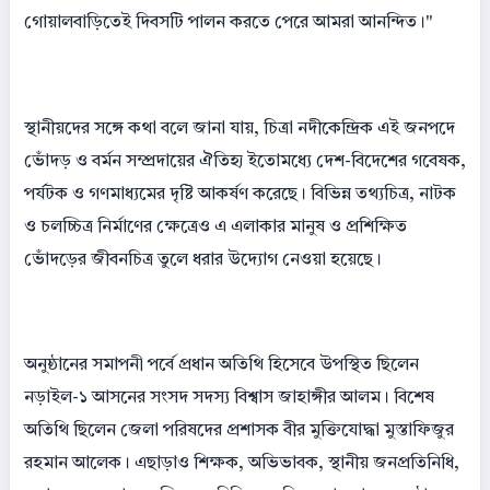
গোয়ালবাড়িতেই দিবসটি পালন করতে পেরে আমরা আনন্দিত।"
স্থানীয়দের সঙ্গে কথা বলে জানা যায়, চিত্রা নদীকেন্দ্রিক এই জনপদে
ভোঁদড় ও বর্মন সম্প্রদায়ের ঐতিহ্য ইতোমধ্যে দেশ-বিদেশের গবেষক,
পর্যটক ও গণমাধ্যমের দৃষ্টি আকর্ষণ করেছে। বিভিন্ন তথ্যচিত্র, নাটক
ও চলচ্চিত্র নির্মাণের ক্ষেত্রেও এ এলাকার মানুষ ও প্রশিক্ষিত
ভোঁদড়ের জীবনচিত্র তুলে ধরার উদ্যোগ নেওয়া হয়েছে।
অনুষ্ঠানের সমাপনী পর্বে প্রধান অতিথি হিসেবে উপস্থিত ছিলেন
নড়াইল-১ আসনের সংসদ সদস্য বিশ্বাস জাহাঙ্গীর আলম। বিশেষ
অতিথি ছিলেন জেলা পরিষদের প্রশাসক বীর মুক্তিযোদ্ধা মুস্তাফিজুর
রহমান আলেক। এছাড়াও শিক্ষক, অভিভাবক, স্থানীয় জনপ্রতিনিধি,