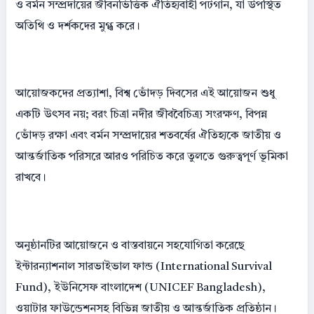
ও বর্মন সম্প্রদায়ের জীবনভিত্তিক ঐতিহ্যবাহী পটগান, যা উপস্থিত
অতিথি ও দর্শকদের মুগ্ধ করে।
আয়োজকদের প্রত্যাশা, বিশ্ব ভোঁদড় দিবসের এই আয়োজন শুধু
একটি উৎসব নয়; বরং চিত্রা নদীর জীববৈচিত্র্য সংরক্ষণ, বিপন্ন
ভোঁদড় রক্ষা এবং বর্মন সম্প্রদায়ের শতবর্ষের ঐতিহ্যকে জাতীয় ও
আন্তর্জাতিক পরিসরে আরও পরিচিত করে তুলতে গুরুত্বপূর্ণ ভূমিকা
রাখবে।
অনুষ্ঠানটির আয়োজনে ও বাস্তবায়নে সহযোগিতা করেছে
ইন্টারন্যাশনাল সারভাইভাল ফান্ড (International Survival
Fund), ইউনিসেফ বাংলাদেশ (UNICEF Bangladesh),
ওয়াটার ফাউন্ডেশনসহ বিভিন্ন জাতীয় ও আন্তর্জাতিক প্রতিষ্ঠান।