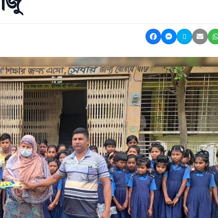
াজু
Share on Facebook
Share on Mes
Share on 
Shar