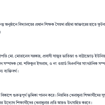
প্ত অনুষ্ঠানে বিদ্যালয়ের প্রধান শিক্ষক সৈয়দা রহিমা আক্তারের হাতে ফুট
।
তি মো. মোতালেব সরকার, প্রবাসী সাজুর ভাতিজা ও বাট্টাজোড় ইউনি
রণ সম্পাদক মো. শফিকুল ইসলাম, ৩ নং ওয়ার্ড বিএনপির সাংগঠনিক সম্
 ব্যক্তিবর্গ।
িকাশে গুরুত্বপূর্ণ ভূমিকা পালন করে। নিয়মিত খেলাধুলা শিক্ষার্থীদের সুস
ের উদ্যোগ শিক্ষার্থীদের খেলাধুলার প্রতি আরও উৎসাহিত করবে।