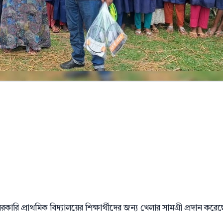
রি প্রাথমিক বিদ্যালয়ের শিক্ষার্থীদের জন্য খেলার সামগ্রী প্রদান করে