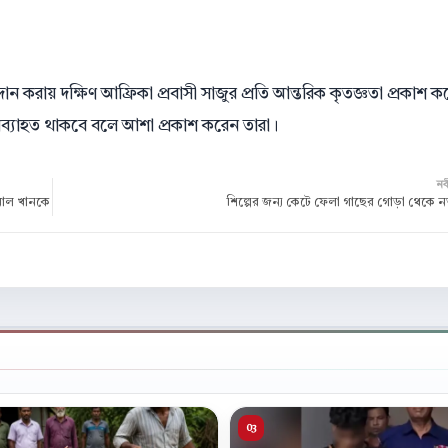
প্রদান করায় দক্ষিণ আফ্রিকা প্রবাসী সাজুর প্রতি আন্তরিক কৃতজ্ঞতা প্রকাশ 
া অব্যাহত থাকবে বলে আশা প্রকাশ করেন তারা।
ন
মাল খানকে
শিল্পের জন্য কেটে ফেলা গাছের গোড়া থেকে ন