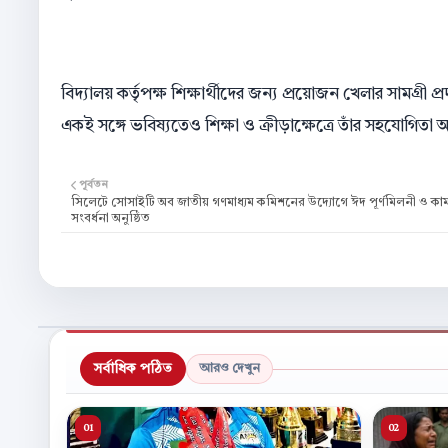
বিদ্যালয় কর্তৃপক্ষ শিক্ষার্থীদের জন্য প্রয়োজন খেলার সামগ্রী 
একই সঙ্গে ভবিষ্যতেও শিক্ষা ও ক্রীড়াক্ষেত্রে তাঁর সহযোগিত
পূর্বতন
সিলেটে সোসাইটি অব জাতীয় গণমাধ্যম কমিশনের উদ্যোগে ঈদ পূর্ণমিলনী ও কা
সংবর্ধনা অনুষ্ঠিত
সর্বাধিক পঠিত
আরও দেখুন