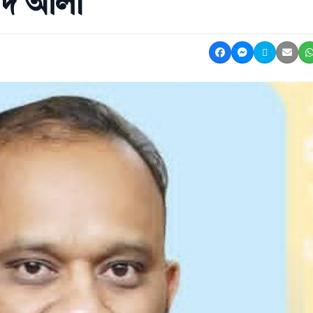
ম্মদ আলী
Share on Facebook
Share on Mes
Share on 
Shar