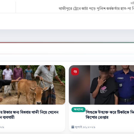
ন
গাজীপুরে ট্রেনে কাটা পড়ে পুলিশ কর্মকর্তার হাত-পা বিচ
অন্যান্য
ের টাকার জন্য বিধবার গাভী নিয়ে গেলেন
শিশুকে উত্ত্যক্ত করে টিকটকে ভ
 ব্যবসায়ী
কিশোর গ্রেপ্তার
০২৬
জুলাই ৩১,২০২৬