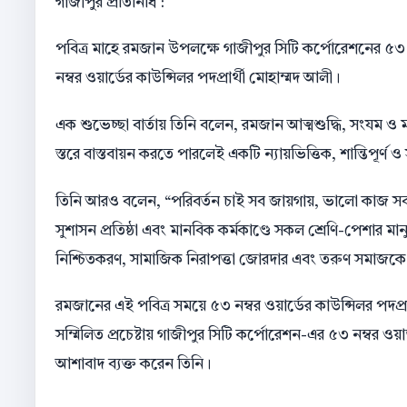
গাজীপুর প্রতিনিধি :
পবিত্র মাহে রমজান উপলক্ষে গাজীপুর সিটি কর্পোরেশনের ৫৩ 
নম্বর ওয়ার্ডের কাউন্সিলর পদপ্রার্থী মোহাম্মদ আলী।
এক শুভেচ্ছা বার্তায় তিনি বলেন, রমজান আত্মশুদ্ধি, সংযম ও 
স্তরে বাস্তবায়ন করতে পারলেই একটি ন্যায়ভিত্তিক, শান্তিপূর্ণ 
তিনি আরও বলেন, “পরিবর্তন চাই সব জায়গায়, ভালো কাজ সবার 
সুশাসন প্রতিষ্ঠা এবং মানবিক কর্মকাণ্ডে সকল শ্রেণি-পেশার 
নিশ্চিতকরণ, সামাজিক নিরাপত্তা জোরদার এবং তরুণ সমাজকে উন্
রমজানের এই পবিত্র সময়ে ৫৩ নম্বর ওয়ার্ডের কাউন্সিলর পদপ্
সম্মিলিত প্রচেষ্টায় গাজীপুর সিটি কর্পোরেশন-এর ৫৩ নম্বর ও
আশাবাদ ব্যক্ত করেন তিনি।