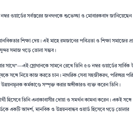
নম্বর ওয়ার্ডের সর্বস্তরের জনগণকে শুভেচ্ছা ও মোবারকবাদ জানিয়েছে
মানবিকতার শিক্ষা দেয়। এই মাহে রমজানের পবিত্রতা ও শিক্ষা সমাজের প্র
ও সুন্দর সমাজ গড়ে তোলা সম্ভব।
সাথে”—এই স্লোগানকে সামনে রেখে তিনি ৫৩ নম্বর ওয়ার্ডের সার্বিক উ
মানুষকে সঙ্গে নিয়ে কাজ করতে চান। নাগরিক সেবা সহজীকরণ, পরিচ্ছন্ন পর
নয়নমূলক কর্মকাণ্ডে সম্পৃক্ত করার অঙ্গীকারও ব্যক্ত করেন তিনি।
রার্থী হিসেবে তিনি এলাকাবাসীর দোয়া ও সমর্থন কামনা করেন। একই সঙ্গে
য়ার্ডকে একটি আদর্শ, মানবিক ও উন্নয়নবান্ধব ওয়ার্ড হিসেবে গড়ে তোলার