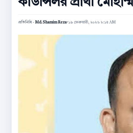
কাউন্সিলর প্রার্থী মোহা
প্রতিনিধি -
Md. Shamim Reza
•
১৯ ফেব্রুয়ারী, ২০২৬ ৮:১৪ AM