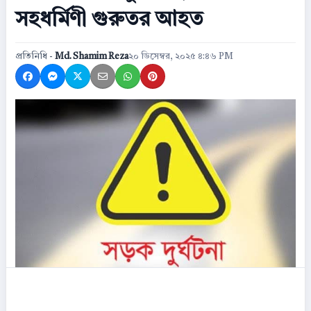
সহধর্মিণী গুরুতর আহত
প্রতিনিধি -
Md. Shamim Reza
২০ ডিসেম্বর, ২০২৫ ৪:৪৬ PM
Share on Facebook
Share on Messenger
Share on X
Share by Email
Share on WhatsApp
Share on Pinterest