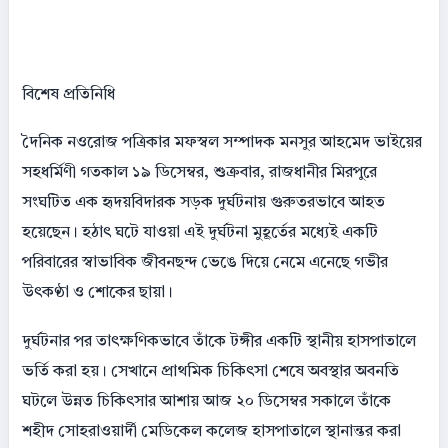
বিশেষ প্রতিনিধি
দৈনিক নওরোজ পত্রিকার মফস্বল সম্পাদক মনসুর আহমেদ ভাইয়ের
সহধর্মিণী গতকাল ১৯ ডিসেম্বর, শুক্রবার, রাজধানীর মিরপুরে
সংঘটিত এক হৃদয়বিদারক সড়ক দুর্ঘটনায় গুরুতরভাবে আহত
হয়েছেন। হঠাৎ ঘটে যাওয়া এই দুর্ঘটনা মুহূর্তের মধ্যেই একটি
পরিবারের স্বাভাবিক জীবনছন্দ ভেঙে দিয়ে নেমে এনেছে গভীর
উৎকণ্ঠা ও শোকের ছায়া।
দুর্ঘটনার পর তাৎক্ষণিকভাবে তাঁকে টঙ্গীর একটি স্থানীয় হাসপাতালে
ভর্তি করা হয়। সেখানে প্রাথমিক চিকিৎসা শেষে অবস্থার অবনতি
ঘটলে উন্নত চিকিৎসার আশায় আজ ২০ ডিসেম্বর সকালে তাঁকে
শহীদ সোহরাওয়ার্দী মেডিকেল কলেজ হাসপাতালে স্থানান্তর করা