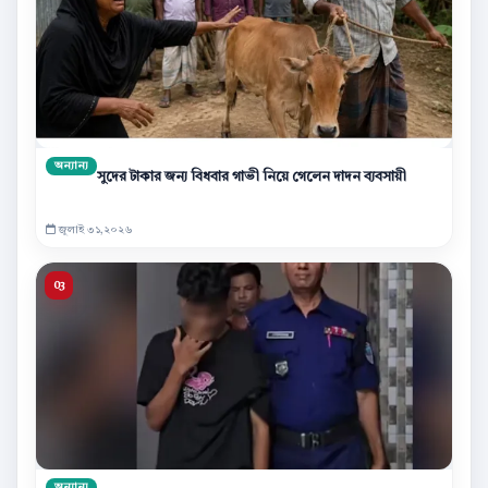
অন্যান্য
সুদের টাকার জন্য বিধবার গাভী নিয়ে গেলেন দাদন ব্যবসায়ী
জুলাই ৩১,২০২৬
অন্যান্য