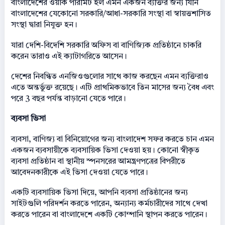
বাংলাদেশের ওয়ার্ক পারমিট হল এমন একজন ব্যক্তির জন্য যিনি
বাংলাদেশের যেকোনো সরকারি/আধা-সরকারি সংস্থা বা স্বায়ত্তশাসিত
সংস্থা দ্বারা নিযুক্ত হন।
যারা দেশি-বিদেশি সরকারি অফিস বা বাণিজ্যিক প্রতিষ্ঠানে চাকরি
করেন তারাও এই ক্যাটাগরিতে আসেন।
দেশের নিবন্ধিত এনজিওগুলোর সাথে কাজ করছেন এমন ব্যক্তিরাও
এতে অন্তর্ভুক্ত রয়েছে। এটি প্রাথমিকভাবে তিন মাসের জন্য বৈধ এবং
পরে 3 বছর পর্যন্ত বাড়ানো যেতে পারে।
ব্যবসা ভিসা
ব্যবসা, বাণিজ্য বা বিনিয়োগের জন্য বাংলাদেশ সফর করতে চান এমন
একজন ব্যবসায়ীকে ব্যবসায়িক ভিসা দেওয়া হয়। কোনো স্বীকৃত
ব্যবসা প্রতিষ্ঠান বা স্থানীয় স্পনসরের আমন্ত্রণপত্রের বিপরীতে
আবেদনকারীকে এই ভিসা দেওয়া যেতে পারে।
একটি ব্যবসায়িক ভিসা দিয়ে, আপনি ব্যবসা প্রতিষ্ঠানের জন্য
সাইটগুলি পরিদর্শন করতে পারেন, অন্যান্য কর্মচারীদের সাথে দেখা
করতে পারেন বা বাংলাদেশে একটি কোম্পানি স্থাপন করতে পারেন।