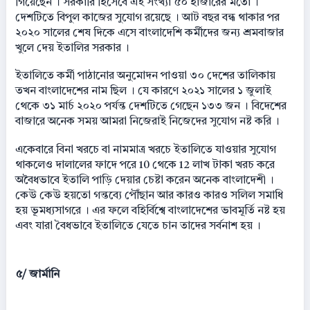
গিয়েছেন । সরকারি হিসেবে এই সংখ্যা ৫০ হাজারের মতো ।
দেশটিতে বিপুল কাজের সুযোগ রয়েছে । আট বছর বন্ধ থাকার পর
২০২০ সালের শেষ দিকে এসে বাংলাদেশি কর্মীদের জন্য শ্রমবাজার
খুলে দেয় ইতালির সরকার ।
ইতালিতে কর্মী পাঠানোর অনুমোদন পাওয়া ৩০ দেশের তালিকায়
তখন বাংলাদেশের নাম ছিল । যে কারণে ২০২১ সালের ১ জুলাই
থেকে ৩১ মার্চ ২০২০ পর্যন্ত দেশটিতে গেছেন ১৩৩ জন । বিদেশের
বাজারে অনেক সময় আমরা নিজেরাই নিজেদের সুযোগ নষ্ট করি ।
একেবারে বিনা খরচে বা নামমাত্র খরচে ইতালিতে যাওয়ার সুযোগ
থাকলেও দালালের ফাদে পরে 10 থেকে 12 লাখ টাকা খরচ করে
অবৈধভাবে ইতালি পাড়ি দেয়ার চেষ্টা করেন অনেক বাংলাদেশী ।
কেউ কেউ হয়তো গন্তব্যে পৌঁছান আর কারও কারও সলিল সমাধি
হয় ভূমধ্যসাগরে । এর ফলে বহির্বিশ্বে বাংলাদেশের ভাবমূর্তি নষ্ট হয়
এবং যারা বৈধভাবে ইতালিতে যেতে চান তাদের সর্বনাশ হয় ।
৫/ জার্মানি