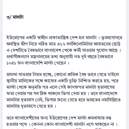
৩/ মালটা
ইউরোপের একটি স্বাধীন প্রজাতান্ত্রিক দেশ হল মালটা । ভূমধ্যসাগরে
অবস্থিত দ্বীপ নিয়ে গঠিত মাত্র ৩১৬ বর্গকিলোমিটার আয়তনের ছোট্ট
এ দেশটিতে বৈধভাবে বাংলাদেশ থেকে কর্মী যাওয়ার সুযোগ আছে ।
প্রবাসীকল্যাণ মন্ত্রণালয়ের তথ্য অনুযায়ী গত দুই বছরে বৈধভাবে
১০৪১ জন বাংলাদেশি মাল্টা গেছেন ।
মালদা যাওয়ার নিয়ম হচ্ছে, কোনো শ্রমিক বৈধ ভাবে যেতে চাইলে
স্থানীয় মালিকের সঙ্গে কাজের একটি চুক্তি নিশ্চিত করতে হয়, পরে
মাল্টা থেকে অনুমতি পত্র এলে সেই কাগজপত্র মালটা দূতাবাসের
জমা দেয়ার পর সব ঠিক থাকলে ভিসা দেয়া হয় । তবে বাংলাদেশে
মালটার দূতাবাস নেই, ভিসার জন্যে যেতে হবে ভারতের নয়াদিল্লিতে
মালটার দূতাবাসে যেতে হয় ।
তবে বাংলাদেশীদের জন্য ইউরোপের দেশ মাল্টা শ্রমবাজার বন্ধ
হওয়ার পথে । কেননা কোন বাংলাদেশী মালটা এসে থাকছেন না ।