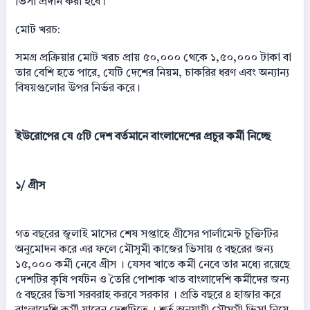
ভিসা প্রদান করা হবে।
মোট খরচ:
সমগ্র প্রক্রিয়ার মোট খরচ প্রায় ৫০,০০০ থেকে ১,৫০,০০০ টাকা বা
তার বেশি হতে পারে, যেটি দেশের নিয়ম, চাকরির ধরণ এবং অন্যান্য
বিষয়গুলোর উপর নির্ভর করে।
ইউরোপের যে ৫টি দেশ বর্তমানে বাংলাদেশের প্রচুর কর্মী নিচ্ছে
১/ গ্রীস
গত বছরের জুলাই মাসের শেষ সপ্তাহে গ্রীসের পার্লামেন্ট চুক্তিটির
অনুমোদন করে এর ফলে মৌসুমী কাজের ভিসায় ৫ বছরের জন্য
১৫,০০০ কর্মী নেবে গ্রীস । যেসব খাতে কর্মী নেবে তার মধ্যে রয়েছে
দেশটির কৃষি পর্যটন ও তৈরি পোশাক খাত বাংলাদেশি কর্মীদের জন্য
৫ বছরের ভিসা সরবরাহ করবে সরকার । প্রতি বছরে ৪ হাজার করে