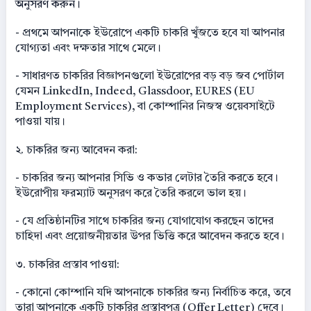
অনুসরণ করুন।
- প্রথমে আপনাকে ইউরোপে একটি চাকরি খুঁজতে হবে যা আপনার
যোগ্যতা এবং দক্ষতার সাথে মেলে।
- সাধারণত চাকরির বিজ্ঞাপনগুলো ইউরোপের বড় বড় জব পোর্টাল
যেমন LinkedIn, Indeed, Glassdoor, EURES (EU
Employment Services), বা কোম্পানির নিজস্ব ওয়েবসাইটে
পাওয়া যায়।
২. চাকরির জন্য আবেদন করা:
- চাকরির জন্য আপনার সিভি ও কভার লেটার তৈরি করতে হবে।
ইউরোপীয় ফরম্যাট অনুসরণ করে তৈরি করলে ভাল হয়।
- যে প্রতিষ্ঠানটির সাথে চাকরির জন্য যোগাযোগ করছেন তাদের
চাহিদা এবং প্রয়োজনীয়তার উপর ভিত্তি করে আবেদন করতে হবে।
৩. চাকরির প্রস্তাব পাওয়া:
- কোনো কোম্পানি যদি আপনাকে চাকরির জন্য নির্বাচিত করে, তবে
তারা আপনাকে একটি চাকরির প্রস্তাবপত্র (Offer Letter) দেবে।