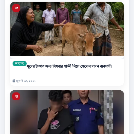
অন্যান্য
সুদের টাকার জন্য বিধবার গাভী নিয়ে গেলেন দাদন ব্যবসায়ী
জুলাই ৩১,২০২৬