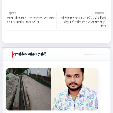
পূর্বতন
নবীনতর
হুরুব প্রাপ্তদের বা পলাতক কর্মীদের বৈধ
বাংলাদেশে গুগল পে (Google Pay)
হওয়ার সুযোগ দিলো সৌদি
চালু: ডিজিটাল লেনদেনে এক নতুন
দিগন্ত
সম্পর্কিত আরও পোস্ট
আরও দেখান