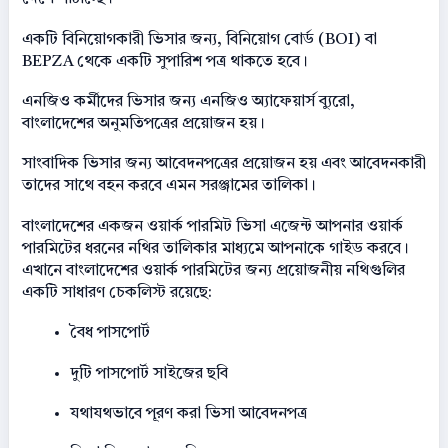
একটি বিনিয়োগকারী ভিসার জন্য, বিনিয়োগ বোর্ড (BOI) বা
BEPZA থেকে একটি সুপারিশ পত্র থাকতে হবে।
এনজিও কর্মীদের ভিসার জন্য এনজিও অ্যাফেয়ার্স ব্যুরো,
বাংলাদেশের অনুমতিপত্রের প্রয়োজন হয়।
সাংবাদিক ভিসার জন্য আবেদনপত্রের প্রয়োজন হয় এবং আবেদনকারী
তাদের সাথে বহন করবে এমন সরঞ্জামের তালিকা।
বাংলাদেশের একজন ওয়ার্ক পারমিট ভিসা এজেন্ট আপনার ওয়ার্ক
পারমিটের ধরনের নথির তালিকার মাধ্যমে আপনাকে গাইড করবে।
এখানে বাংলাদেশের ওয়ার্ক পারমিটের জন্য প্রয়োজনীয় নথিগুলির
একটি সাধারণ চেকলিস্ট রয়েছে:
বৈধ পাসপোর্ট
দুটি পাসপোর্ট সাইজের ছবি
যথাযথভাবে পূরণ করা ভিসা আবেদনপত্র