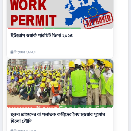
ইউরোপ ওয়ার্ক পারমিট ভিসা ২০২৫
ডিসেম্বর ৭,২০২৪
হুরুব প্রাপ্তদের বা পলাতক কর্মীদের বৈধ হওয়ার সুযোগ
দিলো সৌদি