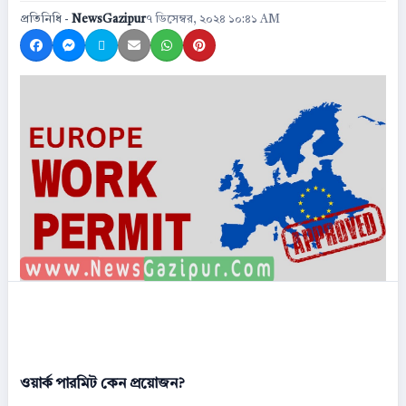
প্রতিনিধি -
NewsGazipur
৭ ডিসেম্বর, ২০২৪ ১০:৪১ AM
Share on Facebook
Share on Messenger
Share on X
Share by Email
Share on WhatsApp
Share on Pinterest
ওয়ার্ক পারমিট কেন প্রয়োজন?