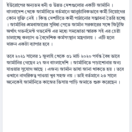
ইউরোপের অন্যতম ধনী ও উন্নত দেশগুলোর একটি জার্মানি ।
বাংলাদেশ থেকে জার্মানিতে বর্তমানে আনুষ্ঠানিকভাবে কর্মী নিয়োগের
কোন যুক্তি নেই । কিন্তু দেশটিতে কর্মী পাঠানোর সম্ভাবনা তৈরি হচ্ছে
। জার্মানির শ্রমবাজারের সুবিধা পেতে জার্মান সরকারের সঙ্গে জিটুজি
অর্থাৎ গভর্নমেন্ট গভর্মেন্ট এর মধ্যে সমঝোতা স্মারক সই এর চেষ্টা
চালাচ্ছে কল্যাণ ও বৈদেশিক কর্মসংস্থান মন্ত্রণালয় । এটি হলে
দারুন একটা ব্যাপার হবে ।
তবে ২০২১ সালের ১ জুলাই থেকে ৩১ মার্চ ২০২০ পর্যন্ত বৈধ ভাবে
জার্মানির গেছেন ২৭ জন বাংলাদেশি । জার্মানিতে পড়াশোনার জন্য
যাওয়ার সুযোগ আছে । এজন্য জার্মান ভাষা জানা থাকতে হয় । তবে
ওখানে নাগরিকত্ব পাওয়া খুব সহজ নয় । তাই বর্তমানে ২৩ সালে
অনেকেই জার্মানিতে কাজের ভিসায় পাড়ি জমাতে শুরু করেছেন ।