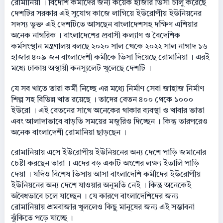
রোমানিয়া । বিদেশি কর্মীদের জন্য কয়েক হাজার ভিসা চালু করেছে
দেশটির সরকার এই সুযোগ কাজে লাগিয়ে ইউরোপীয় ইউনিয়নের
সদস্য ভুক্ত এই দেশটিতে আসছেন বাংলাদেশসহ দক্ষিণ এশিয়ার
অনেক নাগরিক । বাংলাদেশের প্রবাসী কল্যাণ ও বৈদেশিক
কর্মসংস্থান মন্ত্রণালয় বলছে ২০২০ সাল থেকে ২০২২ সাল নাগাদ ১৬
হাজার ৪০৯ জন বাংলাদেশী কর্মীকে ভিসা দিয়েছে রোমানিয়া । এরই
মধ্যে ঢাকায় অস্থায়ী কনস্যুলেট খুলেছে দেশটি ।
যে সব খাতে তারা কর্মী নিচ্ছে এর মধ্যে নির্মাণ সেবা জাহাজ নির্মাণ
শিল্প সহ বিভিন্ন খাত রয়েছে । তাদের বেতন ৪০০ থেকে ১০০০
ইউরো । এই বেতনের সাথে অনেকের থাকার ব্যবস্থা ও খাবার ভাতা
এবং আলাদাভাবে বাড়তি সময়ের মজুরিও দিচ্ছেন । কিন্তু তারপরেও
অনেক বাংলাদেশী রোমানিয়া ছাড়ছেন ।
রোমানিয়ায় এসে ইউরোপীয় ইউনিয়নের অন্য দেশে পাড়ি জমানোর
চেষ্টা করছেন তারা । এদের বড় একটি অংশের লক্ষ্য ইতালি পাড়ি
দেয়া । যদিও বিশেষ ভিসায় আসা বাংলাদেশি কর্মীদের ইউরোপীয়
ইউনিয়নের অন্য দেশে যাওয়ার অনুমতি নেই । কিন্তু অনেকেই
অবৈধভাবে চলে যাচ্ছেন । যে কারণে বাংলাদেশিদের জন্য
রোমানিয়ায় শ্রমবাজার খুললেও কিছু মানুষের জন্য এই সম্ভাবনা
ঝুঁকিতে পড়ে যাচ্ছে ।