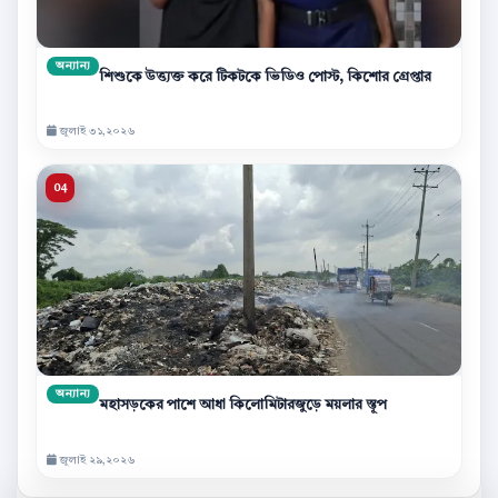
অন্যান্য
শিশুকে উত্ত্যক্ত করে টিকটকে ভিডিও পোস্ট, কিশোর গ্রেপ্তার
জুলাই ৩১,২০২৬
অন্যান্য
মহাসড়কের পাশে আধা কিলোমিটারজুড়ে ময়লার স্তূপ
জুলাই ২৯,২০২৬